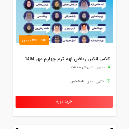
850,000 تومان
کلاس انلاین ریاضی نهم ترم چهارم مهر 1404
داریوش صداقت
مدرس:
نامشخص
کلاس بعدی:
خرید دوره