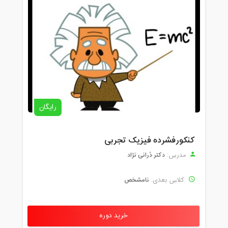
رایگان
کنکورفشرده فیزیک تجربی
دکتر دُرانی نژاد
مدرس:
نامشخص
کلاس بعدی:
خرید دوره