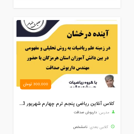
300,000 تومان
کلاس آنلاین ریاضی پنجم ترم چهارم شهریور 1403
داریوش صداقت
مدرس:
نامشخص
کلاس بعدی: