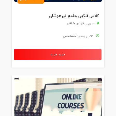
کلاس آنلاین جامع تیزهوشان
نازنین شفقی
مدرس:
نامشخص
کلاس بعدی:
خرید دوره