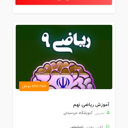
600,000 تومان
آموزش ریاضی نهم
آموزشگاه خردمندان
مدرس:
نامشخص
کلاس بعدی: