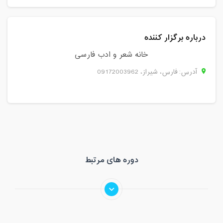
درباره برگزار کننده
خانه شعر و ادب فارسی
آدرس: فارس، شيراز، 09172003962
دوره های مرتبط