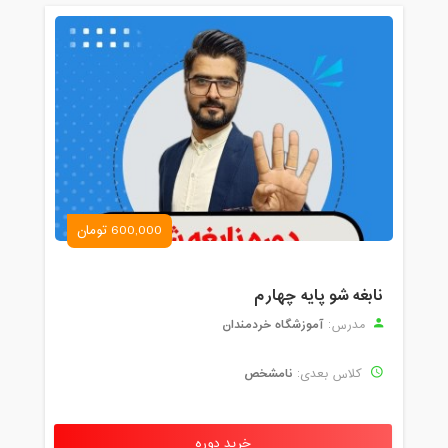
600,000 تومان
نابغه شو پایه چهارم
آموزشگاه خردمندان
مدرس:
نامشخص
کلاس بعدی:
خرید دوره