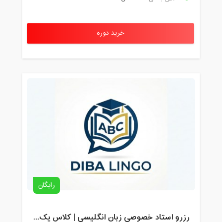
خرید دوره
رایگان
رزرو استاد خصوصی زبان انگلیسی | کلاس یک‌نفره با زهرا اسفندیاری + مشاوره رایگان