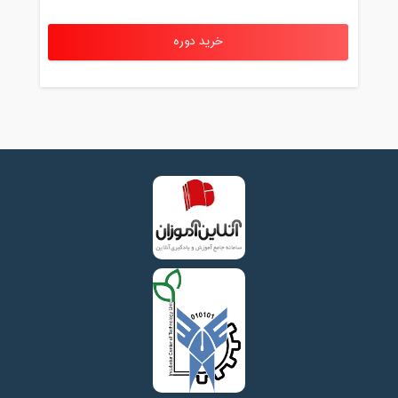
خرید دوره