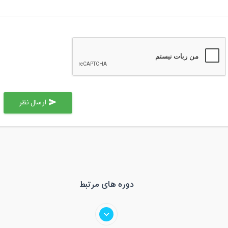
ارسال نظر
send
دوره های مرتبط