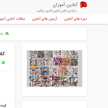
آنلاین آموزان
برگزاری کلاس آنلاین (10روز رایگان)
دوره های آنلاین
آزمون های آنلاین
مقالات آنلاین آموز
خان
home
کلا
د
assignment
ثبت 