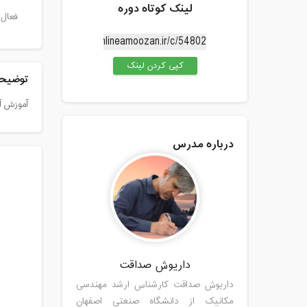
لینک کوتاه دوره
فعال 
کپی کردن لینک
توضیحا
آموزش آن
درباره مدرس
داریوش صداقت
داریوش صداقت کارشناس ارشد مهندسی
مکانیک از دانشگاه صنعتی اصفهان