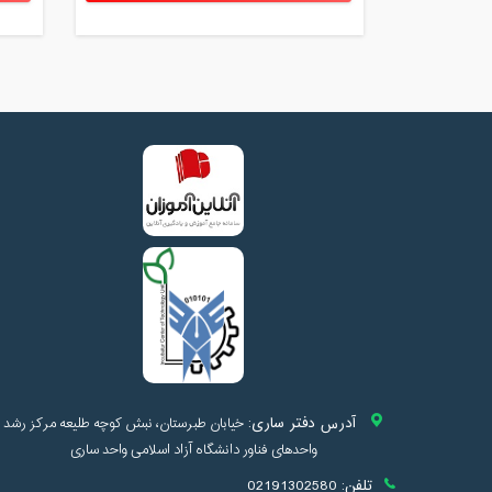
آدرس دفتر ساری:
خیابان طبرستان، نبش کوچه طلیعه مرکز رشد
واحدهای فناور دانشگاه آزاد اسلامی واحد ساری
تلفن:
02191302580