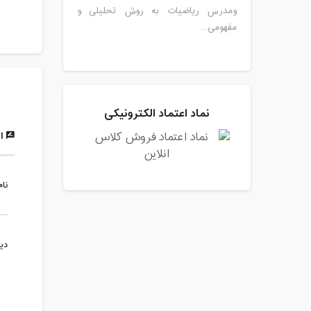
ومدرس ریاضیات به روش تحلیلی و
مفهومی...
نماد اعتماد الکترونیکی
ار
نام
دی