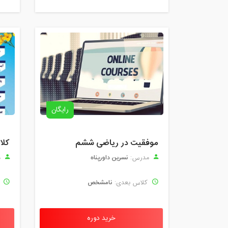
رایگان
موفقیت در ریاضی ششم
نسرین داورپناه
مدرس:
م
نامشخص
کلاس بعدی:
ک
خرید دوره