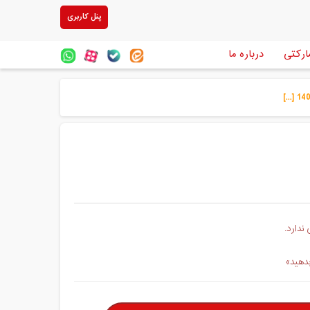
پنل کاربری
ارکتی
درباره ما
ندارد.
بدهید»