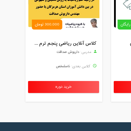
رایگان
300,000 تومان
کلاس آنلاین ریاضی پنجم ترم چهارم شهریور 1403
داریوش صداقت
مدرس:
نامشخص
کلاس بعدی:
خرید دوره