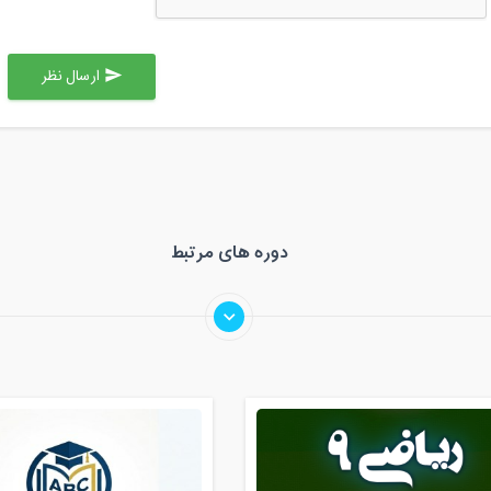
ارسال نظر
send
دوره های مرتبط