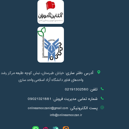
آدرس دفتر ساری:
خیابان طبرستان، نبش کوچه طلیعه مرکز رشد
واحدهای فناور دانشگاه آزاد اسلامی واحد ساری
تلفن:
02191302580
شماره تماس مدیریت فروش:
09021321881
پست الکترونیکی:
onlineamoozanir@gmail.com
info@onlineamoozan.ir