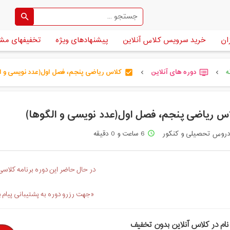
ان
خرید سرویس کلاس آنلاین
پیشنهادهای ویژه
تخفیفهای مش
ه
دوره های آنلاین
کلاس ریاضی پنجم، فصل اول(عدد نویسی و الگ
check_box
dvr
chevron_left
chevron_left
س ریاضی پنجم، فصل اول(عدد نویسی و الگوها)
روس تحصیلی و کنکور
6 ساعت و 0 دقیقه
access_time
در حال حاضر این دوره برنامه کلاسی 
«جهت رزرو دوره به پشتیبانی پیام 
نام در کلاس آنلاین بدون تخفیف