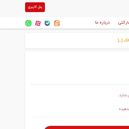
پنل کاربری
ارکتی
درباره ما
 [...]
ندارد.
بدهید»