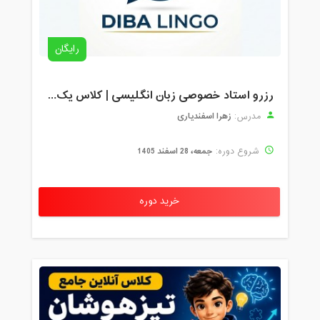
رایگان
رزرو استاد خصوصی زبان انگلیسی | کلاس یک‌نفره با زهرا اسفندیاری + مشاوره رایگان
زهرا اسفندیاری
مدرس:
جمعه، 28 اسفند 1405
شروع دوره:
خرید دوره