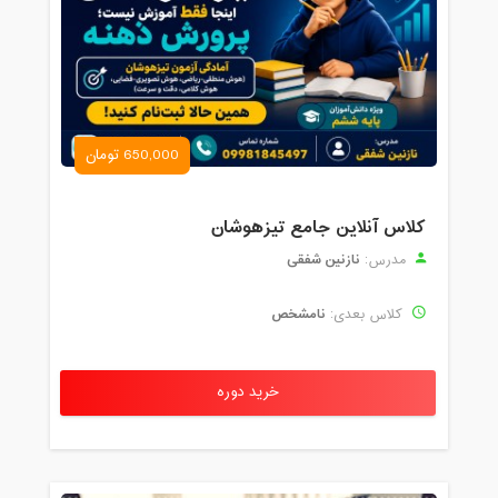
650,000 تومان
کلاس آنلاین جامع تیزهوشان
نازنین شفقی
مدرس:
نامشخص
کلاس بعدی:
خرید دوره