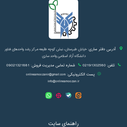
آدرس دفتر ساری:
خیابان طبرستان، نبش کوچه طلیعه مرکز رشد واحدهای فناور
دانشگاه آزاد اسلامی واحد ساری
تلفن:
02191302580
شماره تماس مدیریت فروش:
09021321881
پست الکترونیکی:
onlineamoozanir@gmail.com
info@onlineamoozan.ir
راهنمای سایت