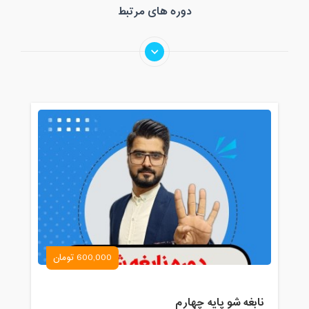
دوره های مرتبط
600,000 تومان
نابغه شو پایه چهارم