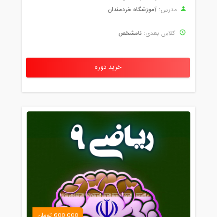
آموزشگاه خردمندان
مدرس:
نامشخص
کلاس بعدی:
خرید دوره
600,000 تومان