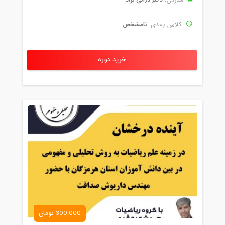
نامشخص
کلاس بعدی:
خرید دوره
300,000 تومان