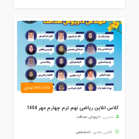
850,000 تومان
کلاس انلاین ریاضی نهم ترم چهارم مهر 1404
داریوش صداقت
مدرس:
نامشخص
کلاس بعدی: