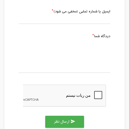
ایمیل یا شماره تماس (مخفی می شود)
دیدگاه شما
ارسال نظر
send