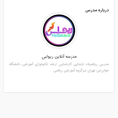
درباره مدرس
مدرسه آنلاین ریواس
مدرس ریاضیات ابتدایی کارشناس ارشد تکنولوژی آموزشی دانشگاه
خوارزمی تهران سرگروه آموزشی ریاضی