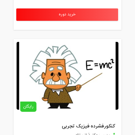
خرید دوره
رایگان
کنکورفشرده فیزیک تجربی
دکتر دُرانی نژاد
مدرس: