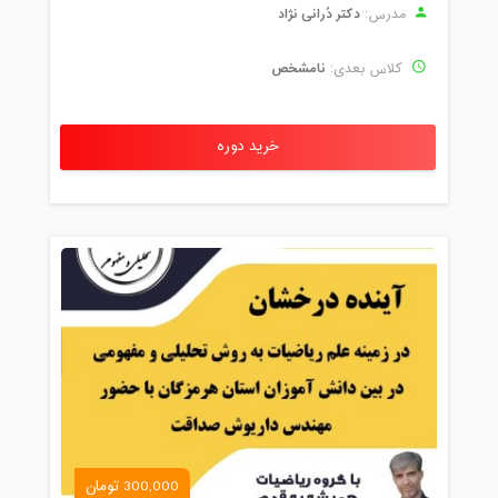
دکتر دُرانی نژاد
مدرس:
نامشخص
کلاس بعدی:
خرید دوره
300,000 تومان