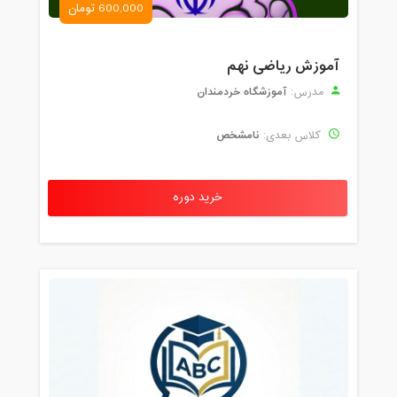
600,000 تومان
آموزش ریاضی نهم
آموزشگاه خردمندان
مدرس:
نامشخص
کلاس بعدی:
خرید دوره