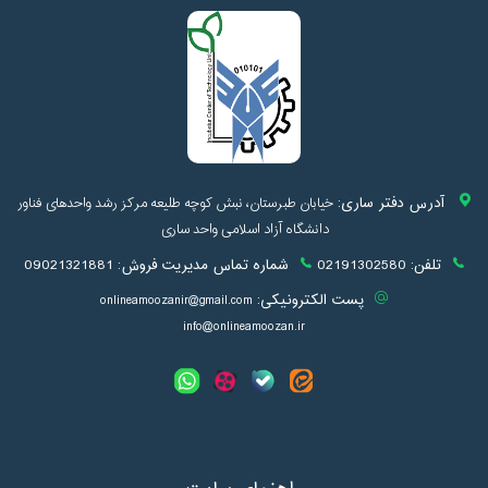
آدرس دفتر ساری:
خیابان طبرستان، نبش کوچه طلیعه مرکز رشد واحدهای فناور
دانشگاه آزاد اسلامی واحد ساری
تلفن:
02191302580
شماره تماس مدیریت فروش:
09021321881
پست الکترونیکی:
onlineamoozanir@gmail.com
info@onlineamoozan.ir