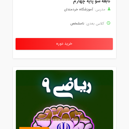
نابغه شو پایه چهارم
آموزشگاه خردمندان
مدرس:
نامشخص
کلاس بعدی:
خرید دوره