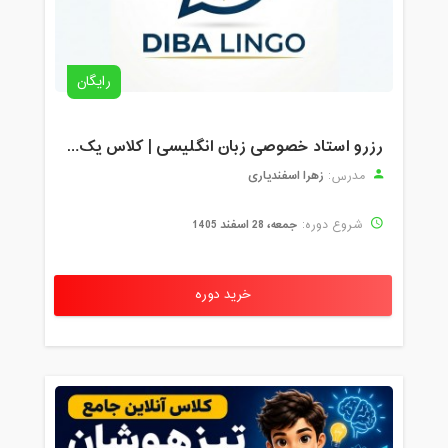
رایگان
رزرو استاد خصوصی زبان انگلیسی | کلاس یک‌نفره با زهرا اسفندیاری + مشاوره رایگان
زهرا اسفندیاری
مدرس:
جمعه، 28 اسفند 1405
شروع دوره:
خرید دوره