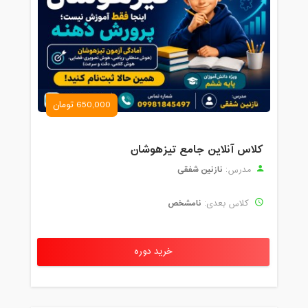
650,000 تومان
کلاس آنلاین جامع تیزهوشان
نازنین شفقی
مدرس:
نامشخص
کلاس بعدی:
خرید دوره