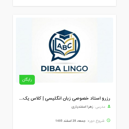
رایگان
رزرو استاد خصوصی زبان انگلیسی | کلاس یک‌نفره با زهرا اسفندیاری + مشاوره رایگان
زهرا اسفندیاری
مدرس:
جمعه، 28 اسفند 1405
شروع دوره: