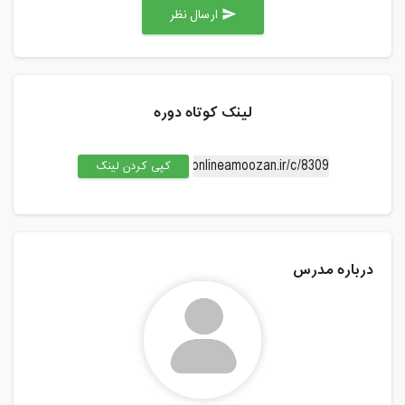
ارسال نظر
send
لینک کوتاه دوره
کپی کردن لینک
درباره مدرس