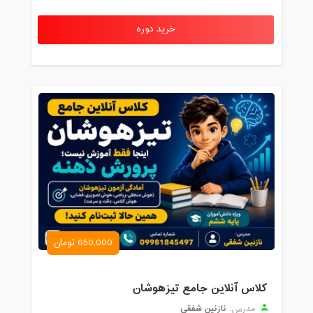
خرید دوره
650,000 تومان
کلاس آنلاین جامع تیزهوشان
نازنین شفقی
مدرس: