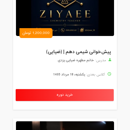
1,200,000 تومان
پیش‌خوانی شیمی دهم | (ضیایی)
خانم مطهره ضیایی یزدی
مدرس:
یکشنبه، 18 مرداد 1405
کلاس بعدی:
خرید دوره