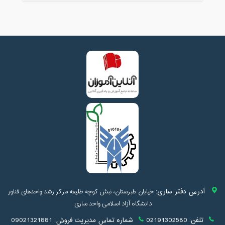
آدرس دفتر ساری:
خیابان طبرستان، نبش کوچه طلیعه مرکز رشد واحدهای فناور
دانشگاه آزاد اسلامی واحد ساری
تلفن:
02191302580
شماره تماس مدیریت فروش:
09021321881