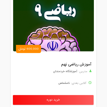
600,000 تومان
آموزش ریاضی نهم
آموزشگاه خردمندان
مدرس:
نامشخص
کلاس بعدی:
خرید دوره