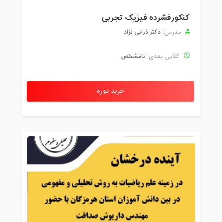
کنکورفشرده فیزیک تجربی
دکتر دُرانی نژاد
مدرس:
نامشخص
کلاس بعدی:
خرید دوره