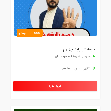
600,000 تومان
نابغه شو پایه چهارم
آموزشگاه خردمندان
مدرس:
نامشخص
کلاس بعدی:
خرید دوره