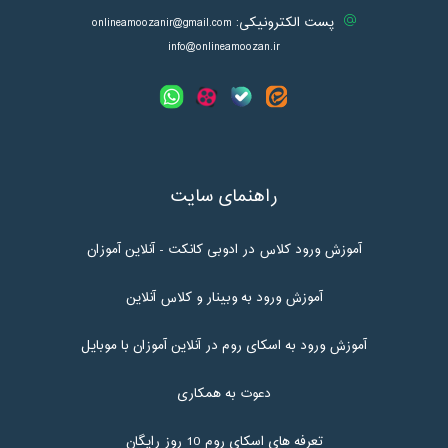
پست الکترونیکی:
onlineamoozanir@gmail.com
info@onlineamoozan.ir
راهنمای سایت
آموزش ورود کلاس در ادوبی کانکت - آنلاین آموزان
آموزش ورود به وبینار و کلاس آنلاین
آموزش ورود به اسکای روم در آنلاین آموزان با موبایل
دعوت به همکاری
تعرفه های اسکای روم 10 روز رایگان