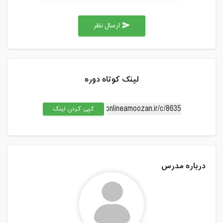
ارسال نظر
send
لینک کوتاه دوره
کپی کردن لینک
درباره مدرس