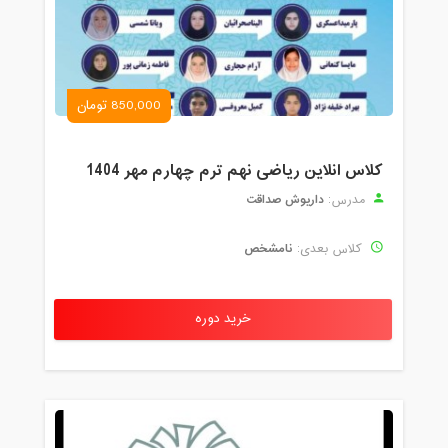
850,000 تومان
کلاس انلاین ریاضی نهم ترم چهارم مهر 1404
داریوش صداقت
مدرس:
نامشخص
کلاس بعدی:
خرید دوره