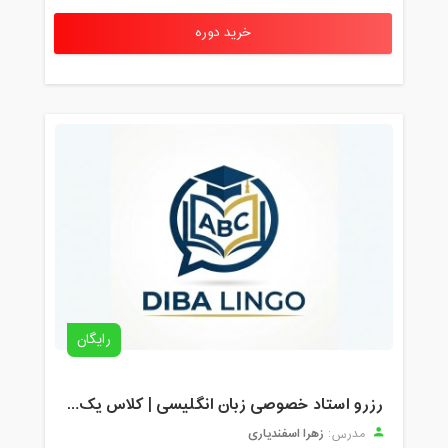
خرید دوره
رایگان
رزرو استاد خصوصی زبان انگلیسی | کلاس یک‌نفره با زهرا اسفندیاری + مشاوره رایگان
زهرا اسفندیاری
مدرس: