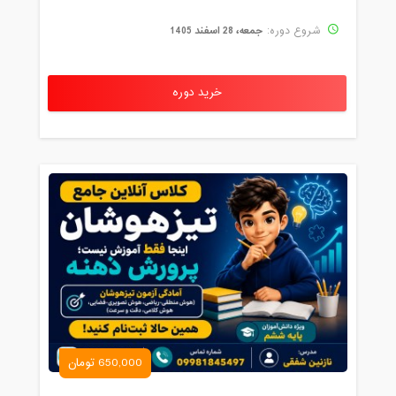
جمعه، 28 اسفند 1405
شروع دوره:
خرید دوره
650,000 تومان