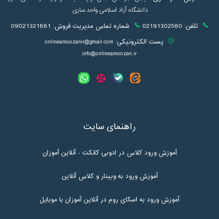
دانشگاه آزاد اسلامی واحد ساری
تلفن:
02191302580
شماره تماس مدیریت فروش:
09021321881
پست الکترونیکی:
onlineamoozanir@gmail.com
info@onlineamoozan.ir
راهنمای سایت
آموزش ورود کلاس در ادوبی کانکت - آنلاین آموزان
آموزش ورود به وبینار و کلاس آنلاین
آموزش ورود به اسکای روم در آنلاین آموزان با موبایل