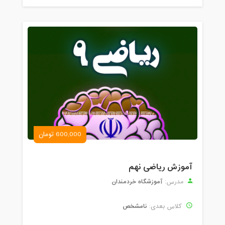
600,000 تومان
آموزش ریاضی نهم
آموزشگاه خردمندان
مدرس:
نامشخص
کلاس بعدی: