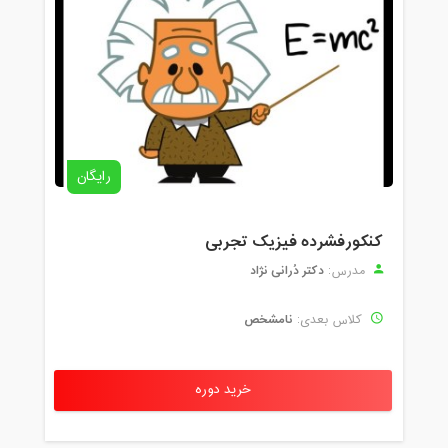
رایگان
کنکورفشرده فیزیک تجربی
دکتر دُرانی نژاد
مدرس:
نامشخص
کلاس بعدی:
خرید دوره