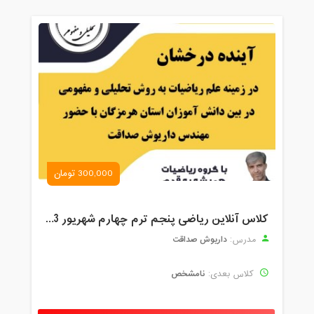
300,000 تومان
کلاس آنلاین ریاضی پنجم ترم چهارم شهریور 1403
داریوش صداقت
مدرس:
نامشخص
کلاس بعدی: