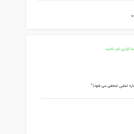
مدت کلاس : 01:00 ساعت
مدت کلاس : 01:00 ساعت
 اولین نفر باشید.
ماره تماس (مخفی می شود)