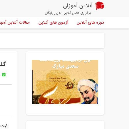
آنلاین آموزان
برگزاری کلاس آنلاین (10روز رایگان)
دوره های آنلاین
آزمون های آنلاین
مقالات آنلاین آموز
گل
ن
assignment
ثبت 