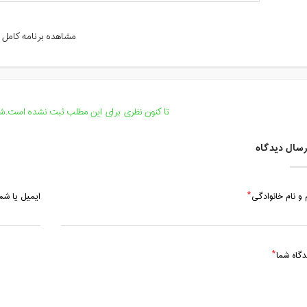
چهارشنبه، 22 اردیبهشت 1400 / ساعت: 17:00 - 18:00
مشاهده برنامه کامل
چهارشنبه، 29 اردیبهشت 1400 / ساعت: 17:00 - 18:00
تا کنون نظری برای این مطلب ثبت نشده است.شما
سال دیدگاه
 و نام خانوادگی
ایمیل یا ش
دگاه شما