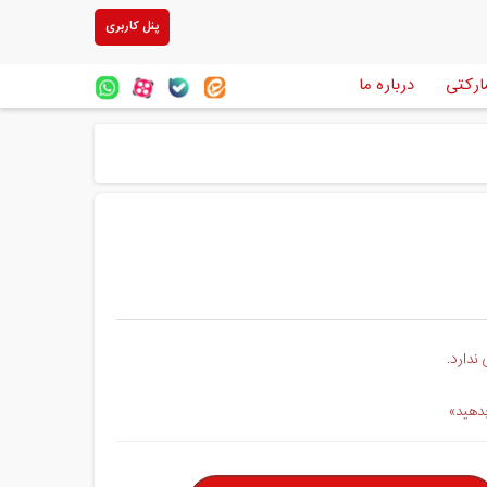
پنل کاربری
ارکتی
درباره ما
ندارد.
بدهید»