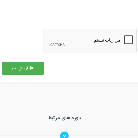
ارسال نظر
send
دوره های مرتبط