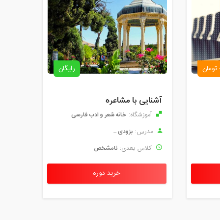
رایگان
آشنایی با مشاعره
خانه شعر و ادب فارسی
آموزشگاه:
بزودی ...
مدرس:
نامشخص
کلاس بعدی:
خرید دوره