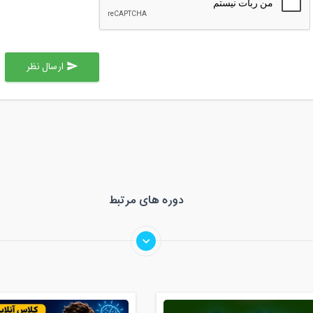
ارسال نظر
send
دوره های مرتبط