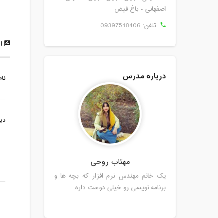
اصفهانی - باغ فیض
تلفن:
09397510406
ار
درباره مدرس
نام
دی
مهتاب روحی
یک خانم مهندس نرم افزار که بچه ها و
برنامه نویسی رو خیلی دوست داره.