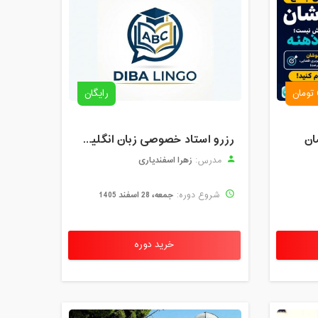
رایگان
ان
رزرو استاد خصوصی زبان انگلیسی | کلاس یک‌نفره با زهرا اسفندیاری + مشاوره رایگان
زهرا اسفندیاری
مدرس:
جمعه، 28 اسفند 1405
شروع دوره:
خرید دوره