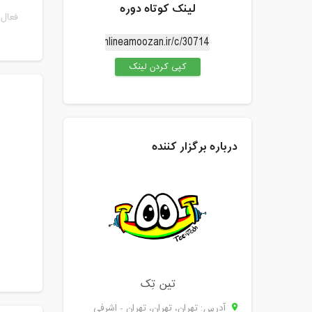
لینک کوتاه دوره
فعال 
کپی کردن لینک
درباره برگزار کننده
تین تِک
آدرس: تهران، تهران، تهران - اشرفی