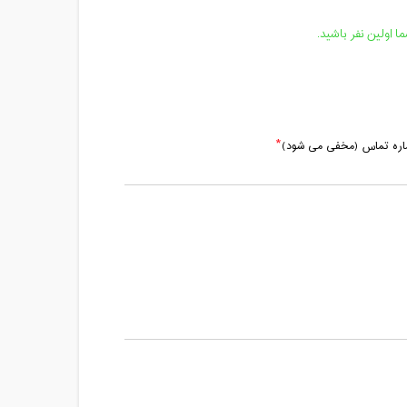
مدت کلاس : 01:00 ساعت
 اولین نفر باشید.
مدت کلاس : 01:00 ساعت
ماره تماس (مخفی می شود)