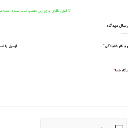
یکشنبه، 7 شهریور 1400 / ساعت: 12:15 - 13:15
تا کنون نظری برای این مطلب ثبت نشده است.شما
یکشنبه، 14 شهریور 1400 / ساعت: 12:15 - 13:15
سال دیدگاه
 و نام خانوادگی
ایمیل یا ش
دگاه شما