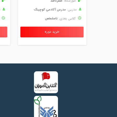
صفرتاصد
آموزشگاه:
آ
مدرس آکادمی کوچینگ
مدرس:
م
نامشخص
کلاس بعدی:
ک
خرید دوره