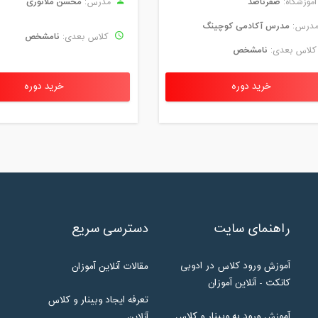
صفرتاصد
محسن ملانوری
موزشگاه:
مدرس:
مدرس آکادمی کوچینگ
درس:
نامشخص
کلاس بعدی:
نامشخص
لاس بعدی:
خرید دوره
خرید دوره
راهنمای سایت
دسترسی سریع
آموزش ورود کلاس در ادوبی
مقالات آنلاین آموزان
کانکت - آنلاین آموزان
تعرفه ایجاد وبینار و کلاس
آموزش ورود به وبینار و کلاس
آنلاین