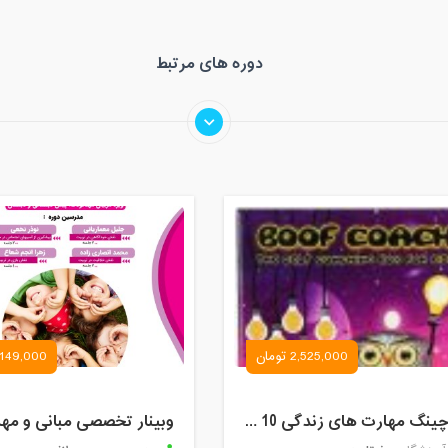
دوره های مرتبط
2,525,000 تومان
149,000 تومان
کوچینگ مهارت های زندگی 10 تا 12 سال