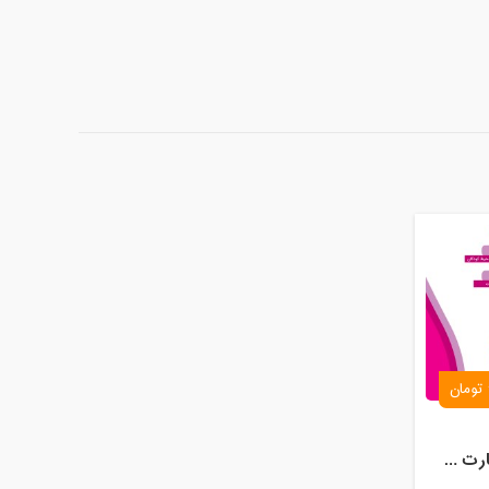
وبینار تخصصی مبانی و مهارت های تربیت کودک