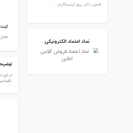
#عمو_دکتر پیج اینستاگرام : ...
ثبت 
فعال 
نماد اعتماد الکترونیکی
توضیحا
در این د
، آشنا می