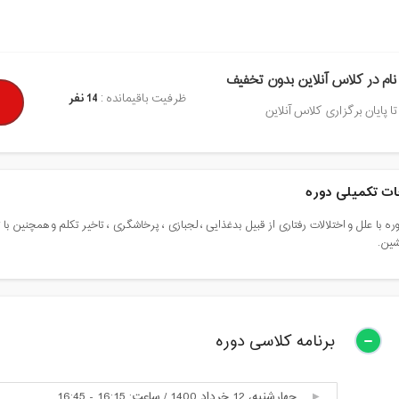
نام در کلاس آنلاین بدون تخفیف
ظرفیت باقیمانده :
14 نفر
تا پایان برگزاری کلاس آنلاین
ت تکمیلی دوره
وره با علل و اختلالات رفتاری از قبیل بدغذایی ، لجبازی ، پرخاشگری ، تاخیر تکلم و همچن
شین.
برنامه کلاسی دوره
چهارشنبه، 12 خرداد 1400 / ساعت: 16:15 - 16:45