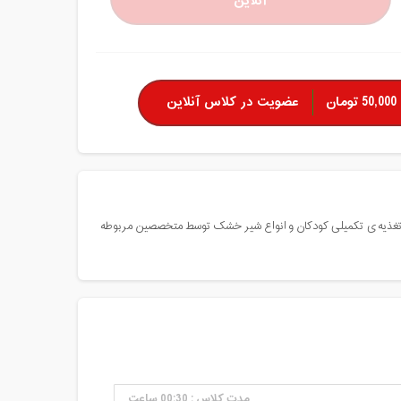
آنلاین
50,000 تومان
عضویت در کلاس آنلاین
ین با تغذیه ی تکمیلی کودکان و انواع شیر خشک توسط متخصصین مربوطه
مدت کلاس : 00:30 ساعت