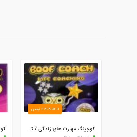
2,525,000 تومان
کوچینگ مهارت های زندگی 7 تا 9 سال