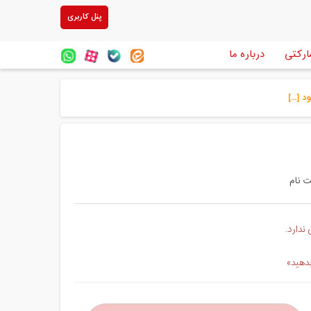
پنل کاربری
ارکتی
درباره ما
[...]
ندارد.
بدهید»