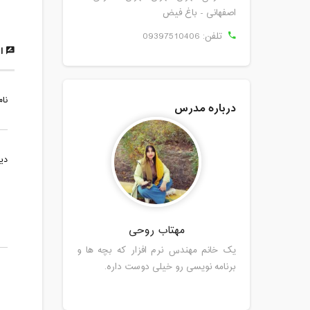
اصفهانی - باغ فیض
تلفن:
09397510406
ار
نام
درباره مدرس
دی
مهتاب روحی
یک خانم مهندس نرم افزار که بچه ها و
برنامه نویسی رو خیلی دوست داره.