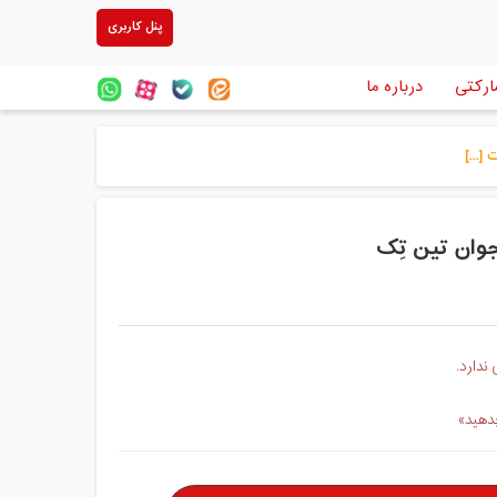
پنل کاربری
ارکتی
درباره ما
ندارد.
بدهید»