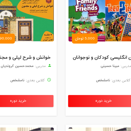
5,000 تومان
90,000 تومان
ن انگلیسی کودکان و نوجوانان
مبینا حسینی
محمدحسین کروندیان
درس:
مدرس:
نامشخص
نامشخص
لاس بعدی:
کلاس بعدی:
خرید دوره
خرید دوره