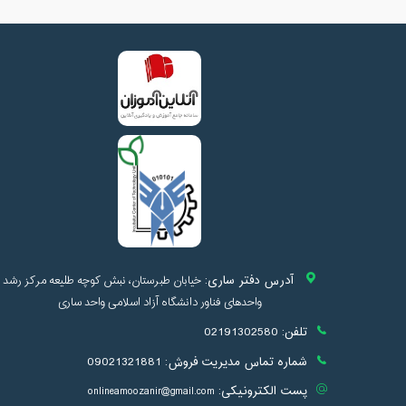
آدرس دفتر ساری:
خیابان طبرستان، نبش کوچه طلیعه مرکز رشد
واحدهای فناور دانشگاه آزاد اسلامی واحد ساری
تلفن:
02191302580
شماره تماس مدیریت فروش:
09021321881
پست الکترونیکی:
onlineamoozanir@gmail.com