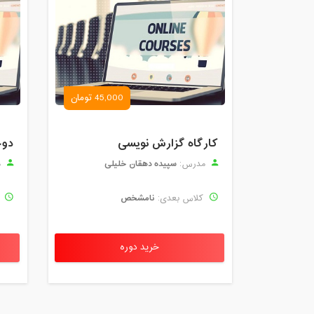
45,000 تومان
کارگاه گزارش نویسی
دوخ
سپیده دهقان خلیلی
مدرس:
م
نامشخص
کلاس بعدی:
ک
خرید دوره