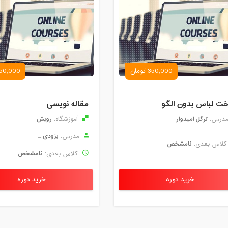
350,000 تومان
50,000 تومان
ت لباس بدون الگو
مقاله نویسی
ترگل امیدوار
رویش
درس:
آموزشگاه:
بزودی ...
مدرس:
نامشخص
لاس بعدی:
نامشخص
کلاس بعدی:
خرید دوره
خرید دوره