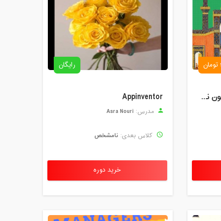
رایگان
خوانش و شرح لیلی و مجنون نظامی
Appinventor
Asra Nouri
مدرس:
نامشخص
کلاس بعدی:
خرید دوره