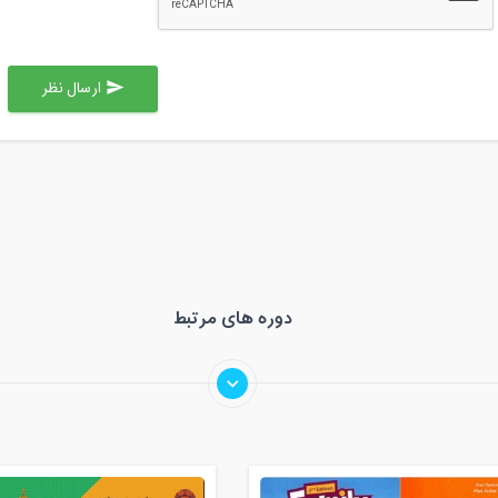
ارسال نظر
send
دوره های مرتبط