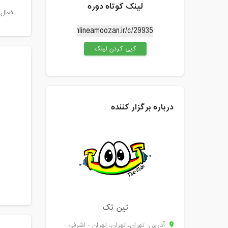
لینک کوتاه دوره
فعال 
کپی کردن لینک
درباره برگزار کننده
تین تِک
آدرس: تهران، تهران، تهران - اشرفی