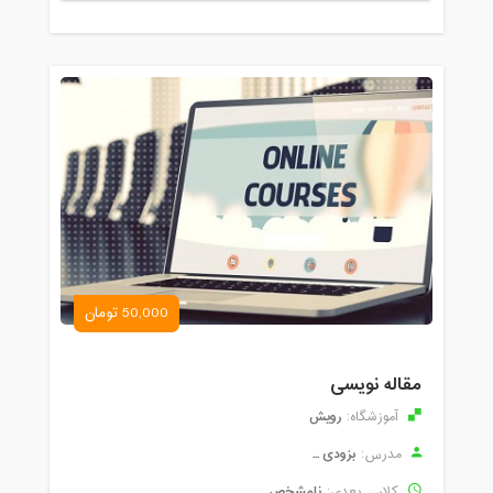
50,000 تومان
مقاله نویسی
رویش
آموزشگاه:
بزودی ...
مدرس:
نامشخص
کلاس بعدی: