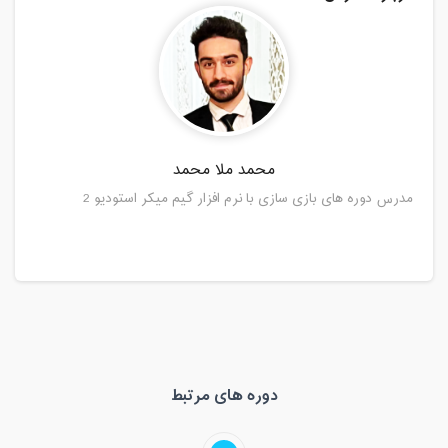
محمد ملا محمد
مدرس دوره های بازی سازی با نرم افزار گیم میکر استودیو 2
دوره های مرتبط