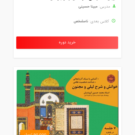
مبینا حسینی
مدرس:
نامشخص
کلاس بعدی:
خرید دوره
90,000 تومان