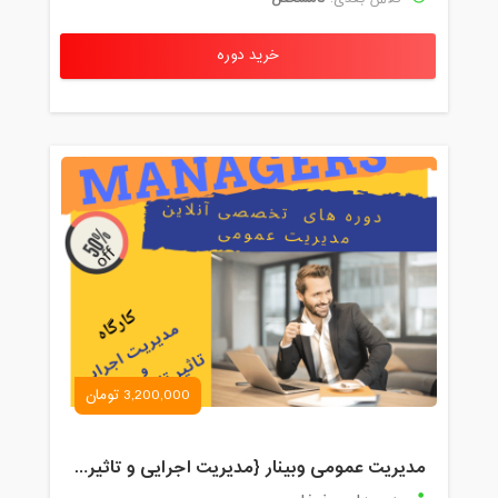
خرید دوره
3,200,000 تومان
مدیریت عمومی وبینار {مدیریت اجرایی و تاثیرات تکنولوژی}