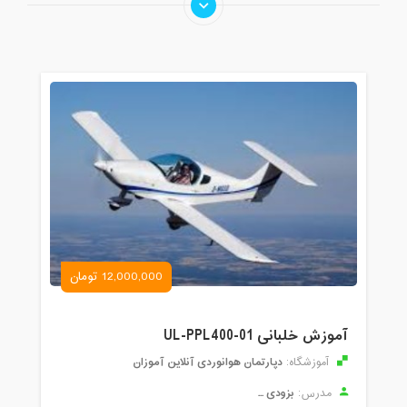
12,000,000 تومان
آموزش خلبانی UL-PPL400-01
دپارتمان هوانوردی آنلاین آموزان
آموزشگاه:
بزودی ...
مدرس: