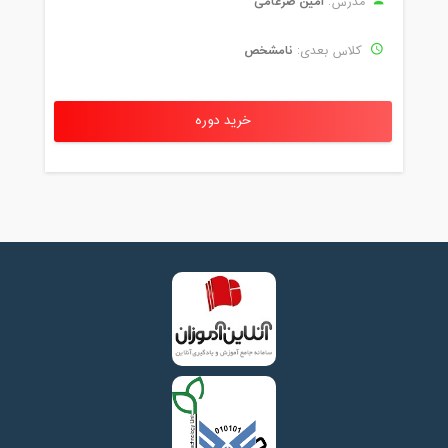
امین ضرغامی
مدرس:
نامشخص
کلاس بعدی:
خرید دوره