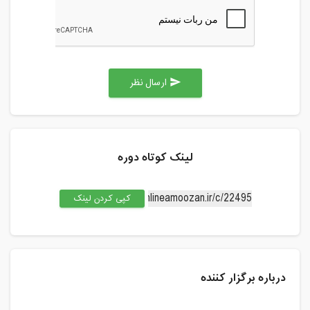
ارسال نظر
send
لینک کوتاه دوره
کپی کردن لینک
درباره برگزار کننده