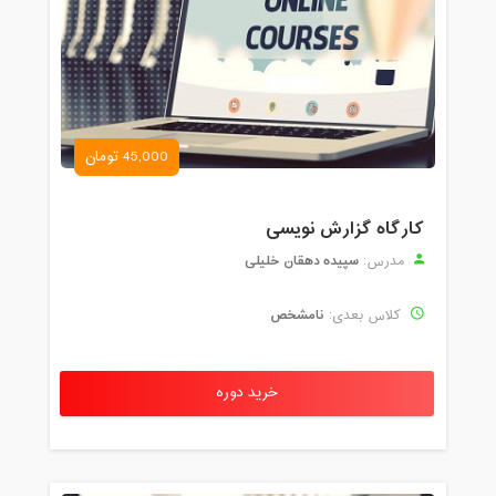
45,000 تومان
کارگاه گزارش نویسی
سپیده دهقان خلیلی
مدرس:
نامشخص
کلاس بعدی:
خرید دوره