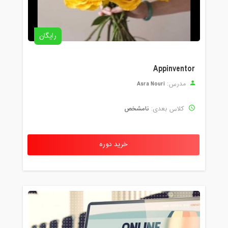
رایگان
Appinventor
Asra Nouri
مدرس:
نامشخص
کلاس بعدی:
خرید دوره