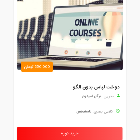
350,000 تومان
دوخت لباس بدون الگو
ترگل امیدوار
مدرس:
نامشخص
کلاس بعدی:
خرید دوره