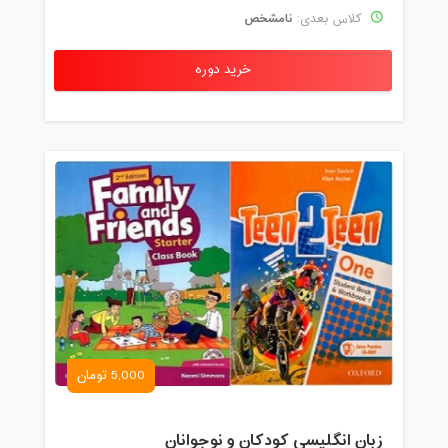
نامشخص
کلاس بعدی:
خرید دوره
5,000 تومان
زبان انگلیسی کودکان و نوجوانان