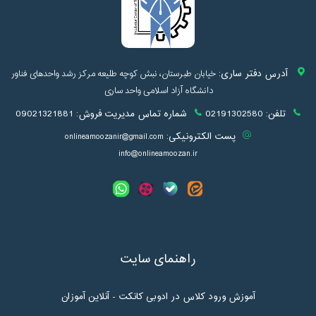
آدرس دفتر ساری:
خیابان طبرستان، نبش کوچه طلیعه مرکز رشد واحدهای فناور
دانشگاه آزاد اسلامی واحد ساری
تلفن:
02191302580
شماره تماس مدیریت فروش:
09021321881
پست الکترونیکی:
onlineamoozanir@gmail.com
info@onlineamoozan.ir
راهنمای سایت
آموزش ورود کلاس در ادوبی کانکت - آنلاین آموزان