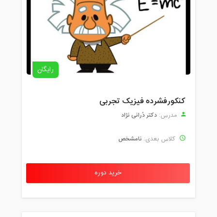
رایگان
کنکورفشرده فیزیک تجربی
دکتر دُرانی نژاد
مدرس:
نامشخص
کلاس بعدی:
خرید دوره