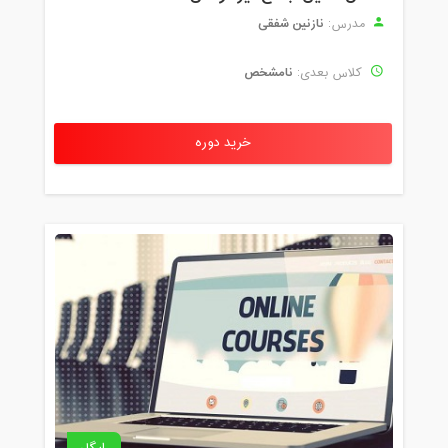
نازنین شفقی
مدرس:
نامشخص
کلاس بعدی:
خرید دوره