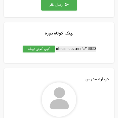
ارسال نظر
send
لینک کوتاه دوره
کپی کردن لینک
درباره مدرس