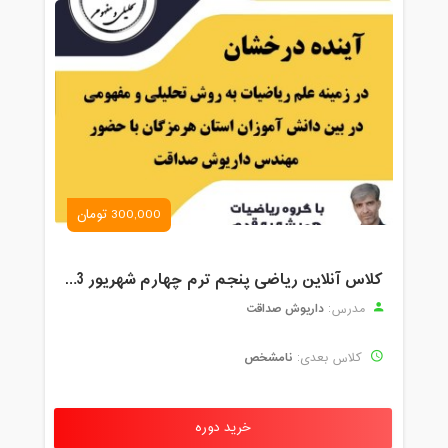
300,000 تومان
کلاس آنلاین ریاضی پنجم ترم چهارم شهریور 1403
داریوش صداقت
مدرس:
نامشخص
کلاس بعدی:
خرید دوره