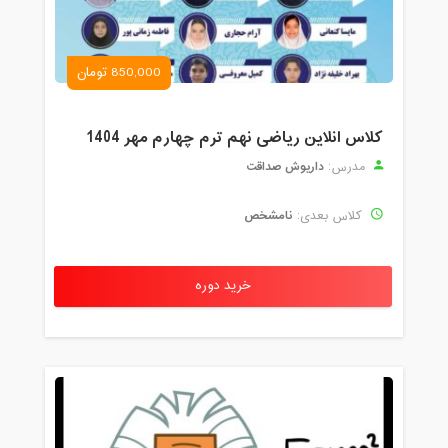
850,000 تومان
کلاس انلاین ریاضی نهم ترم چهارم مهر 1404
داریوش صداقت
مدرس:
نامشخص
کلاس بعدی:
خرید دوره