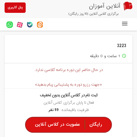
آنلاین آموزان
پنل کاربری
برگزاری کلاس آنلاین (10روز رایگان)
دوره های آنلاین
3223
آزمون های آنلاین
1 ساعت و 0 دقیقه
access_time
مقالات آنلاین آموزان
در حال حاضر این دوره برنامه کلاسی ندارد.
خرید سرویس کلاس آنلاین
«جهت رزرو دوره به پشتیبانی پیام بدهید»
پیشنهادهای ویژه
ثبت نام در کلاس آنلاین بدون تخفیف
تخفیفهای مشارکتی
فعال تا پایان برگزاری کلاس آنلاین
ظرفیت باقیمانده :
99 نفر
درباره ما
رایگان
عضویت در کلاس آنلاین