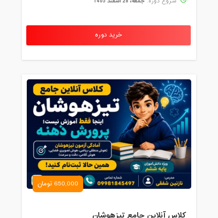
جمعه، 28 اسفند 1405
شروع دوره:
خرید دوره
650,000 تومان
کلاس آنلاین جامع تیزهوشان