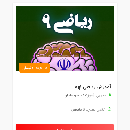
600,000 تومان
آموزش ریاضی نهم
آموزشگاه خردمندان
مدرس:
نامشخص
کلاس بعدی: