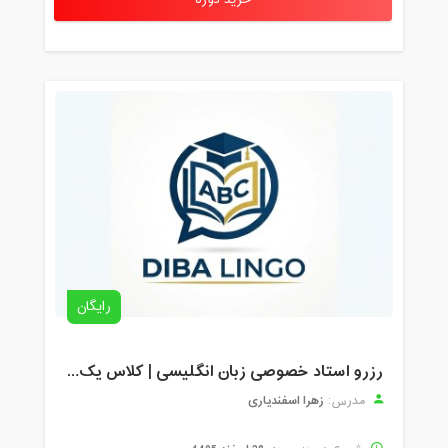
خرید دوره
رایگان
رزرو استاد خصوصی زبان انگلیسی | کلاس یک‌نفره با زهرا اسفندیاری + مشاوره رایگان
زهرا اسفندیاری
مدرس: