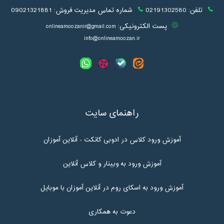
تلفن:
02191302580
شماره تماس مدیریت فروش:
09021321881
پست الکترونیکی:
onlineamoozanir@gmail.com
info@onlineamoozan.ir
راهنمای سایت
آموزش ورود کلاس در ادوبی کانکت - آنلاین آموزان
آموزش ورود به وبینار و کلاس آنلاین
آموزش ورود به اسکای روم در آنلاین آموزان با موبایل
دعوت به همکاری