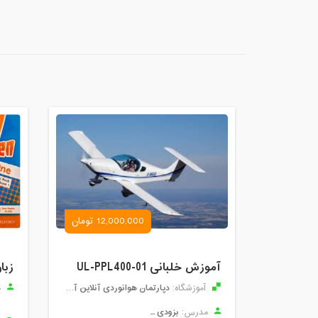
12,000,000 تومان
آموزش خلبانی UL-PPL400-01
زبا
دپارتمان هوانوردی آنلاین آموزان
آموزشگاه:
م
بزودی ...
مدرس: