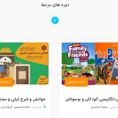
دوره های مرتبط
5,000 تومان
90,000 تومان
ن انگلیسی کودکان و نوجوانان
مبینا حسینی
محمدحسین کروندیان
درس:
مدرس: