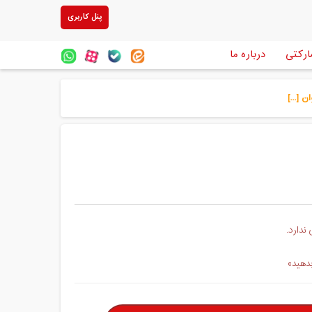
پنل کاربری
ارکتی
درباره ما
ندارد.
بدهید»