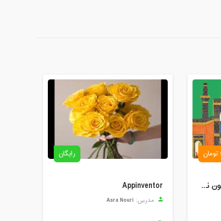
رایگان
خوانش و شرح لیلی و مجنون نظامی
Appinventor
Asra Nouri
مدرس: