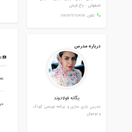
اصفهانی - باغ فیض
تلفن:
09397510406
درباره مدرس
ار
نام
یگانه فولادوند
دی
مدرس بازی سازی و برنامه نویسی کودک
و نوجوان