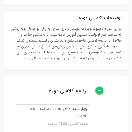
توضیحات تکمیلی دوره
در این دوره کامپیوتر و برنامه نویسی و بازی سازی به زبان نوجوانان و به روشی
که مناسب سن اونهاست بهشون آموزش داده میشه تا به شکلی جذاب و
خلاقانه به برنامه نویسی علاقمند بشن و یاد بگیرن و استعدادهاشون کشف
بشه و ... یادگیری اسکرچ یکی از بهترین روش‌های تشویق دانش آموزان به
کسب مهارت کدنویسی است. از همین سن به بچه ها یاد بدیم به جای بازی
کردن، بازی بسازن. و خودشون ایده پرداز و تولید کننده دیجیتالی بشن
برنامه کلاسی دوره
چهارشنبه، 3 آذر 1400 / ساعت: 16:00 -
17:00
مدت کلاس : 01:00 ساعت