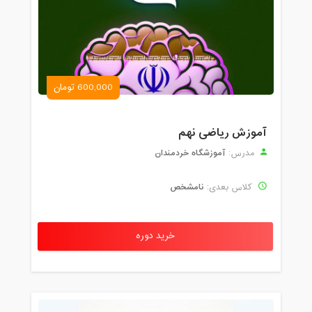
600,000 تومان
آموزش ریاضی نهم
آموزشگاه خردمندان
مدرس:
نامشخص
کلاس بعدی:
خرید دوره