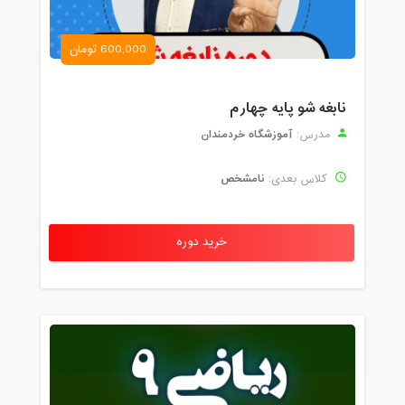
600,000 تومان
نابغه شو پایه چهارم
آموزشگاه خردمندان
مدرس:
نامشخص
کلاس بعدی:
خرید دوره