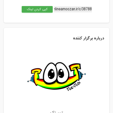
کپی کردن لینک
درباره برگزار کننده
تین تِک