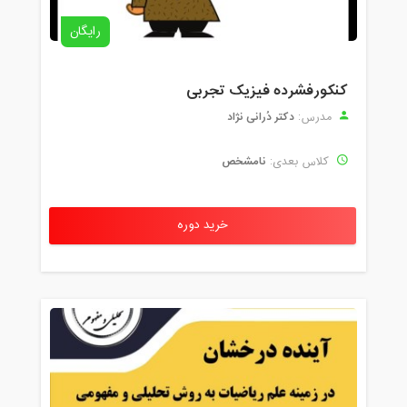
رایگان
کنکورفشرده فیزیک تجربی
دکتر دُرانی نژاد
مدرس:
نامشخص
کلاس بعدی:
خرید دوره