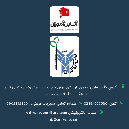
آدرس دفتر ساری:
خیابان طبرستان، نبش کوچه طلیعه مرکز رشد واحدهای فناور
دانشگاه آزاد اسلامی واحد ساری
تلفن:
02191302580
شماره تماس مدیریت فروش:
09021321881
پست الکترونیکی:
onlineamoozanir@gmail.com
info@onlineamoozan.ir