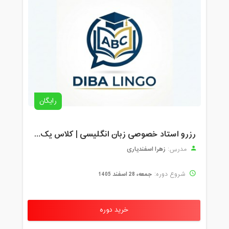
رایگان
رزرو استاد خصوصی زبان انگلیسی | کلاس یک‌نفره با زهرا اسفندیاری + مشاوره رایگان
زهرا اسفندیاری
مدرس:
جمعه، 28 اسفند 1405
شروع دوره:
خرید دوره