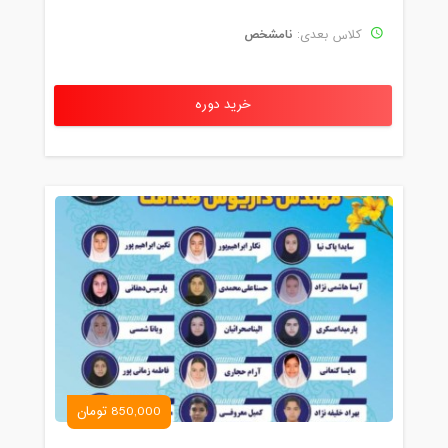
نامشخص
کلاس بعدی:
خرید دوره
850,000 تومان