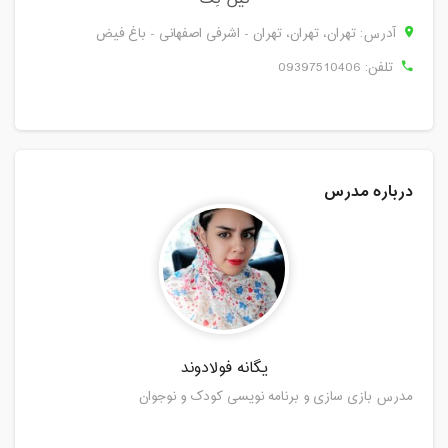
آدرس: تهران، تهران، تهران - اشرفی اصفهانی - باغ فیض
تلفن:
09397510406
درباره مدرس
یگانه فولادوند
مدرس بازی سازی و برنامه نویسی کودک و نوجوان