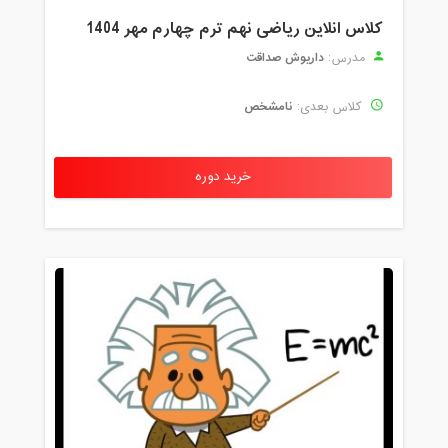
کلاس انلاین ریاضی نهم ترم چهارم مهر 1404
داریوش صداقت
مدرس:
نامشخص
کلاس بعدی:
خرید دوره