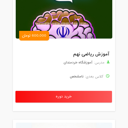
600,000 تومان
آموزش ریاضی نهم
آموزشگاه خردمندان
مدرس:
نامشخص
کلاس بعدی:
خرید دوره