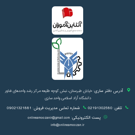
آدرس دفتر ساری:
خیابان طبرستان، نبش کوچه طلیعه مرکز رشد واحدهای فناور
دانشگاه آزاد اسلامی واحد ساری
تلفن:
02191302580
شماره تماس مدیریت فروش:
09021321881
پست الکترونیکی:
onlineamoozanir@gmail.com
info@onlineamoozan.ir