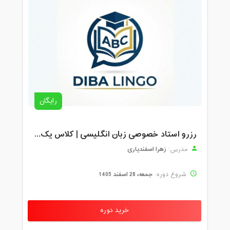
رایگان
رزرو استاد خصوصی زبان انگلیسی | کلاس یک‌نفره با زهرا اسفندیاری + مشاوره رایگان
زهرا اسفندیاری
مدرس:
جمعه، 28 اسفند 1405
شروع دوره:
خرید دوره