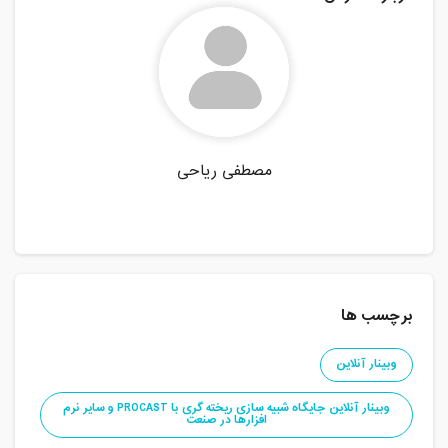
مصطفی ریاحی
برچسب ها
وبینار آنلاین
وبینار آنلاین جایگاه شبیه سازی ریخته گری با PROCAST و سایر نرم
افزارها در صنعت