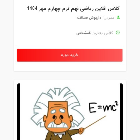
کلاس انلاین ریاضی نهم ترم چهارم مهر 1404
داریوش صداقت
مدرس:
نامشخص
کلاس بعدی:
خرید دوره