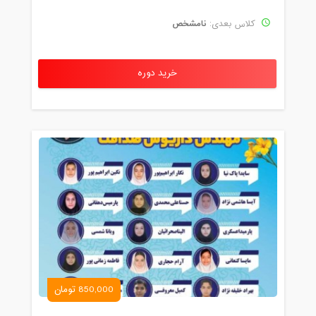
نامشخص
کلاس بعدی:
خرید دوره
850,000 تومان