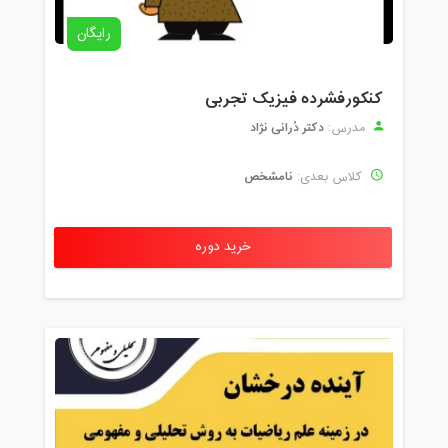
رایگان
کنکورفشرده فیزیک تجربی
دکتر دُرانی نژاد
مدرس:
نامشخص
کلاس بعدی:
خرید دوره