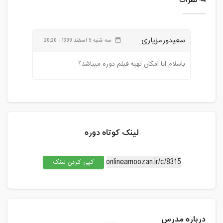
نظرات
سعیدورمزیاری
سه شنبه 5 اسفند 1399 - 20:20
date_range
باسلام ایا امکان تهیه فیلم دوره میباشد؟
لینک کوتاه دوره
کپی کردن لینک
درباره مدرس