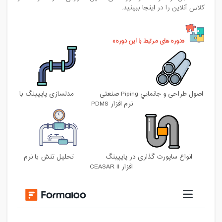
کلاس آنلاین را در
اینجا
ببینید.
دوره های مرتبط با این دوره
اصول طراحی و جانمايي Piping صنعتی
مدلسازی پایپینگ با
نرم افزار PDMS
انواع ساپورت گذاری در پایپینگ
تحلیل تنش با نرم
افزار CEASAR II