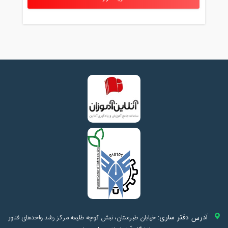
آدرس دفتر ساری:
خیابان طبرستان، نبش کوچه طلیعه مرکز رشد واحدهای فناور