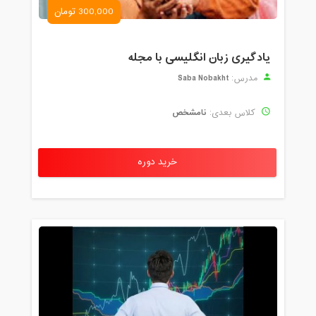
300,000 تومان
یادگیری زبان انگلیسی با مجله
Saba Nobakht
مدرس:
نامشخص
کلاس بعدی:
خرید دوره