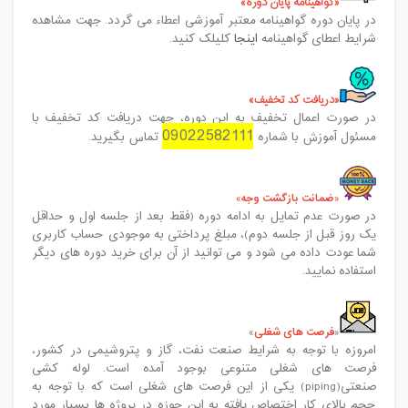
گواهینامه پایان دوره
در پایان دوره گواهینامه معتبر آموزشی اعطاء می گردد
.
جهت مشاهده
شرایط اعطای گواهینامه
اینجا
کلیلک کنید.
دریافت کد تخفیف
در صورت اعمال تخفیف به این دوره، جهت دریافت کد تخفیف با
09022582111
مسئول آموزش با شماره
تماس بگیرید.
ضمانت بازگشت وجه
در صورت عدم تمایل به ادامه دوره (فقط بعد از جلسه اول و حداقل
یک روز قبل از جلسه دوم)، مبلغ پرداختی به موجودی حساب کاربری
شما عودت داده می شود و می توانید از آن برای خرید دوره های دیگر
استفاده نمایید
.
فرصت های شغلی
امروزه با توجه به شرایط صنعت نفت، گاز و پتروشیمی در کشور،
فرصت های شغلی متنوعی بوجود آمده است. لوله کشی
صنعتی(piping) یکی از این فرصت های شغلی است که با توجه به
حجم بالای کار اختصاص یافته به این حوزه در پروژه ها بسیار مورد