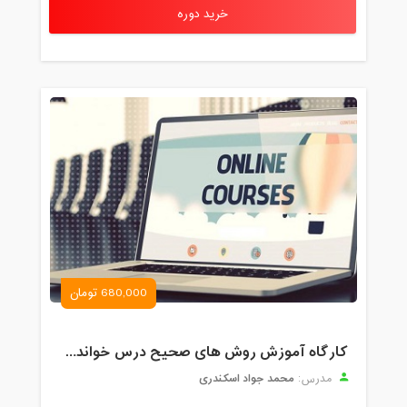
خرید دوره
680,000 تومان
کارگاه آموزش روش های صحیح درس خواندن همراه با یادگیری بدون فراموشی
محمد جواد اسکندری
مدرس: