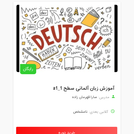
رایگان
آموزش زبان آلمانی سطح a1_1
سارا قهرمان زاده
مدرس:
نامشخص
کلاس بعدی:
خرید دوره