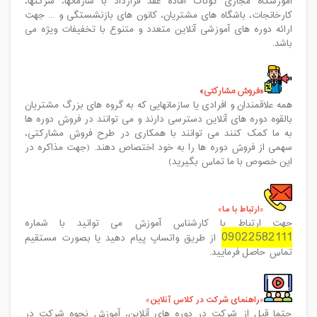
آموزشگاه مجازی گوتاک آماده عقد قرارداد با سازمانها، شرکتها،
کارخانجات، باشگاه های مشتریان، کانون های بازنشستگی و ... جهت
ارائه دوره های آموزشی آنلاین متعدد و متنوع با تخفیفات ویژه می
باشد.
فروش مشارکتی
همه علاقمندان و افرادی یا سازمانهایی که به گروه های بزرگ مشتریان
بالقوه دوره های آنلاین دسترسی دارند و می توانند در فروش دوره ها
به ما کمک کنند می توانند با همکاری در طرح فروش مشارکتی،
سهمی از فروش دوره ها را به خود اختصاص دهند
.
(جهت مذاکره در
این خصوص با ما تماس بگیرید)
ارتباط با ما
جهت ارتباط با کارشناس آموزش می توانید با شماره
09022582111
از طریق واتساپ پیام دهید یا بصورت مستقیم
تماس حاصل فرمایید.
راهنمای شرکت در کلاس آنلاین
حتما قبل از شرکت در دوره های آنلاین، آموزش نحوه شرکت در