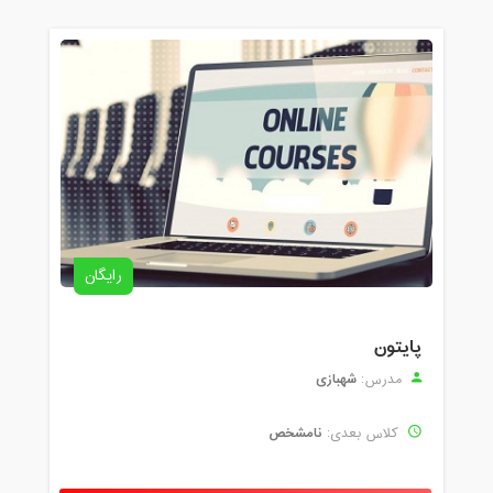
رایگان
پایتون
شهبازی
مدرس:
نامشخص
کلاس بعدی: