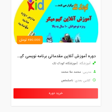
490,000 تومان
دوره آموزش آنلاین مقدماتی برنامه نویسی گیم میکر کودک و نوجوان (برای نهمین بار) کودک تک
آموزشگاه کودک تک
آموزشگاه:
محمد ملا محمد
مدرس:
نامشخص
کلاس بعدی:
خرید دوره