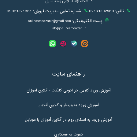
دانشگاه آزاد اسلامی واحد ساری
تلفن:
02191302580
شماره تماس مدیریت فروش:
09021321881
پست الکترونیکی:
onlineamoozanir@gmail.com
info@onlineamoozan.ir
راهنمای سایت
آموزش ورود کلاس در ادوبی کانکت - آنلاین آموزان
آموزش ورود به وبینار و کلاس آنلاین
آموزش ورود به اسکای روم در آنلاین آموزان با موبایل
دعوت به همکاری