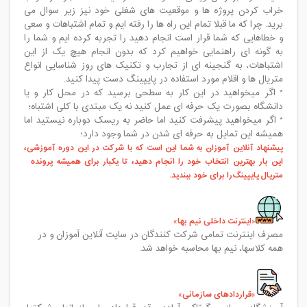
خراب کردن پروژه ها و موقعیت های شغلی خود نیز زیر سوال می
برید. چرا که ما قبلا تمام این راه ها را رفته ایم و تمام اشتباهات و سعی
و خطاهایی که شما قرار است انجام دهید را تجربه کرده ایم و شما را
به گونه ای راهنمایی خواهیم کرد که بدون انجام هیچ یک از این
اشتباهات، به گنجینه ای از تجارب و تکنیک های روز شناسایی انواع
متريال ها و اقلام مورد استفاده در پایپینگ دست پیدا کنید.
* اگر میخواهید در این کار به سطحی برسید که در محل کار و یا
دانشگاه بصورت یک حرفه ای عمل کنید نه یک مبتدی با کلی اشتباه؛
* اگر میخواهید پیشرفت کنید اما حاضر به ریسک دوباره نیستید اما
همیشه این تمایل به حرفه ای شدن در شما وجود دارد؛
پیشنهاد آنلاین آموزان به شما این است که با شرکت در این دوره آموزشی،
این بار بهترین انتخاب خود را انجام دهید، تا یکبار برای همیشه پرونده
متریال پایپینگ
را برای خود ببندید
.
اینترنت داخلی نیم بها
مصرف اینترنت تمامی شرکت کنندگان در سایت آنلاین آموزان و در
همه کلاسها، نیم بها محاسبه خواهد شد.
قراردادهای سازمانی