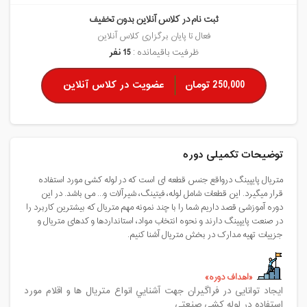
ثبت نام در کلاس آنلاین بدون تخفیف
فعال تا پایان برگزاری کلاس آنلاین
ظرفیت باقیمانده :
15 نفر
250,000 تومان
عضویت در کلاس آنلاین
توضیحات تکمیلی دوره
متریال پایپینگ درواقع جنس قطعه ای است که در لوله کشی مورد استفاده
قرار میگیرد. این قطعات شامل لوله، فیتینگ، شیرآلات و... می باشد. در این
دوره آموزشی قصد داریم شما را با چند نمونه مهم متریال که بیشترین کاربرد را
در صنعت پایپینگ دارند و نحوه انتخاب مواد، استانداردها و کدهای متریال و
جزییات تهیه مدارک در بخش متریال آشنا کنیم.
اهداف دوره
ایجاد توانایی در فراگیران جهت آشنايي انواع متريال ها و اقلام مورد
استفاده در لوله کشي صنعتي