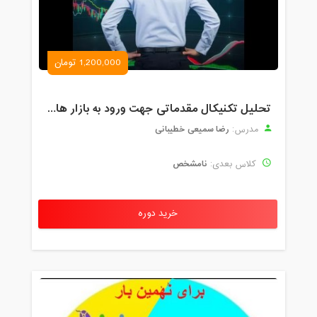
1,200,000 تومان
تحلیل تکنیکال مقدماتی جهت ورود به بازار های مالی (رمز ارز و فارکس )
رضا سمیعی خطیبانی
مدرس:
نامشخص
کلاس بعدی:
خرید دوره