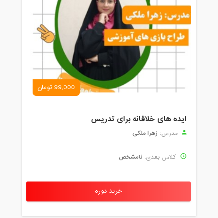
99,000 تومان
ایده های خلاقانه برای تدریس
زهرا ملکی
مدرس:
نامشخص
کلاس بعدی:
خرید دوره