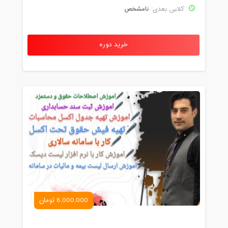
نامشخص
کلاس بعدی:
خرید دوره
8,000,000 تومان