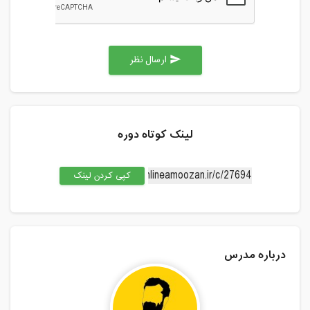
ارسال نظر
send
لینک کوتاه دوره
کپی کردن لینک
درباره مدرس