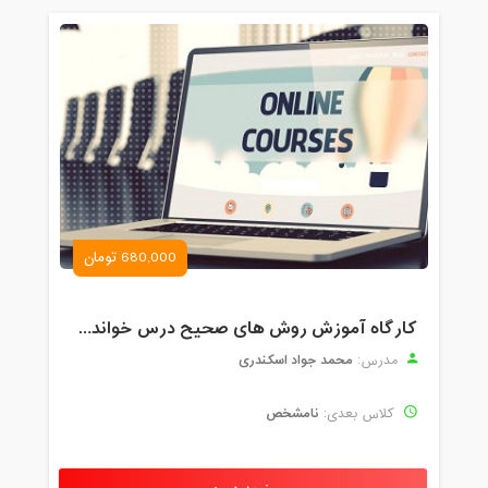
680,000 تومان
کارگاه آموزش روش های صحیح درس خواندن همراه با یادگیری بدون فراموشی
محمد جواد اسکندری
مدرس:
نامشخص
کلاس بعدی: