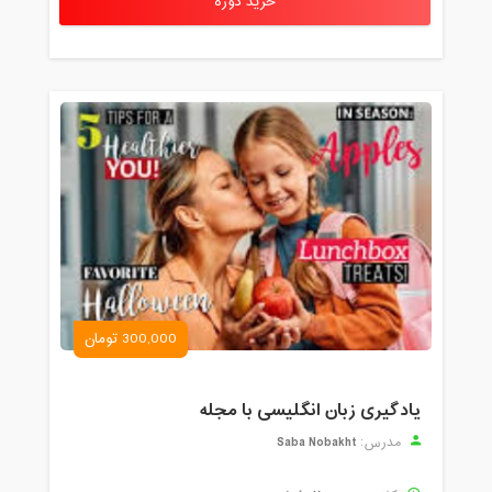
خرید دوره
300,000 تومان
یادگیری زبان انگلیسی با مجله
Saba Nobakht
مدرس: