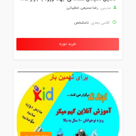
رضا سمیعی خطیبانی
مدرس:
نامشخص
کلاس بعدی:
خرید دوره