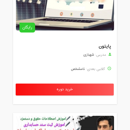
رایگان
پایتون
شهبازی
مدرس:
نامشخص
کلاس بعدی:
خرید دوره