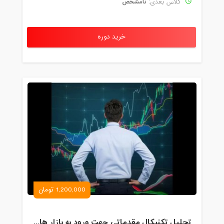
نامشخص
کلاس بعدی:
خرید دوره
1,200,000 تومان
تحلیل تکنیکال مقدماتی جهت ورود به بازار های مالی (رمز ارز و فارکس )