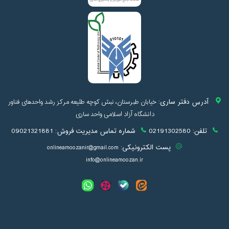
آدرس دفتر ساری:
خیابان طبرستان، نبش کوچه طلیعه مرکز رشد واحدهای فناور
دانشگاه آزاد اسلامی واحد ساری
تلفن:
02191302580
شماره تماس مدیریت فروش:
09021321881
پست الکترونیکی:
onlineamoozanir@gmail.com
info@onlineamoozan.ir