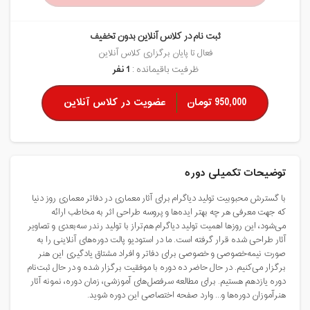
ثبت نام در کلاس آنلاین بدون تخفیف
فعال تا پایان برگزاری کلاس آنلاین
ظرفیت باقیمانده :
1 نفر
950,000 تومان
عضویت در کلاس آنلاین
توضیحات تکمیلی دوره
با گسترش محبوبیت تولید دیاگرام برای آثار معماری در دفاتر معماری روز دنیا
که جهت معرفی هر چه بهتر ایده‌ها و پروسه طراحی اثر به مخاطب ارائه
می‌شود، این ‌روزها اهمیت تولید دیاگرام هم‌تراز با تولید رندر سه‌بعدی و تصاویر
آثار طراحی شده قرار گرفته است. ما در استودیو پالت دوره‌های آنلاینی را به
صورت نیمه‌خصوصی و خصوصی برای دفاتر و افراد مشتاق یادگیری این هنر
برگزار می‌کنیم. در حال حاضر ده دوره با موفقیت برگزار شده و در حال ثبت‌نام
دوره یازدهم هستیم. برای مطالعه سرفصل‌های آموزشی، زمان دوره، نمونه آثار
هنرآموزان دوره‌ها و... وارد صفحه اختصاصی این دوره شوید.