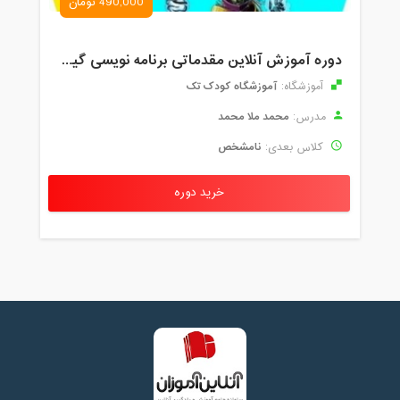
490,000 تومان
دوره آموزش آنلاین مقدماتی برنامه نویسی گیم میکر کودک و نوجوان (برای نهمین بار) کودک تک
آموزشگاه کودک تک
آموزشگاه:
محمد ملا محمد
مدرس:
نامشخص
کلاس بعدی:
خرید دوره