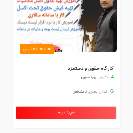
8,000,000 تومان
کارگاه حقوق و دستمزد
پویا حبیبی
مدرس:
نامشخص
کلاس بعدی:
خرید دوره