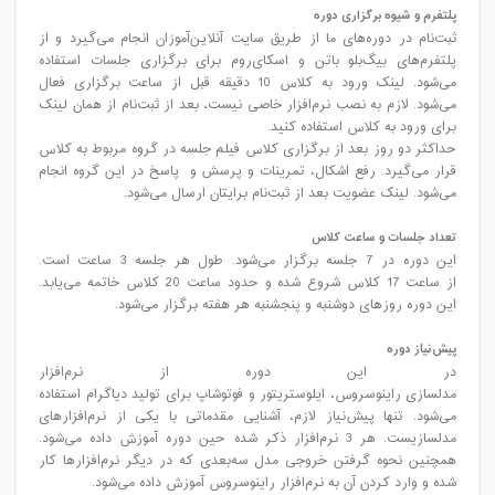
پلتفرم و شیوه برگزاری دوره
ثبت‌نام در دوره‌های ما از طریق سایت آنلاین‌‌آموزان انجام می‌گیرد و از
پلتفرم‌های بیگ‌بلو باتن و اسکای‌روم برای برگزاری جلسات استفاده
می‌شود. لینک ورود به کلاس 10 دقیقه قبل از ساعت برگزاری فعال
می‌شود. لازم به نصب نرم‌افزار خاصی نیست، بعد از ثبت‌نام از همان لینک
برای ورود به کلاس استفاده کنید.
حداکثر دو روز بعد از برگزاری کلاس فیلم‌ جلسه در گروه مربوط به کلاس
قرار می‌گیرد. رفع اشکال، تمرینات و پرسش و پاسخ در این گروه انجام
می‌شود. لینک عضویت بعد از ثبت‌نام برایتان ارسال می‌شود.
تعداد جلسات و ساعت کلاس
این دوره در 7 جلسه برگزار می‌شود. طول هر جلسه 3 ساعت است.
از ساعت 17 کلاس شروع شده و حدود ساعت 20 کلاس خاتمه می‌یابد.
این دوره روز‌های دوشنبه و پنجشنبه هر هفته برگزار می‌شود.
پیش‌نیاز دوره
در این دوره از نرم‌افزار
مدلسازی راینوسروس، ایلوستریتور و فوتوشاپ برای تولید دیاگرام استفاده
می‌شود. تنها پیش‌نیاز لازم، آشنایی مقدماتی با یکی از نرم‌افزار‌های
مدلسازیست. هر 3 نرم‌افزار ذکر شده حین دوره آموزش داده می‌شود.
همچنین نحوه گرفتن خروجی مدل سه‌بعدی که در دیگر نرم‌افزارها کار
شده و وارد کردن آن به نرم‌افزار راینوسروس آموزش داده می‌شود.