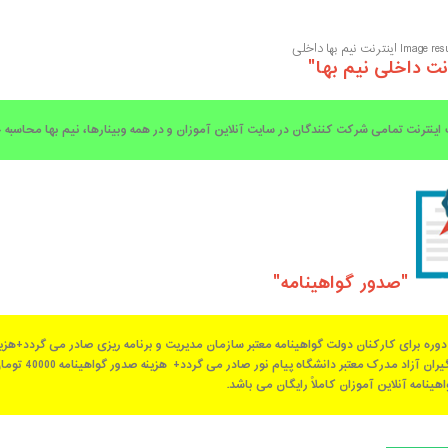
نت داخلی نیم بها"
ترنت تمامی شرکت کنندگان در سایت آنلاین آموزان و در همه وبینارها، نیم بها محاسبه 
"صدور گواهینامه"
دوره برای کارکنان دولت گواهینامه معتبر سازمان مدیریت و برنامه ریزی صادر می گردد+هزینه صدور گ
یران آزاد مدرک معتبر دانشگاه پیام نور صادر می گردد+ هزینه صدور گواهینامه 40000 تومان
هینامه آنلاین آموزان کاملاً رایگان می باشد.