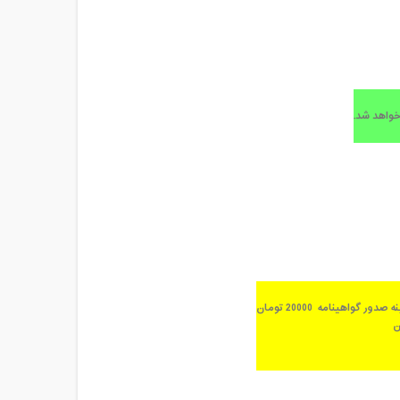
خواهد شد.
واهینامه 20000 تومان