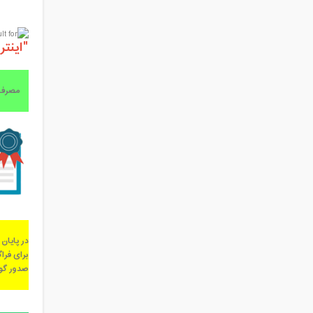
"اینتر
مصرف این
در پایان 
برای فراگ
صدور گوا