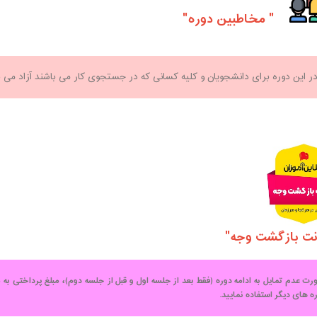
" مخاطبین دوره"
ر این دوره برای دانشجویان و کلیه کسانی که در جستجوی کار می باش
ت بازگشت وجه"
عدم تمایل به ادامه دوره (فقط بعد از جلسه اول و قبل از جلسه دوم)،
مبلغ پرداختی ب
ه های دیگر استفاده نمایید.