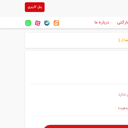
پنل کاربری
ارکتی
درباره ما
[...]
ندارد.
بدهید»