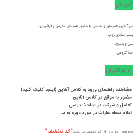
آموزش:
 آنلاین همزمان و تعاملی با حضور همزمان مدرس و فراگیران،
ستر اسکای روم،
ش و پاسخ،
ثه گروهی.
 از فراگیران:
مشاهده راهنمای ورود به کلاس آنلاین (اینجا کلیک کنید)
حضور به موقع در کلاس آنلاین
تعامل و شرکت در مباحث درسی
اعلام نقطه نظرات در مورد دوره به ما.
"کد تخفیف"