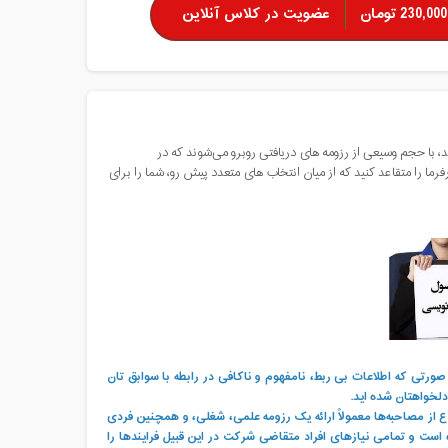
230,000 تومان
عضویت در کلاس آنلاین
 صاحبان کسب و کارها هنگامی که اطلاعیه استخدام نیروی انسانی سازمان خود را منتشر می‎کنند، با حجم وسیعی از رزومه های دریافتی روبرو می‌شوند که در
دود ۲۰ ثانیه برای مطالعه آن ها وقت می‎گذارند، پس در صورتی که می‎خواهید کارفرما را متقاعد کنید که از میان انتخاب های متعدد پیش رو، شما را برای
صورتی که اطلاعات بی ربط، نامفهوم و ناکافی در رابطه با سوابق تان
لخواهتان شده اید.
از مصاحبه‌ها معمولاً ارائه یک رزومه علمی، شغلی، و همچنین فردی
ست و تمامی نیازهای افراد متقاضی شرکت در این قبیل فرایندها را