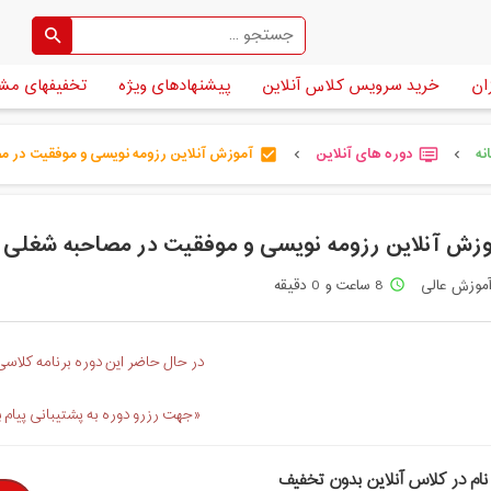
ان
خرید سرویس کلاس آنلاین
پیشنهادهای ویژه
تخفیفهای مش
نه
دوره های آنلاین
آموزش آنلاین رزومه نویسی و موفقیت در مصا 
check_box
dvr
chevron_left
chevron_left
زش آنلاین رزومه نویسی و موفقیت در مصاحبه شغلی
موزش عالی
8 ساعت و 0 دقیقه
access_time
در حال حاضر این دوره برنامه کلاسی 
«جهت رزرو دوره به پشتیبانی پیام 
نام در کلاس آنلاین بدون تخفیف