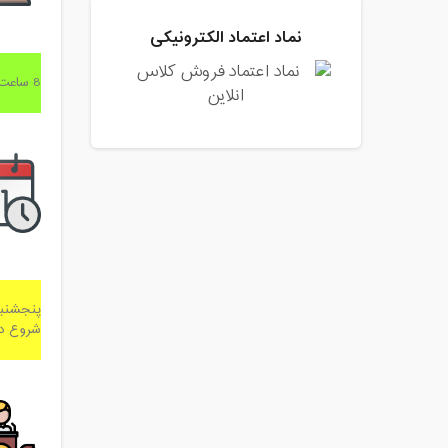
نماد اعتماد الکترونیکی
8 ساعت
پنجشنبه
شروع دوره 19فرور