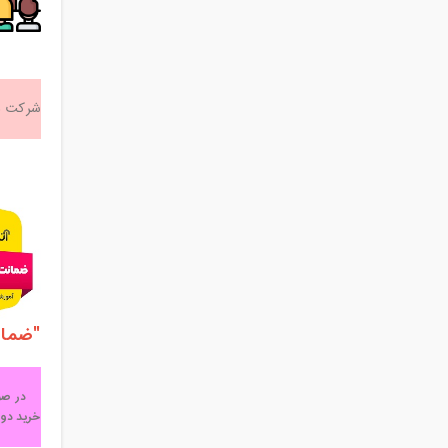
شرکت د
"ضمان
در صورت 
خرید دور