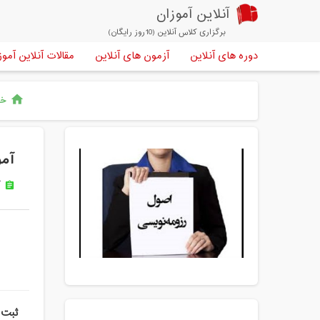
آنلاین آموزان
برگزاری کلاس آنلاین (10روز رایگان)
دوره های آنلاین
آزمون های آنلاین
مقالات آنلاین آموز
خا
home
آمو
آ
assignment
ثبت 