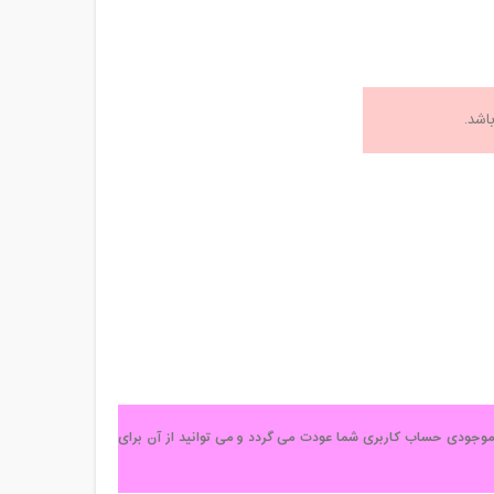
ند آزاد می باشد.
ه موجودی حساب کاربری شما عودت می گردد
و می توانید از آن برای