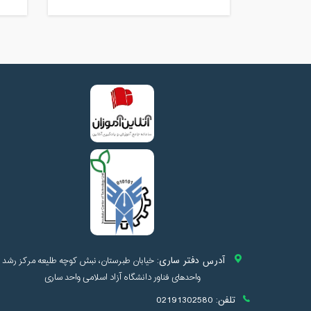
آدرس دفتر ساری:
خیابان طبرستان، نبش کوچه طلیعه مرکز رشد
واحدهای فناور دانشگاه آزاد اسلامی واحد ساری
تلفن:
02191302580