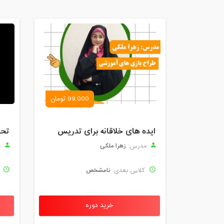
99,000 تومان
ایده های خلاقانه برای تدریس
زهرا ملکی
مدرس:
م
نامشخص
کلاس بعدی:
ک
خرید دوره