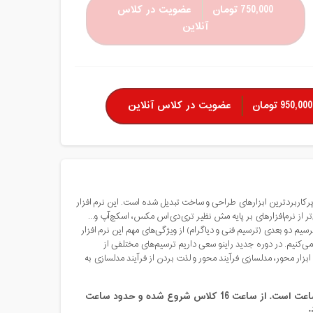
750,000 تومان
عضویت در کلاس
آنلاین
950,000 تومان
عضویت در کلاس آنلاین
 پرکاربردترین ابزارهای طراحی و ساخت تبدیل شده است. این نرم افزار
‌تر از نرم‌افزارهای بر پایه مش نظیر تری‌دی‌اس مکس، اسکچ‌آپ و...
ترسیم دو بعدی (ترسیم فنی و دیاگرام) از ویژگی‌های مهم این نرم افزار
 می‌کنیم. در دوره جدید راینو سعی داریم ترسیم‌های مختلفی از
بزار محور، مدلسازی فرآیند محور و لذت بردن از فرآیند مدلسازی به
است. از
ساعت 16
کلاس شروع شده و حدود ساعت
.