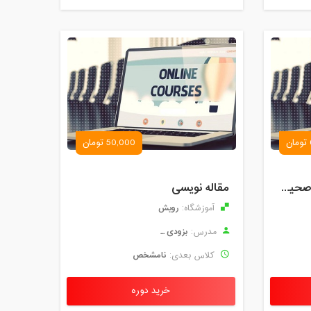
50,000 تومان
کارگاه آموزش روش های صحیح درس خواندن همراه با یادگیری بدون فراموشی
مقاله نویسی
رویش
آموزشگاه:
بزودی ...
مدرس:
نامشخص
کلاس بعدی:
خرید دوره