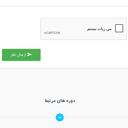
ارسال نظر
send
دوره های مرتبط