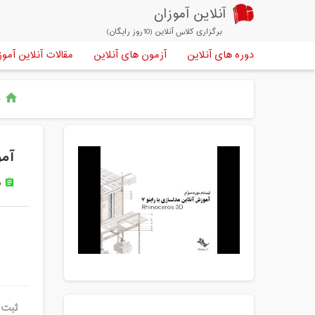
آنلاین آموزان
برگزاری کلاس آنلاین (10روز رایگان)
دوره های آنلاین
آزمون های آنلاین
مقالات آنلاین آموز
خ
home
آموز
ن
assignment
ثبت ن