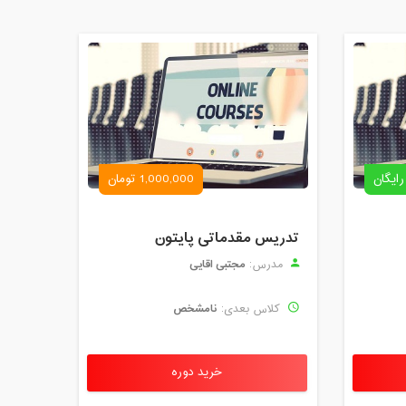
رایگان
1,000,000 تومان
تدریس مقدماتی پایتون
مجتبی اقایی
مدرس:
نامشخص
کلاس بعدی:
خرید دوره