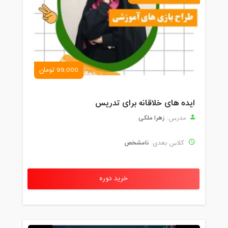
99,000 تومان
ایده های خلاقانه برای تدریس
زهرا ملکی
مدرس:
نامشخص
کلاس بعدی:
خرید دوره