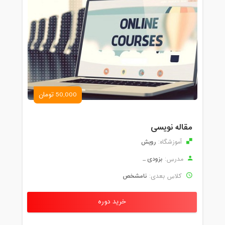
50,000 تومان
مقاله نویسی
رویش
آموزشگاه:
بزودی ...
مدرس:
نامشخص
کلاس بعدی:
خرید دوره