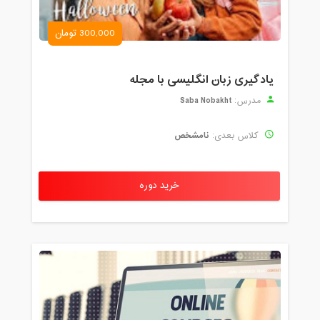
300,000 تومان
یادگیری زبان انگلیسی با مجله
Saba Nobakht
مدرس:
نامشخص
کلاس بعدی:
خرید دوره