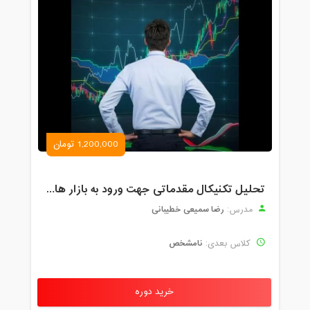
1,200,000 تومان
تحلیل تکنیکال مقدماتی جهت ورود به بازار های مالی (رمز ارز و فارکس )
رضا سمیعی خطیبانی
مدرس:
نامشخص
کلاس بعدی:
خرید دوره