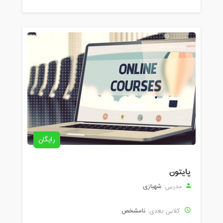
رایگان
پایتون
شهبازی
مدرس:
نامشخص
کلاس بعدی: