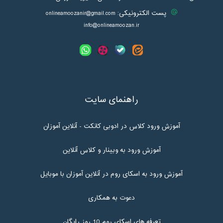
پست الکترونیکی:
onlineamoozanir@gmail.com
info@onlineamoozan.ir
راهنمای سایت
آموزش ورود کلاس در ادوبی کانکت - آنلاین آموزان
آموزش ورود به وبینار و کلاس آنلاین
آموزش ورود به اسکای روم در آنلاین آموزان با موبایل
دعوت به همکاری
تعرفه های اسکای روم 10 روز رایگان