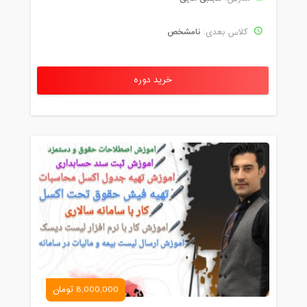
نامشخص
کلاس بعدی:
خرید دوره
8,000,000 تومان