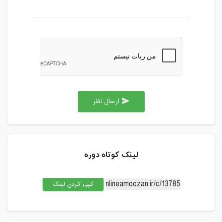
ارسال نظر
send
لینک کوتاه دوره
کپی کردن لینک