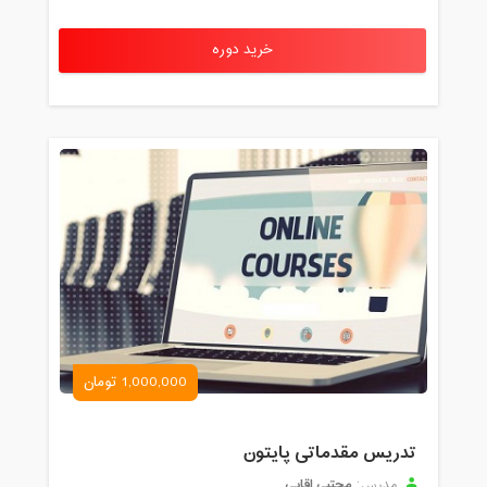
خرید دوره
1,000,000 تومان
تدریس مقدماتی پایتون
مجتبی اقایی
مدرس: