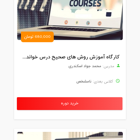
680,000 تومان
کارگاه آموزش روش های صحیح درس خواندن همراه با یادگیری بدون فراموشی
محمد جواد اسکندری
مدرس:
نامشخص
کلاس بعدی:
خرید دوره