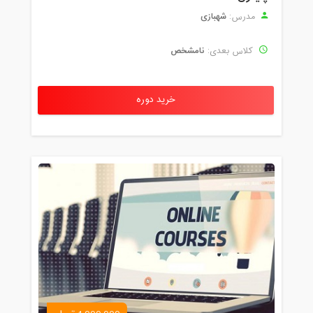
شهبازی
مدرس:
نامشخص
کلاس بعدی:
خرید دوره