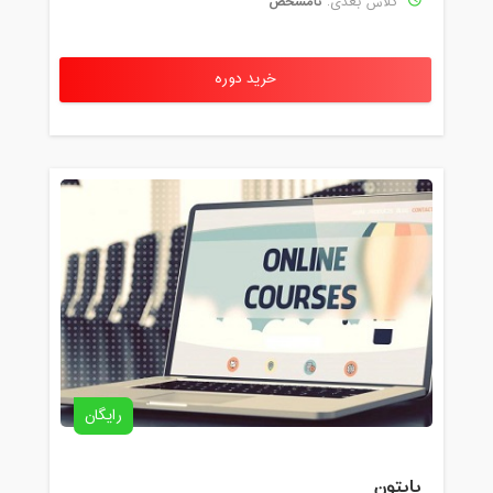
نامشخص
کلاس بعدی:
خرید دوره
رایگان
پایتون