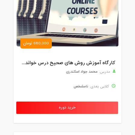
680,000 تومان
کارگاه آموزش روش های صحیح درس خواندن همراه با یادگیری بدون فراموشی
محمد جواد اسکندری
مدرس:
نامشخص
کلاس بعدی:
خرید دوره