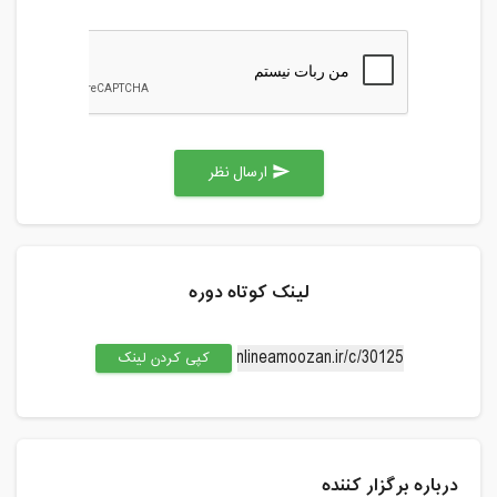
ارسال نظر
send
لینک کوتاه دوره
کپی کردن لینک
درباره برگزار کننده