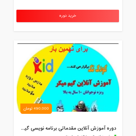
خرید دوره
490,000 تومان
دوره آموزش آنلاین مقدماتی برنامه نویسی گیم میکر کودک و نوجوان (برای نهمین بار) کودک تک