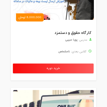
8,000,000 تومان
کارگاه حقوق و دستمزد
پویا حبیبی
مدرس:
نامشخص
کلاس بعدی:
خرید دوره