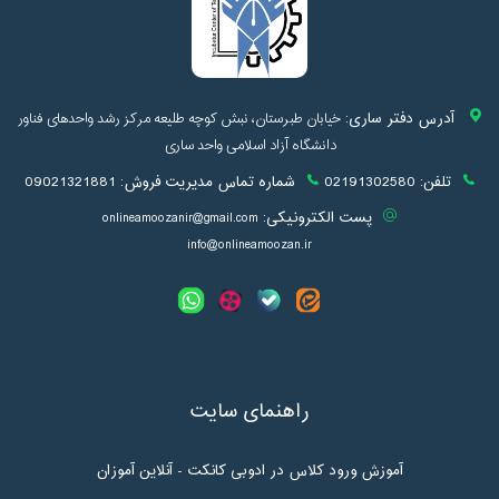
آدرس دفتر ساری:
خیابان طبرستان، نبش کوچه طلیعه مرکز رشد واحدهای فناور
دانشگاه آزاد اسلامی واحد ساری
تلفن:
02191302580
شماره تماس مدیریت فروش:
09021321881
پست الکترونیکی:
onlineamoozanir@gmail.com
info@onlineamoozan.ir
راهنمای سایت
آموزش ورود کلاس در ادوبی کانکت - آنلاین آموزان