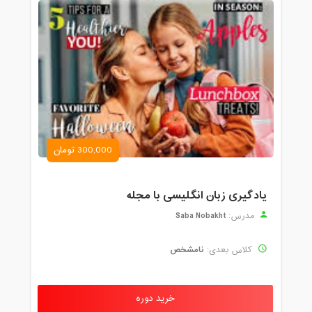
300,000 تومان
یادگیری زبان انگلیسی با مجله
Saba Nobakht
مدرس:
نامشخص
کلاس بعدی:
خرید دوره