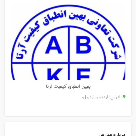
بهین انطباق کیفیت آرتا
آدرس: اردبيل، اردبيل،
درباره مدرس