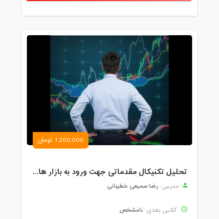
1,200,000 تومان
تحلیل تکنیکال مقدماتی جهت ورود به بازار های مالی (رمز ارز و فارکس )
رضا سمیعی خطیبانی
مدرس:
نامشخص
کلاس بعدی: