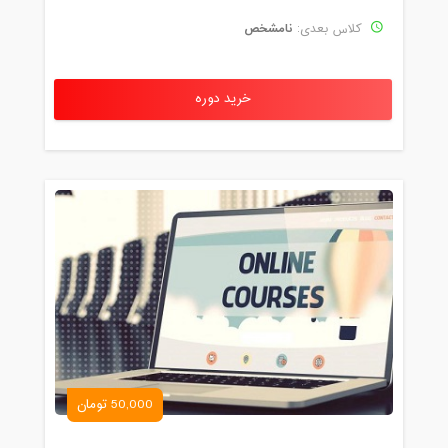
نامشخص
کلاس بعدی:
خرید دوره
50,000 تومان