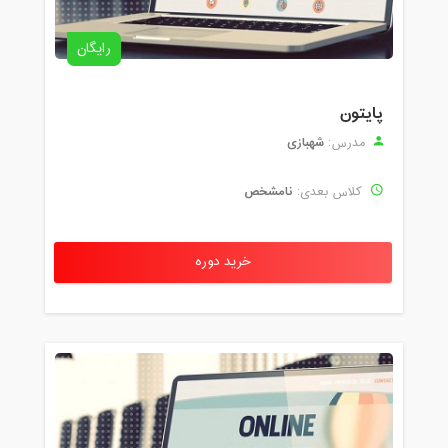
رایگان
پایتون
شهبازی
مدرس:
نامشخص
کلاس بعدی:
خرید دوره