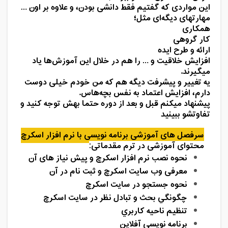
این مواردی که گفتیم فقط دانشی بودن، و علاوه بر اون
…
مهارتهای دیگه‌ای مثل؛
همکاری
کار گروهی
ارائه و طرح ایده
افزایش خلاقیت و
…
را هم در خلال این آموزش‌ها یاد
میگیرند.
یه تغییر و پیشرفت دیگه هم که من خودم خیلی دوست
دارم، افزایش اعتماد به نفس بچه‌هاس.
پیشنهاد میکنم قبل و بعد از دوره حتما بهش توجه کنید و
تفاوتشو ببینید
سرفصل های آموزشی برنامه نویسی با نرم افزار اسکرچ
محتوای آموزشی در ترم مقدماتی:
نحوه نصب نرم افزار اسکرچ و پیش نیاز های آن
معرفی وب سایت اسکرچ و ثبت نام در آن
نحوه جستجو در سايت اسكرچ
چگونگي بحث و تبادل نظر در سايت اسكرچ
تنظيم ناحيه كاربري
برنامه نويسي آفلاين