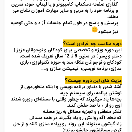
گذاری صفحه دسکتاپ کامپیوتر و یا لپتاپ خود، تمرین
و برنامه خود را به مربی و سایر مهارت آموزان نشان می
دهند.
پرسش و پاسخ در طول تمام جلسات آزاد و حتی توصیه
نیز میشود
دوره مناسب چه افرادی است؟
این دوره ویژه و تخصصی برای کودکان و نوجوانان عزیز (
دختر و پسر ) در سنین 9 تا 12 سال تعریف شده است.
کودکان و نوجوانان علاقه مند به حوزه تکنولوزی، بازی
سازی، برنامه نویسی، انیمیشن سازی و... .
مزیت های این دوره چیست؟
آشنا شدن با دنیای برنامه نویسی و اینکه منظورمون از
نوشتن برنامه برای سیستم چیه.
بچه‌ها یاد میگیرند که چطور وقتی با مسئله‌ای روبرو شدند
اون رو از ۰ تا صد حلش کنند.
تفکر منطقی و تجزیه مسائل به ریز مسئله
که قطعا اگه روالش رو یاد بگیرند در همه مسائل
زندگیشون میتونند این روند رو پیاده سازی کنند و از حل
کردن مسائلشون حالشو ببرند؛)