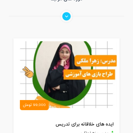
99,000 تومان
ایده های خلاقانه برای تدریس
زهرا ملکی
مدرس: