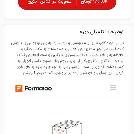
179,000 تومان
عضویت در کلاس آنلاین
توضیحات تکمیلی دوره
در این دوره کامپیوتر و برنامه نویسی و بازی سازی به زبان نوجوانان و به روشی
که مناسب سن اونهاست بهشون آموزش داده میشه تا به شکلی جذاب و
خلاقانه به برنامه نویسی علاقمند بشن و یاد بگیرن و استعدادهاشون کشف
بشه و ... یادگیری اسکرچ یکی از بهترین روش‌های تشویق دانش آموزان به
کسب مهارت کدنویسی است. از همین سن به بچه ها یاد بدیم به جای بازی
کردن، بازی بسازن. و خودشون ایده پرداز و تولید کننده دیجیتالی بشن