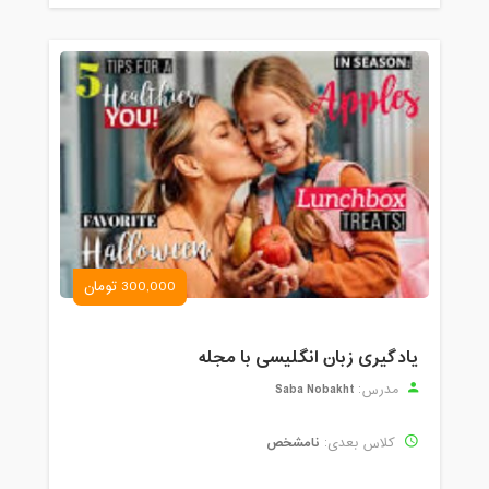
300,000 تومان
یادگیری زبان انگلیسی با مجله
Saba Nobakht
مدرس:
نامشخص
کلاس بعدی: