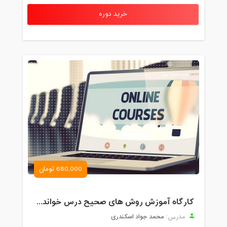
خرید دوره
680,000 تومان
کارگاه آموزش روش های صحیح درس خواندن همراه با یادگیری بدون فراموشی
محمد جواد اسکندری
مدرس: