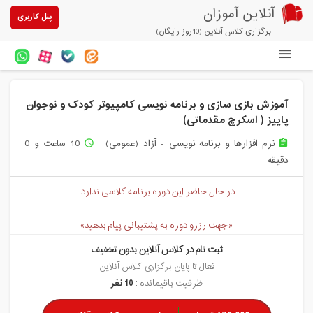
آنلاین آموزان
پنل کاربری
برگزاری کلاس آنلاین (10روز رایگان)
دوره های آنلاین
آموزش بازی سازی و برنامه نویسی کامپیوتر کودک و نوجوان
آزمون های آنلاین
پاییز ( اسکرچ مقدماتی)
مقالات آنلاین آموزان
نرم افزارها و برنامه نویسی - آزاد (عمومی)
10 ساعت و 0
access_time
assignment
دقیقه
خرید سرویس کلاس آنلاین
در حال حاضر این دوره برنامه کلاسی ندارد.
پیشنهادهای ویژه
تخفیفهای مشارکتی
«جهت رزرو دوره به پشتیبانی پیام بدهید»
ثبت نام در کلاس آنلاین بدون تخفیف
درباره ما
فعال تا پایان برگزاری کلاس آنلاین
ظرفیت باقیمانده :
10 نفر