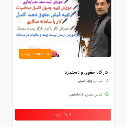
8,000,000 تومان
کارگاه حقوق و دستمزد
پویا حبیبی
مدرس:
نامشخص
کلاس بعدی:
خرید دوره