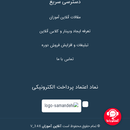
دسترسی سریع
مقالات آنلاین آموزان
تعرفه ایجاد وبینار و کلاس آنلاین
تبلیغات و افزایش فروش دوره
تماس با ما
نماد اعتماد پرداخت الکترونیکی
© تمام حقوق محفوظ است
آنلاین آموزان
V_3.4.6