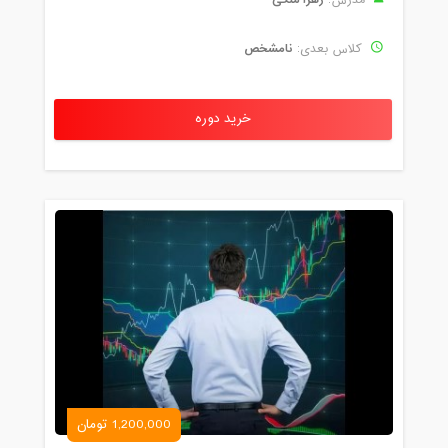
نامشخص
کلاس بعدی:
خرید دوره
1,200,000 تومان