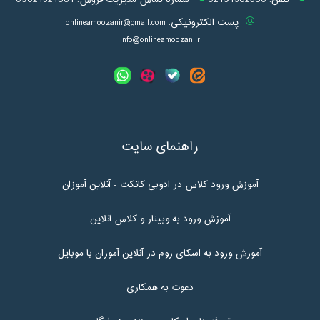
تلفن:
02191302580
شماره تماس مدیریت فروش:
09021321881
پست الکترونیکی:
onlineamoozanir@gmail.com
info@onlineamoozan.ir
راهنمای سایت
آموزش ورود کلاس در ادوبی کانکت - آنلاین آموزان
آموزش ورود به وبینار و کلاس آنلاین
آموزش ورود به اسکای روم در آنلاین آموزان با موبایل
دعوت به همکاری