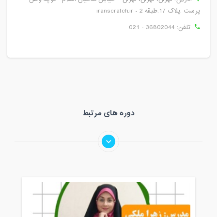
پرست .پلاک 17.طبقه 2 - iranscratch.ir
تلفن:
021 - 36802044
دوره های مرتبط