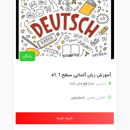
رایگان
آموزش زبان آلمانی سطح a1_1
سارا قهرمان زاده
مدرس:
نامشخص
کلاس بعدی:
خرید دوره