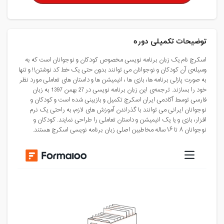
توضیحات تکمیلی دوره
اسکرچ نام یک زبان برنامه نویسی مخصوص کودکان و نوجوانان است که به
وسیله‌ی آن کودکان و نوجوانان می توانند بدون حتی یک خط کد نوشتن!! و تنها
به صورت پازلی برنامه ها، بازی ها ، انیمیشن ها و داستان های تعاملی مورد نظر
خود را بسازند. ترجمه‌ی این زبان برنامه نویسی در 27 بهمن 1397 به زبان
فارسی توسط آکادمی ایران اسکرچ تکمیل و بازبینی شده است و کودکان و
نوجوانان ایرانی می توانند با گذراندن آموزش های لازم، به راحتی یک نرم
افزار، بازی و یا یک انیمیشن و داستان تعاملی را طراحی نمایند. کودکان و
نوجوانان ۸ تا ۱۶ ساله مخاطبین اصلی زبان برنامه نویسی اسکرچ هستند.