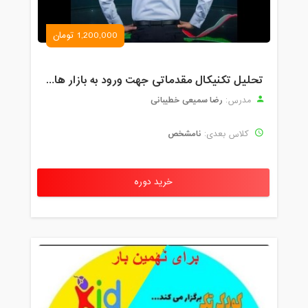
1,200,000 تومان
تحلیل تکنیکال مقدماتی جهت ورود به بازار های مالی (رمز ارز و فارکس )
رضا سمیعی خطیبانی
مدرس:
نامشخص
کلاس بعدی:
خرید دوره