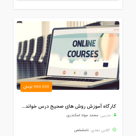
680,000 تومان
کارگاه آموزش روش های صحیح درس خواندن همراه با یادگیری بدون فراموشی
محمد جواد اسکندری
مدرس:
نامشخص
کلاس بعدی: