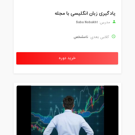
یادگیری زبان انگلیسی با مجله
Saba Nobakht
مدرس:
نامشخص
کلاس بعدی:
خرید دوره