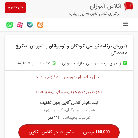
آنلاین آموزان
پنل کاربری
برگزاری کلاس آنلاین (10روز رایگان)
دوره های آنلاین
آموزش برنامه نویسی کودکان و نوجوانان و آموزش اسکرچ
آزمون های آنلاین
مقدماتی
مقالات آنلاین آموزان
زبانهای برنامه نویسی - آزاد (عمومی)
12 ساعت و 0 دقیقه
access_time
assignment
خرید سرویس کلاس آنلاین
در حال حاضر این دوره برنامه کلاسی ندارد.
پیشنهادهای ویژه
«جهت رزرو دوره به پشتیبانی پیام بدهید»
تخفیفهای مشارکتی
ثبت نام در کلاس آنلاین بدون تخفیف
فعال تا پایان برگزاری کلاس آنلاین
درباره ما
ظرفیت باقیمانده :
110 نفر
190,000 تومان
عضویت در کلاس آنلاین