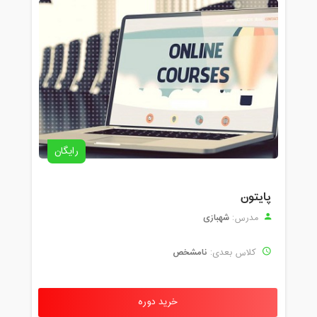
رایگان
پایتون
شهبازی
مدرس:
نامشخص
کلاس بعدی:
خرید دوره