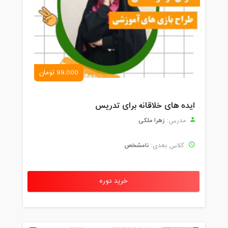
99,000 تومان
ایده های خلاقانه برای تدریس
زهرا ملکی
مدرس:
نامشخص
کلاس بعدی:
خرید دوره