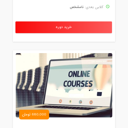
نامشخص
کلاس بعدی:
خرید دوره
680,000 تومان