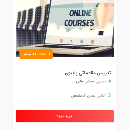
1,000,000 تومان
تدریس مقدماتی پایتون
مجتبی اقایی
مدرس:
نامشخص
کلاس بعدی:
خرید دوره