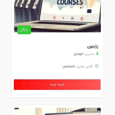
رایگان
پایتون
شهبازی
مدرس:
نامشخص
کلاس بعدی:
خرید دوره