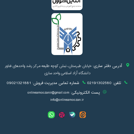
آدرس دفتر ساری:
خیابان طبرستان، نبش کوچه طلیعه مرکز رشد واحدهای فناور
دانشگاه آزاد اسلامی واحد ساری
تلفن:
02191302580
شماره تماس مدیریت فروش:
09021321881
پست الکترونیکی:
onlineamoozanir@gmail.com
info@onlineamoozan.ir