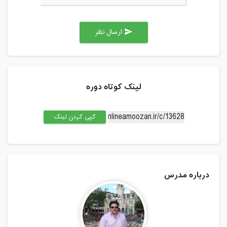
ارسال نظر
send
لینک کوتاه دوره
کپی کردن لینک
درباره مدرس