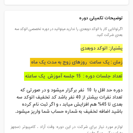
توضیحات تکمیلی دوره
اگرتوانایی کار با اتوکد دوبعدی را ندارید میتوانید در دوره تخصصی اتوکد سه
بعدی شرکت کنید.
یشنیاز: اتوکد دوبعدی
زمان : یک ساعت روزهای زوج به مدت یک ماه
تعداد جلسات دوره : 15 جلسه آموزش یک ساعته
دوره حد اقل با 10 نفر برگزار میشود و در صورتی که
تعداد نفرات بیشتر از 40 نفر باشد کد تخفیف اتوکد سه‌
بعدی تا 45% هم افزایش میابد ، و اگر ثبت نام کرده
باشید اضافه تخفیف به شماره حساب شما واریز میشود.
لوازم مورد نیاز برای شرکت در این دوره: وقت آزاد ، کامپیوتر (مجهز