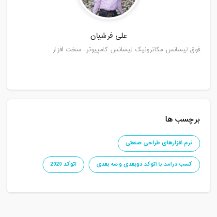
علی فرشیان
فوق لیسانس مکاترونیک لیسانس کامپیوتر- سخت ‌افزار
برچسب ها
نرم افزارهای طراحی صنعتی
کسب درامد با اتوکد دوبعدی و سه بعدی
اتوکد 2020