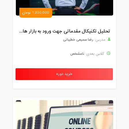
1,200,000 تومان
تحلیل تکنیکال مقدماتی جهت ورود به بازار های مالی (رمز ارز و فارکس )
رضا سمیعی خطیبانی
مدرس:
نامشخص
کلاس بعدی:
خرید دوره