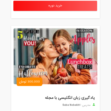
خرید دوره
300,000 تومان
یادگیری زبان انگلیسی با مجله
Saba Nobakht
مدرس: