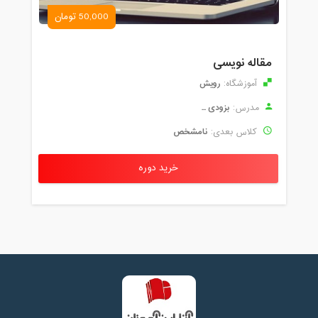
50,000 تومان
مقاله نویسی
رویش
آموزشگاه:
بزودی ...
مدرس:
نامشخص
کلاس بعدی:
خرید دوره