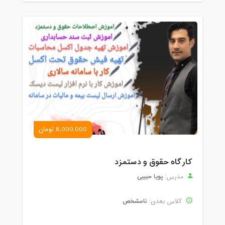
8,000,000 تومان
کارگاه حقوق و دستمزد
پویا حبیبی
مدرس:
نامشخص
کلاس بعدی: