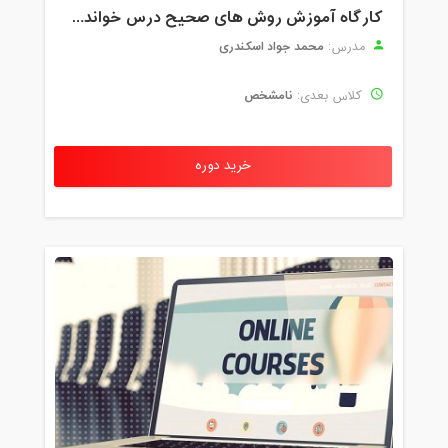
کارگاه آموزش روش های صحیح درس خواندن همراه با یادگیری بدون فراموشی
محمد جواد اسکندری
مدرس:
نامشخص
کلاس بعدی:
خرید دوره