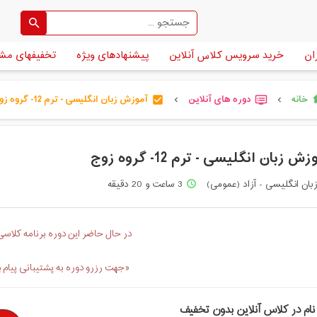
ان
خرید سرویس کلاس آنلاین
پیشنهادهای ویژه
تخفیفهای مش
خانه
دوره های آنلاین
آموزش زبان انگلیسی - ترم 12- گروه زوج
h
check_box
dvr
chevron_left
chevron_left
ش زبان انگلیسی - ترم 12- گروه زوج
بان انگلیسی - آزاد (عمومی)
3 ساعت و 20 دقیقه
access_time
در حال حاضر این دوره برنامه کلاسی 
«جهت رزرو دوره به پشتیبانی پیام 
نام در کلاس آنلاین بدون تخفیف