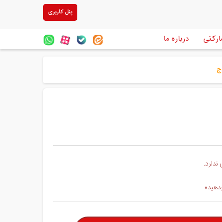
پنل کاربری
ارکتی
درباره ما
ندارد.
بدهید»