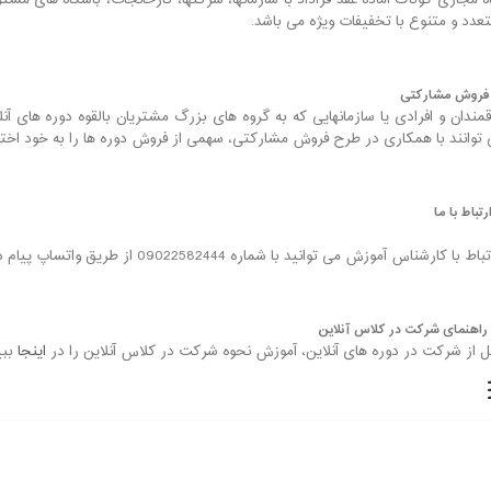
ه مجازی گوتاک آماده عقد قراداد با سازمانها، شرکتها، کارخانجات، باشگاه های مشت
تعدد و متنوع با تخفیفات ویژه می باشد.
روش مشارکتی
قمندان و افرادی یا سازمانهایی که به گروه های بزرگ مشتریان بالقوه دوره های آ
 توانند با همکاری در طرح فروش مشارکتی، سهمی از فروش دوره ها را به خود ا
رتباط با ما
ناس آموزش می توانید با شماره 09022582444 از طریق واتساپ پیام دهید یا بصورت مستقیم تماس حاصل فرمایید.
راهنمای شرکت در کلاس آنلاین
ل از شرکت در دوره های آنلاین، آموزش نحوه شرکت در کلاس آنلاین را در
اینجا
ببی