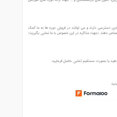
ریان، کانون های بازنشستگی و ... جهت ارائه دوره های آموزشی
نلاین دسترسی دارند و می توانند در فروش دوره ها به ما کمک
ختصاص دهند. (جهت مذاکره در این خصوص با ما تماس بگیرید)
نید.