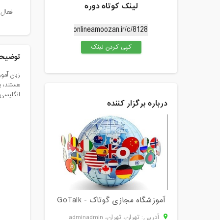
لینک کوتاه دوره
فعال 
کپی کردن لینک
توضیحا
انگلیسی 
درباره برگزار کننده
آموزشگاه مجازی گوتاک - GoTalk
آدرس: تهران، تهران، adminadmin