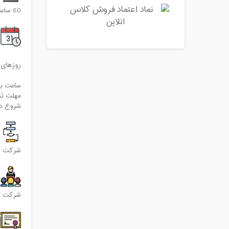
60 ساعت
روزهای 
ساعت برگزا
مهلت ثبت نام: 31 اردیبهش
شروع دوره
شرکت در
شرکت در