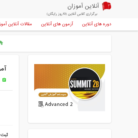
آنلاین آموزان
برگزاری کلاس آنلاین (10روز رایگان)
دوره های آنلاین
آزمون های آنلاین
مقالات آنلاین آموز
ome
آموز
ز
assignment
ثبت 