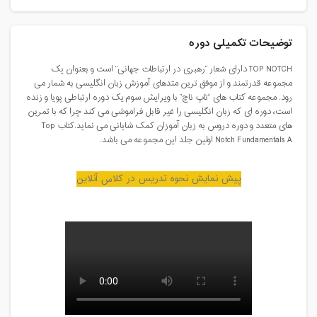
توضیحات تکمیلی دوره
TOP NOTCH دارای شعار “رهبری در ارتباطات جهانی” است و بعنوان یک
مجموعه قدرتمند و از موفق ترین متدهای آموزش زبان انگلیسی به شمار می
رود. مجموعه کتاب های “تاپ ناچ” با ویرایش سوم یک دوره ارتباطی پویا و زنده
است، دوره ای که زبان انگلیسی را غیر قابل فراموشی می کند چرا که با تمرین
های متعدد و دوره دروس به زبان آموزان کمک شایانی می نماید.کتاب Top
Notch Fundamentals A اولین جلد این مجموعه می باشد.
پیش نمایش نحوه تدریس در کلاس آنلاین