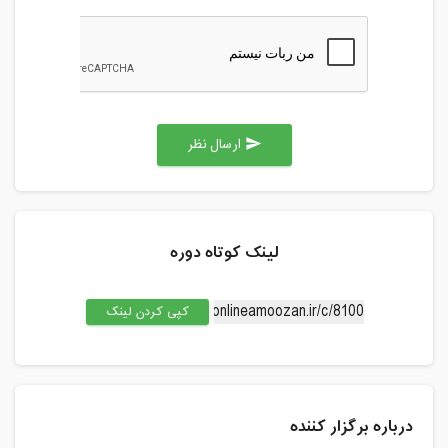
ارسال نظر
send
لینک کوتاه دوره
کپی کردن لینک
درباره برگزار کننده