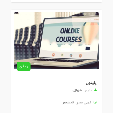
رایگان
پایتون
شهبازی
مدرس:
نامشخص
کلاس بعدی: