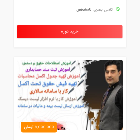
نامشخص
کلاس بعدی:
خرید دوره
8,000,000 تومان