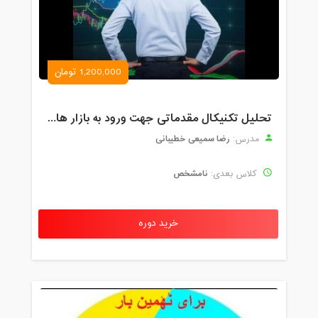
1,200,000 تومان
تحلیل تکنیکال مقدماتی جهت ورود به بازار های مالی (رمز ارز و فارکس )
رضا سمیعی خطیبانی
مدرس:
نامشخص
کلاس بعدی:
خرید دوره