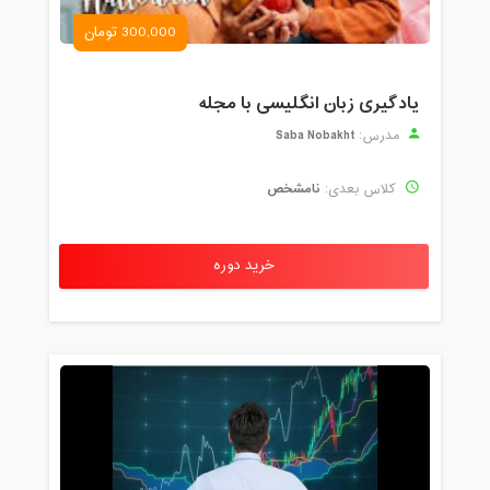
300,000 تومان
یادگیری زبان انگلیسی با مجله
Saba Nobakht
مدرس:
نامشخص
کلاس بعدی:
خرید دوره