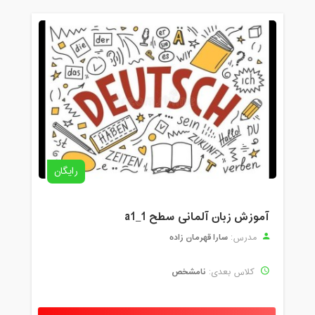
رایگان
آموزش زبان آلمانی سطح a1_1
سارا قهرمان زاده
مدرس:
نامشخص
کلاس بعدی: