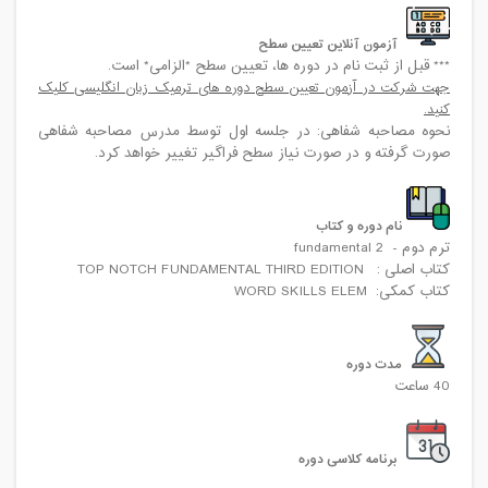
آزمون
آنلاین
تعیین سطح
*** قبل از ثبت نام در دوره ها، تعیین سطح *الزامی* است.
جهت شرکت در آزمون تعیین سطح دوره های ترمیک زبان انگلیسی کلیک
کنید.
نحوه مصاحبه شفاهی: در جلسه اول توسط مدرس مصاحبه شفاهی
صورت گرفته و در صورت نیاز سطح فراگیر تغییر خواهد کرد.
نام دوره و کتاب
ترم دوم - fundamental 2
کتاب اصلی : TOP NOTCH FUNDAMENTAL THIRD EDITION
کتاب کمکی: WORD SKILLS ELEM
مدت دوره
40 ساعت
برنامه کلاسی دوره