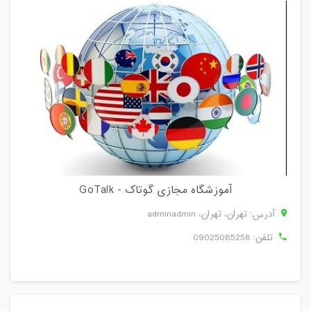
آموزشگاه مجازی گوتاک - GoTalk
آدرس: تهران، تهران، adminadmin
تلفن:
09025085258