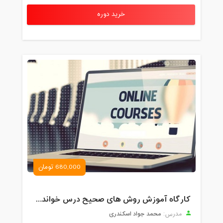
خرید دوره
680,000 تومان
کارگاه آموزش روش های صحیح درس خواندن همراه با یادگیری بدون فراموشی
محمد جواد اسکندری
مدرس: