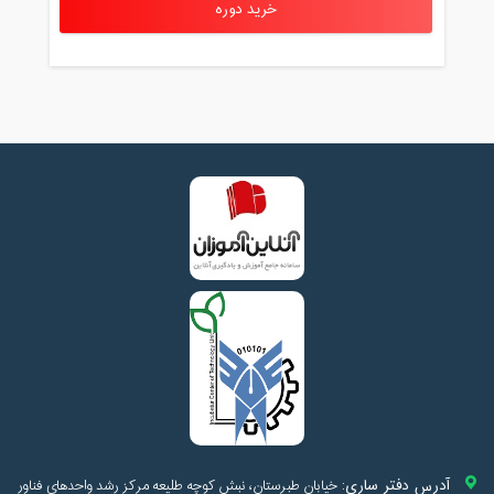
خرید دوره
آدرس دفتر ساری:
خیابان طبرستان، نبش کوچه طلیعه مرکز رشد واحدهای فناور