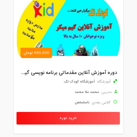
490,000 تومان
دوره آموزش آنلاین مقدماتی برنامه نویسی گیم میکر کودک و نوجوان (برای نهمین بار) کودک تک
آموزشگاه کودک تک
آموزشگاه:
محمد ملا محمد
مدرس:
نامشخص
کلاس بعدی:
خرید دوره