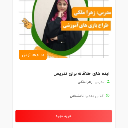
99,000 تومان
ایده های خلاقانه برای تدریس
زهرا ملکی
مدرس:
نامشخص
کلاس بعدی:
خرید دوره