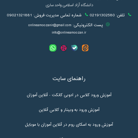
دانشگاه آزاد اسلامی واحد ساری
تلفن:
02191302580
شماره تماس مدیریت فروش:
09021321881
پست الکترونیکی:
onlineamoozanir@gmail.com
info@onlineamoozan.ir
راهنمای سایت
آموزش ورود کلاس در ادوبی کانکت - آنلاین آموزان
آموزش ورود به وبینار و کلاس آنلاین
آموزش ورود به اسکای روم در آنلاین آموزان با موبایل