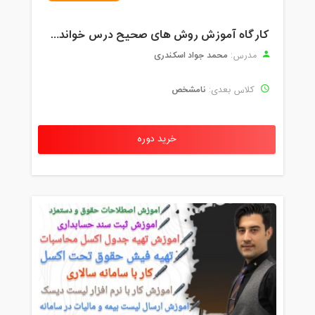
کارگاه آموزش روش های صحیح درس خواندن همراه با یادگیری بدون فراموشی
محمد جواد اسکندری
مدرس:
نامشخص
کلاس بعدی:
خرید دوره