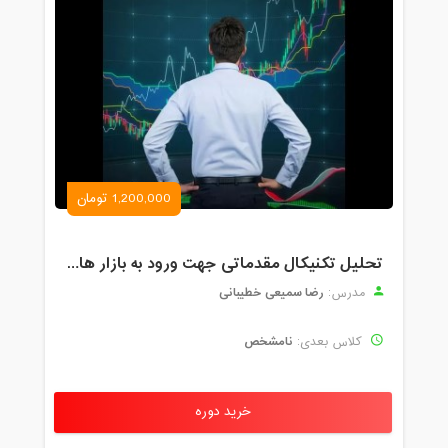
1,200,000 تومان
تحلیل تکنیکال مقدماتی جهت ورود به بازار های مالی (رمز ارز و فارکس )
رضا سمیعی خطیبانی
مدرس:
نامشخص
کلاس بعدی:
خرید دوره