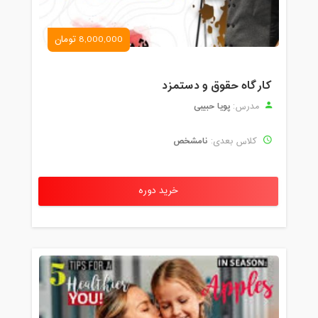
8,000,000 تومان
کارگاه حقوق و دستمزد
پویا حبیبی
مدرس:
نامشخص
کلاس بعدی:
خرید دوره