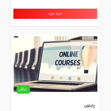
خرید دوره
رایگان
پایتون