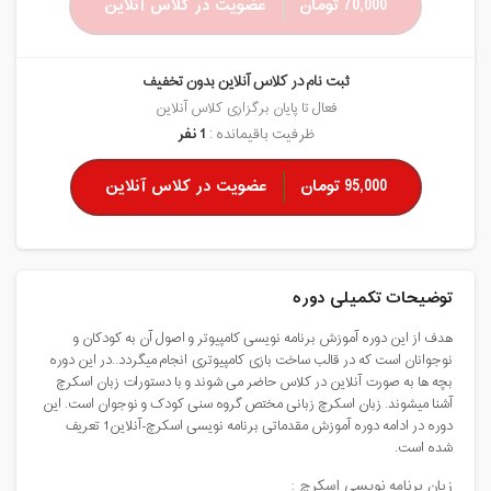
70,000 تومان
عضویت در کلاس آنلاین
ثبت نام در کلاس آنلاین بدون تخفیف
فعال تا پایان برگزاری کلاس آنلاین
ظرفیت باقیمانده :
1 نفر
95,000 تومان
عضویت در کلاس آنلاین
توضیحات تکمیلی دوره
هدف از این دوره آموزش برنامه نویسی کامپیوتر و اصول آن به کودکان و
نوجوانان است که در قالب ساخت بازی کامپیوتری انجام میگردد..در این دوره
بچه ها به صورت آنلاین در کلاس حاضر می شوند و با دستورات زبان اسکرچ
آشنا میشوند. زبان اسکرچ زبانی مختص گروه سنی کودک و نوجوان است. این
دوره در ادامه دوره آموزش مقدماتی برنامه نویسی اسکرچ-آنلاین1 تعریف
شده است.
زبان برنامه نویسی اسکرچ :