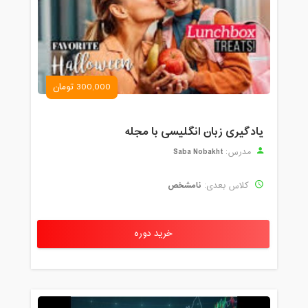
300,000 تومان
یادگیری زبان انگلیسی با مجله
Saba Nobakht
مدرس:
نامشخص
کلاس بعدی:
خرید دوره