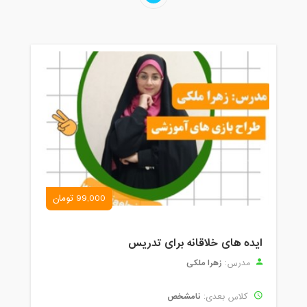
99,000 تومان
ایده های خلاقانه برای تدریس
زهرا ملکی
مدرس:
نامشخص
کلاس بعدی: