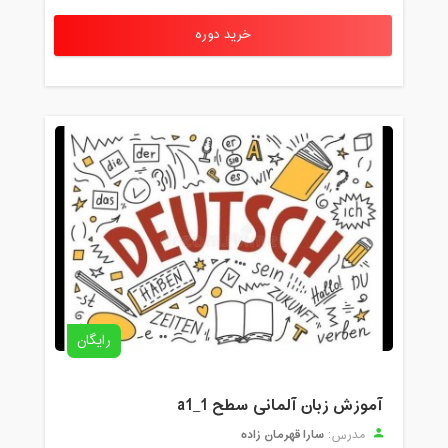
خرید دوره
رایگان
آموزش زبان آلمانی سطح a1_1
سارا قهرمان زاده
مدرس: