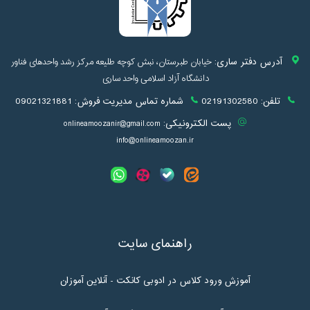
آدرس دفتر ساری:
خیابان طبرستان، نبش کوچه طلیعه مرکز رشد واحدهای فناور
دانشگاه آزاد اسلامی واحد ساری
تلفن:
02191302580
شماره تماس مدیریت فروش:
09021321881
پست الکترونیکی:
onlineamoozanir@gmail.com
info@onlineamoozan.ir
راهنمای سایت
آموزش ورود کلاس در ادوبی کانکت - آنلاین آموزان