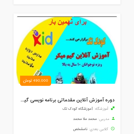
490,000 تومان
دوره آموزش آنلاین مقدماتی برنامه نویسی گیم میکر کودک و نوجوان (برای نهمین بار) کودک تک
آموزشگاه کودک تک
آموزشگاه:
محمد ملا محمد
مدرس:
نامشخص
کلاس بعدی: