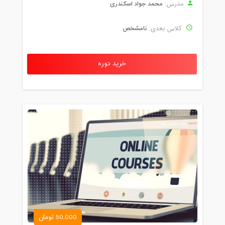
محمد جواد اسکندری
مدرس:
نامشخص
کلاس بعدی:
خرید دوره
50,000 تومان