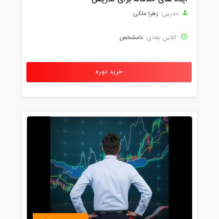
زهرا ملکی
مدرس:
نامشخص
کلاس بعدی:
خرید دوره