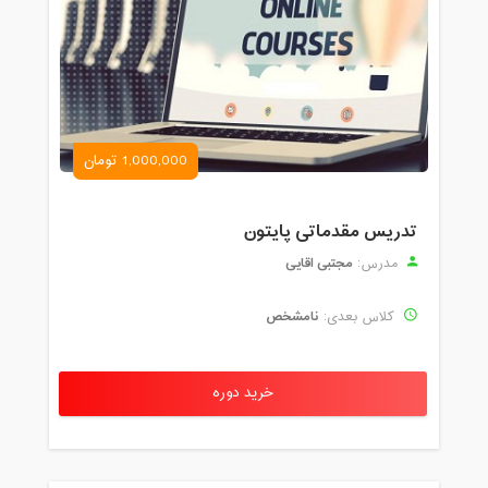
1,000,000 تومان
تدریس مقدماتی پایتون
مجتبی اقایی
مدرس:
نامشخص
کلاس بعدی:
خرید دوره