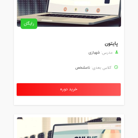
رایگان
پایتون
شهبازی
مدرس:
نامشخص
کلاس بعدی:
خرید دوره