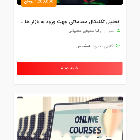
1,200,000 تومان
تحلیل تکنیکال مقدماتی جهت ورود به بازار های مالی (رمز ارز و فارکس )
رضا سمیعی خطیبانی
مدرس:
نامشخص
کلاس بعدی:
خرید دوره