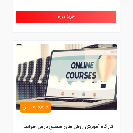
خرید دوره
680,000 تومان
کارگاه آموزش روش های صحیح درس خواندن همراه با یادگیری بدون فراموشی