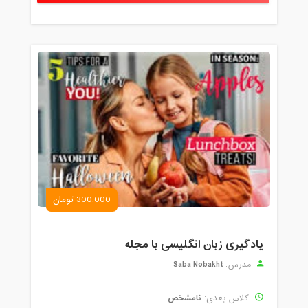
300,000 تومان
یادگیری زبان انگلیسی با مجله
Saba Nobakht
مدرس:
نامشخص
کلاس بعدی: