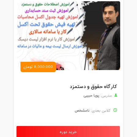
8,000,000 تومان
کارگاه حقوق و دستمزد
پویا حبیبی
مدرس:
نامشخص
کلاس بعدی:
خرید دوره