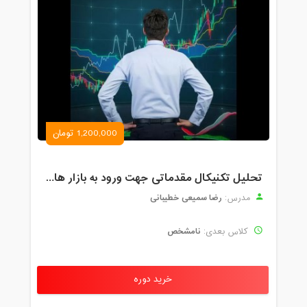
1,200,000 تومان
تحلیل تکنیکال مقدماتی جهت ورود به بازار های مالی (رمز ارز و فارکس )
رضا سمیعی خطیبانی
مدرس:
نامشخص
کلاس بعدی:
خرید دوره