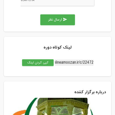
ارسال نظر
send
لینک کوتاه دوره
کپی کردن لینک
درباره برگزار کننده