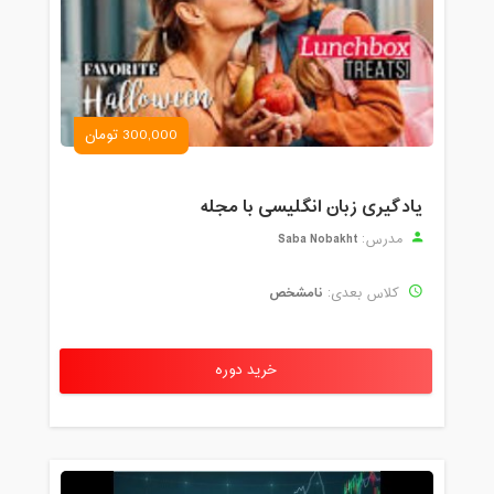
300,000 تومان
یادگیری زبان انگلیسی با مجله
Saba Nobakht
مدرس:
نامشخص
کلاس بعدی:
خرید دوره