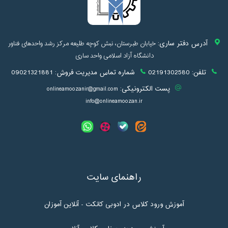
آدرس دفتر ساری:
خیابان طبرستان، نبش کوچه طلیعه مرکز رشد واحدهای فناور
دانشگاه آزاد اسلامی واحد ساری
تلفن:
02191302580
شماره تماس مدیریت فروش:
09021321881
پست الکترونیکی:
onlineamoozanir@gmail.com
info@onlineamoozan.ir
راهنمای سایت
آموزش ورود کلاس در ادوبی کانکت - آنلاین آموزان