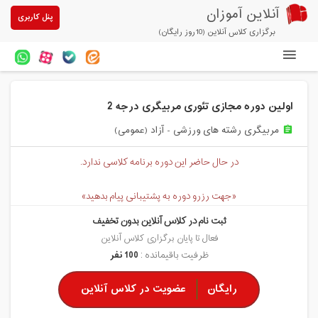
آنلاین آموزان
پنل کاربری
برگزاری کلاس آنلاین (10روز رایگان)
دوره های آنلاین
اولین دوره مجازی تئوری مربیگری درجه 2
آزمون های آنلاین
مربیگری رشته های ورزشی - آزاد (عمومی)
assignment
مقالات آنلاین آموزان
در حال حاضر این دوره برنامه کلاسی ندارد.
خرید سرویس کلاس آنلاین
«جهت رزرو دوره به پشتیبانی پیام بدهید»
پیشنهادهای ویژه
ثبت نام در کلاس آنلاین بدون تخفیف
تخفیفهای مشارکتی
فعال تا پایان برگزاری کلاس آنلاین
ظرفیت باقیمانده :
100 نفر
درباره ما
رایگان
عضویت در کلاس آنلاین