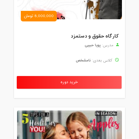
8,000,000 تومان
کارگاه حقوق و دستمزد
پویا حبیبی
مدرس:
نامشخص
کلاس بعدی:
خرید دوره