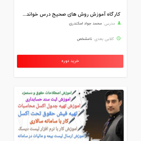
کارگاه آموزش روش های صحیح درس خواندن همراه با یادگیری بدون فراموشی
محمد جواد اسکندری
مدرس:
نامشخص
کلاس بعدی:
خرید دوره