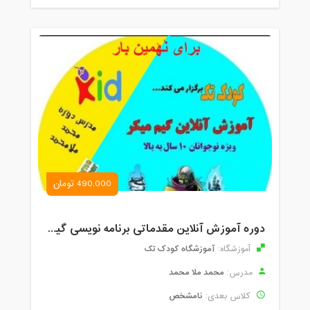
490,000 تومان
دوره آموزش آنلاین مقدماتی برنامه نویسی گیم میکر کودک و نوجوان (برای نهمین بار) کودک تک
آموزشگاه کودک تک
آموزشگاه:
محمد ملا محمد
مدرس:
نامشخص
کلاس بعدی: