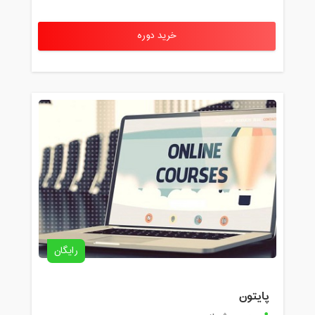
خرید دوره
رایگان
پایتون