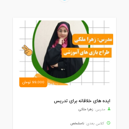
99,000 تومان
ایده های خلاقانه برای تدریس
زهرا ملکی
مدرس:
نامشخص
کلاس بعدی: