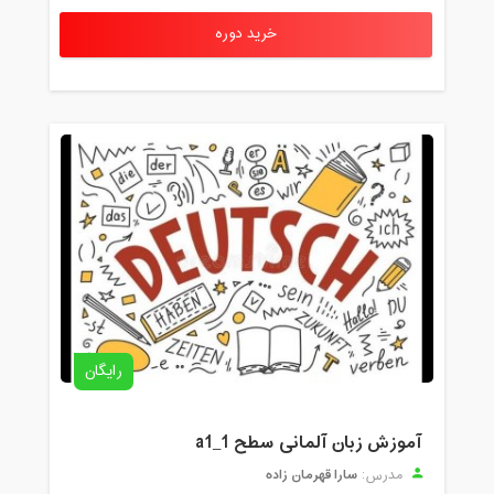
خرید دوره
رایگان
آموزش زبان آلمانی سطح a1_1
سارا قهرمان زاده
مدرس: