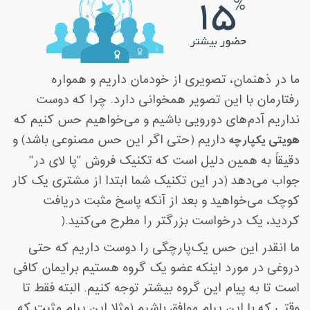
ما در ذهنمان، تصویری از خودمان داریم و همواره
رفتارمان با این تصویر همخوانی دارد. چرا که دوست
نداریم آدم‌های دورویی باشیم و می‌خواهیم حس کنیم که
هویتی یکپارچه
داریم (حتی اگر این حس مصنوعی باشد) و
دقیقاً به همین دلیل است که تکنیک فروش "پا لای در
"
جواب می‌دهد (در این تکنیک شما ابتدا از مشتری یک کار
کوچک می‌خواهید و بعد از آنکه پاسخ مثبت دریافت
کردید، یک درخواست بزرگتر را مطرح می‌کنید
).
ما انقدر این حس یک‌پارچگی را دوست داریم که حتی
دروغی در مورد اینکه عضو یک گروه هستیم برایمان کافی
است تا به پیام این گروه بیشتر توجه کنیم. البته فقط تا
وقتی که با این پیام موافق باشیم (مثلا این پیامِ مثبت که