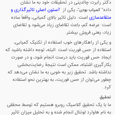
دکتر رابرت چالدینی در تحقیقات خود به ما نشان
داده
"
کمیاب بودن
"
، یکی از
7
ستون اصلی تاثیرگذاری و
متقاعدسازی
است. دلیل تاثیر بالای کمیابی، واقعاً ساده
است: عرضه کم، باعث تقاضای زیاد می‌شود و تقاضای
زیاد، یعنی فروش بیشتر
.
و یکی از راهکارهای خوب استفاده از تکنیک کمیابی،
استفاده از حس فوریت است
.
البته، توجه داشته باشید که
ایجاد حس فوریت باید درست انجام شود، و در صورت
بکارگیری اشتباه، ممکن است نتیجۀ رضایت‌بخشی
نداشته باشد. تحقیق زیر به خوبی به ما نشان می‌دهد که
چطور می‌توان از حس فوریت، به بهترین نحو استفاده
کرد
.
تحقیق
ما با یک تحقیق کلاسیک روبرو هستیم که توسط محققی
به نام هاوارد لونتال انجام شده و به تحلیلِ میزان تاثیر