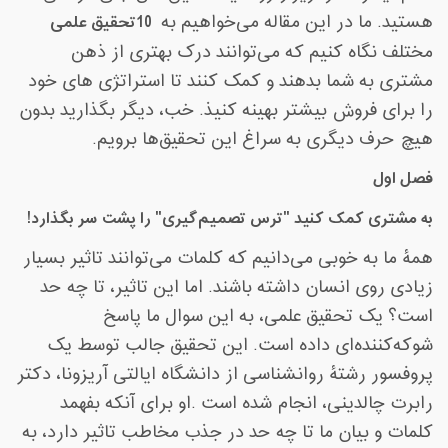
هستید. ما در این مقاله می‌خواهیم به
10
تحقیق علمی
مختلف نگاه کنیم که می‌توانند درک بهتری از ذهن
مشتری به شما بدهند و کمک کنند تا استراتژی های خود
را برای فروش بیشتر بهینه کنیذ. خب، دیگر بگذارید بدون
هیچ حرف دیگری به سراغ این تحقیق‌ها برویم
.
فصل اول
به مشتری کمک کنید "ترس تصمیم‌گیری" را پشت سر بگذارد
!
همۀ ما به خوبی می‌دانیم که کلمات می‌توانند تاثیر بسیار
زیادی روی انسان داشته باشند. اما این تاثیر، تا چه حد
است؟ یک تحقیق علمی، به این سوال ما پاسخ
شوکه‌کننده‌ای داده است. این تحقیق جالب توسط یک
پروفسور رشتۀ روانشناسی از دانشگاه ایالتی آریزونا، دکتر
رابرت چالدینی، انجام شده است
.
او برای آنکه بفهمد
کلمات و بیان ما تا چه حد در جذب مخاطب تاثیر دارد، به