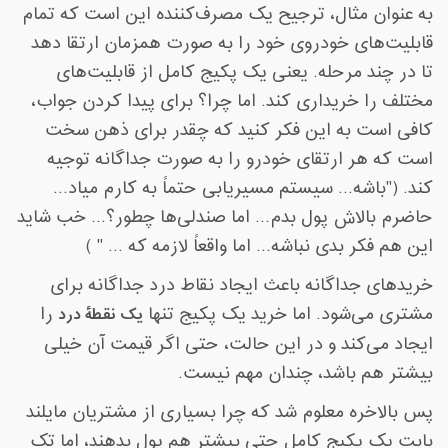
به عنوان مثال، ترجیح یک مصرف‌کننده این است که تمام
قابلیت‌های خودروی خود را به صورت همزمان ارتقا دهد
تا در چند مرحله. یعنی یک پکیج کامل از قابلیت‌های
مختلف را خریداری کند. اما چرا؟ برای پیدا کردن جواب،
کافی است به این فکر کنید که چقدر برای ذهن سخت
است که هر ارتقای خودرو را به صورت جداگانه توجیه
کند. ("باشه... سیستم مسیریابی حتماً به کارم میاد
...
حاضرم بالاش پول بدم... اما صندلی‌ها چطور؟... خب شاید
این هم فکر بدی نباشه... اما واقعاً لازمه که
... " )
خریدهای جداگانه باعث ایجاد نقاط درد جداگانه برای
مشتری می‌شود. اما خرید یک پکیج تنها
یک نقطۀ درد
را
ایجاد می‌کند و در این حالت، حتی اگر قیمت آن خیلی
بیشتر هم باشد، چندان مهم نیست
.
پس بالاخره معلوم شد که چرا بسیاری از مشتریان مایلند
بابت یک پکیج کامل حتی بیشتر هم پول بدهند، اما تک