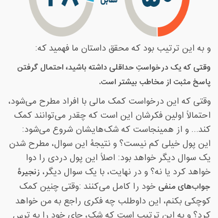
و به این ترتیب بود که محقق داستان ما فهمید که
:
وقتی که یک درخواستِ حداقلی داشته باشید، احتمال گرفتن
پاسخ مثبت از مخاطب بیشتر است
.
وقتی که این درخواست کمک مالی با افراد مطرح می‌شود،
احتمالاً اولین فکرشان این است که چقدر می‌توانند کمک
کند... و از همینجاست که شک‌هایشان شروع می‌شود:
این پول خیلی کم نیست؟ و نتیجۀ این سوال، مطرح شدن
یک سوال دیگر خواهد بود: اصلاً این پول دردی را دوا
خواهد کرد یا نه؟ و در نهایت، با یک سوال دیگر،
زنجیرۀ
جواب‌های منفی
خود را کامل می‌کنند
:
وقتی چنین کمک
کوچکی بکنم، این داوطلب چه فکری راجع به من خواهد
کرد؟ و به این ترتیب است که شک، جای خود را به ترس