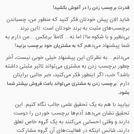
قدرت برچسب زدن را در آغوش بکشید
!
شاید الان پیش خودتان فکر کنید که منظور من، چسباندن
برچسب‌های مثبت به برند خودتان است. (این برند
بی‌نظیر و با شکوه ما!) اما نه... کاملاً برعکس
...
من دارم به
شما پیشنهاد می‌دهم که
به مشتریان خود برچسب بزنید
!
می‌دانم
...
به نظرتان این پیشنهادِ خیلی خوبی نیست، آخر
چطور برچسب زدن به مشتری می‌تواند تاثیر مثبتی داشته
باشد؟ خب، اگر اینطور فکر می‌کنید، خبر جالبی برایتان
دارم
:
برچسب زدن به مشتری می‌تواند باعث فروش بیشتر شما
بشود
.
بیایید با هم به یک تحقیق علمی جالب نگاه کنیم. این
تحقیق نشان می‌دهد آدم‌ها برچسب خوردن را دوست
دارند و وقتی احساس می‌کنند به یک گروه خاص تعلق
دارند، شانس اینکه در فعالیت‌های آن گروه مشارکت