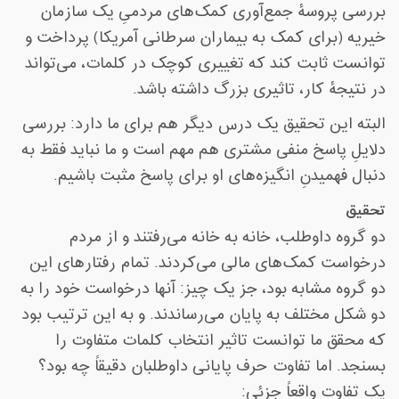
بررسی پروسۀ جمع‌آوری کمک‌های مردمیِ یک سازمان
خیریه (برای کمک به بیماران سرطانی آمریکا) پرداخت و
توانست ثابت کند که تغییری کوچک در کلمات، می‌تواند
در نتیجۀ کار، تاثیری بزرگ داشته باشد
.
البته این تحقیق یک درس دیگر هم برای ما دارد: بررسی
دلایلِ پاسخ منفی مشتری هم مهم است و ما نباید فقط به
دنبال فهمیدنِ انگیزه‌های او برای پاسخ مثبت باشیم
.
تحقیق
دو گروه داوطلب، خانه به خانه می‌رفتند و از مردم
درخواست کمک‌های مالی می‌کردند. تمام رفتارهای این
دو گروه مشابه بود، جز یک چیز: آنها درخواست خود را به
دو شکل مختلف به پایان می‌رساندند. و به این ترتیب بود
که محقق ما توانست تاثیر انتخاب کلمات متفاوت را
بسنجد. اما تفاوت حرف پایانی داوطلبان دقیقاً چه بود؟
یک تفاوت واقعاً جزئی
: