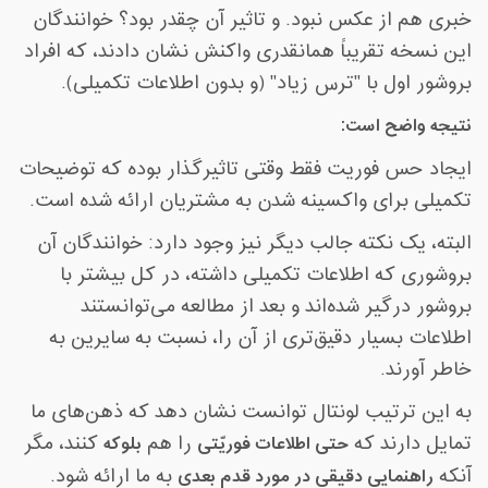
خبری هم از عکس نبود. و تاثیر آن چقدر بود؟ خوانندگان
این نسخه تقریباً همانقدری واکنش نشان دادند، که افراد
بروشور اول با "ترس زیاد" (و بدون اطلاعات تکمیلی
(
.
نتیجه واضح است
:
ایجاد حس فوریت فقط وقتی تاثیرگذار بوده که توضیحات
تکمیلی برای واکسینه شدن به مشتریان ارائه شده است
.
البته، یک نکته جالب دیگر نیز وجود دارد: خوانندگان آن
بروشوری که اطلاعات تکمیلی داشته، در کل بیشتر با
بروشور درگیر شده‌اند و بعد از مطالعه می‌توانستند
اطلاعات بسیار دقیق‌تری از آن را، نسبت به سایرین به
خاطر آورند
.
به این ترتیب لونتال توانست نشان دهد که ذهن‌های ما
تمایل دارند که
حتی اطلاعات فوریّتی
را هم
بلوکه
کنند، مگر
آنکه
راهنمایی دقیقی در مورد قدم بعدی
به ما ارائه شود
.