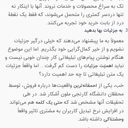
تک به سراغ محصولات و خدمات نروند. آنها با اینکار نه
تنها دردسر کمتری را متحمل می‌شوند، که فقط یک نقطۀ
درد از بابت خرید خود تجربه می‌کنند
.
به جزئیات بها بدهید
معمولاً به ما پیشنهاد می‌دهند که خیلی درگیر جزئیات
نشویم و از خیر کمال‌گرایی خود بگذریم. اما این موضوع
هنگام نوشتن پیام‌های تبلیغاتی کار چندان خوبی نیست و
نباید
اهمیّت جزئیات
را دست کم گرفت... اما واقعاً جزئیات
یک متن تبلیغاتی تا چه حد اهمیت دارد؟
خب، یکی از
احمقانه‌ترین
واقعیت‌ها درباره فروش، توسط
محققان دانشگاه کارنجی ملون آشکار شد. در طی
تحقیقات آنها مشخص شد که
حتی یک کلمه
هم می‌تواند
در افزایش نرخ تبدیل کاربران به مشتری تاثیر واقعاً
وحشتناکی
داشته باشد
.