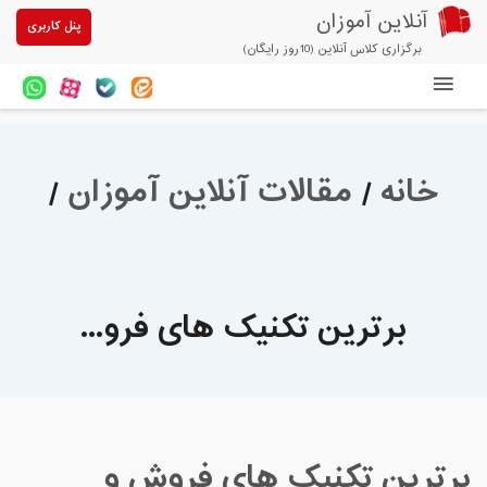
آنلاین آموزان
پنل کاربری
برگزاری کلاس آنلاین (10روز رایگان)
دوره های آنلاین
آزمون های آنلاین
خانه
/
مقالات آنلاین آموزان
/
مقالات آنلاین آموزان
خرید سرویس کلاس آنلاین
پیشنهادهای ویژه
برترین تکنیک های فرو...
تخفیفهای مشارکتی
درباره ما
برترین تکنیک های فروش و