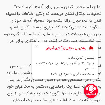
اما چرا مشخص کردن مسیر برای آدم‌ها لازم است؟
تحقیقات لونتال نشان می‌دهد که وقتی اطلاعات واکسینه
شدن به مخاطبان ارائه نشده بود، معمولاً آدم‌ها خود را
اینگونه متقاعد می‌کردند که "نیازی نیست نگران باشم،
چون من هیچوقت دچار این بیماری نمیشم." اما گروه دوم
نمی‌توانستند چنین فکری کنند، چون راهکاری برای حل
مساله به آنها داده شده بود
.
سخن نهایی
ففط ایجاد حس فوریت کافی نیست. چرا که این حس
فوریّت می‌تواند توسط ذهن مشتری بلوکه شود. شما باید
یک راه‌حل مشخص هم در اختیار مشتری بگذارید. پس
به جای آنکه فقط یک راهنمایی مختصر به مخاطبان خود
ارائه دهید، دقیقاً به آنها بگویید که باید چه کنند و از این
نترسید که به سمت فعالیت‌های مشخصی هدایتشان