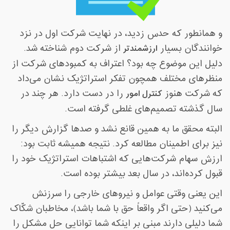
و همانطور که حدس زدید، در نهایت شرکت اول در نزد
خوانندگان بسیار
ارزشمندتر
از شرکت دوم شناخته شد.
دلیل این موضوع چه بود؟ اعتراف به کمبودهای شرکت از
منظرهای مختلف همچون تفکر استراتژیک نشان می‌داد
که شرکت هنوز
کنترل امور
را در دست دارد. هر چند در
سال گذشته تصمیم‌های غلطی گرفته است
.
البته محقق ما به همین قانع نشد و صدها گزارش دیگر را
نیز برای اطمینان مطالعه کرد. نتیجه همیشه ثابت بود:
ارزش سهام شرکت‌هایی که اشتباهات استراتژیک خود را
قبول کرده‌اند، در سال بعد بیشتر بوده است
.
این یعنی وقتی عوامل و نیروهای خارجی را سرزنش
می‌کنید (حتی اگر واقعاً حق با شما باشد)، مخاطبان شکّاک
شما دلیلی دارند مبنی بر اینکه شما توانایی حل مشکل را