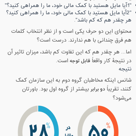
1"
آیا مایل هستید با کمک مالی خود، ما را همراهی کنید؟
"
2"
آیا مایل هستید با کمک مالی خود، ما را همراهی کنید؟
هر چقدر هم که کم باشد
."
محتوای این دو حرف یکی است و از نظر انتخاب کلمات
هم فرق چندانی با هم ندارند. درست است؟
اما... هر چقدر هم که این تفاوت کم باشد، میزان تاثیر آن
در نتیجۀ کار واقعاً
قابل توجه
است
.
نتیجه
شانس اینکه مخاطبان گروه دوم به این سازمان کمک
کنند، تقریباً
دو برابر
بیشتر از گروه اول بود. باورتان
می‌شود؟