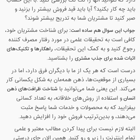
دارد که نتوانید آنها را تک تک بررسی کنید
.
با این حساب
باید چه کار بکنید؟ آیا باید قید فروش بیشتر را بزنید و
صبر کنید تا مشتریان شما به تدریج بیشتر شوند؟
جواب این سوال هم ساده است
:
برای شناخت مشتریان خود،
کافی است به تحقیقات علمی در مورد رفتار مصرف کننده
رجوع کنید و به کمک این تحقیقات،
راهکارها و تکنیک‌های
اثبات شده برای جذب مشتری
را بشناسید
.
درست است که هر یک از ما با دیگران فرق دارد، اما در
بسیاری از موقعیت‌ها، ذهن همه‌مان به شکل یکسانی کار
می‌کند. این یعنی شما می‌توانید با
شناخت ظرافت‌های ذهن
انسان
و استفاده از روش‌های خلاقانه، به تعداد کسانی
بیفزایید که به محصولات و خدمات شما پاسخ مثبت
می‌دهند، و بدین‌ترتیب فروش خود را افزایش دهید
.
البته لازم نیست برای پیدا کردن مطالب معتبر و علمی
تمام اینترنت را زیر و رو کنید. همین الان جای درستی