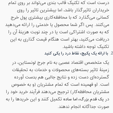
درست است که تکنیک قالب بندی می‌تواند بر روی تمام
خریداران تاثیرگذار باشد، اما بیشترین تاثیر را روی
کسانی می‌گذارد که با محافظه‌کاری بیشتری پول خرج
می‌کنند. پس اگر شما محصول یا خدمتی را ارائه می‌دهید
که به صورت اشتراکی است یا در چند نوبت هزینۀ آن را
دریافت می‌کنید، بهتر است هنگام قیمت گذاری
به این
تکنیک توجه داشته باشید
.
با ارائه یک پکیج، نقاط درد را یکی کنید
یک متخصص اقتصاد عصبی به نام جرج لونستاین، در
زمینۀ تاثیر بسته‌های محصولات و خدمات به تحقیقات
گسترده‌ای دست زده و نتایج جالبی هم بدست آورده
است. او فهمیده است که تمام مشتریان (و به خصوص
مشتریان محافظه‌کار) ترجیح می‌دهند فرآیند خرید خود را
در
یک قدم بزرگ، اما ساده
تکمیل کنند و این خریدها را به
صورت جداگانه انجام ندهند
.