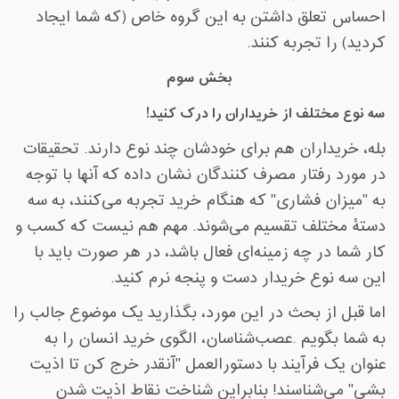
احساس تعلق داشتن به این گروه خاص (که شما ایجاد
کردید) را تجربه کنند
.
بخش سوم
سه نوع مختلف از خریداران را درک کنید
!
بله، خریداران هم برای خودشان چند نوع دارند. تحقیقات
در مورد رفتار مصرف کنندگان نشان داده که آنها با توجه
به "میزان فشاری" که هنگام خرید تجربه می‌کنند، به سه
دستۀ مختلف تقسیم می‌شوند. مهم هم نیست که کسب و
کار شما در چه زمینه‌ای فعال باشد، در هر صورت باید با
این سه نوع خریدار دست و پنجه نرم کنید
.
اما قبل از بحث در این مورد، بگذارید یک موضوع جالب را
به شما بگویم
.
عصب‌شناسان، الگوی خرید انسان‌ را به
عنوان یک فرآیند با دستورالعمل "آنقدر خرج کن تا اذیت
بشی" می‌شناسند! بنابراین شناخت نقاط اذیت شدنِ