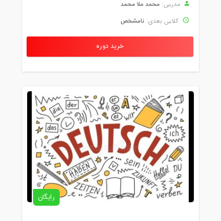
محمد ملا محمد
مدرس:
نامشخص
کلاس بعدی:
خرید دوره
رایگان