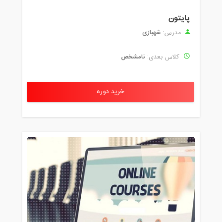
پایتون
شهبازی
مدرس:
نامشخص
کلاس بعدی:
خرید دوره