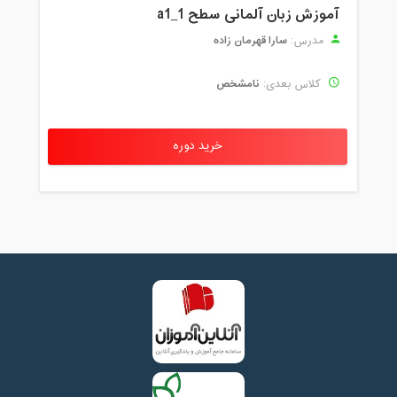
آموزش زبان آلمانی سطح a1_1
سارا قهرمان زاده
مدرس:
نامشخص
کلاس بعدی:
خرید دوره