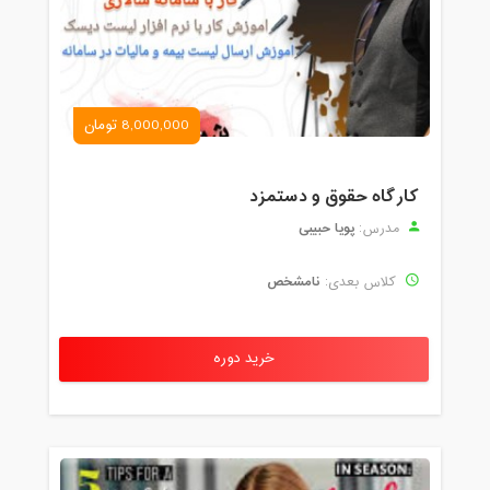
8,000,000 تومان
کارگاه حقوق و دستمزد
پویا حبیبی
مدرس:
نامشخص
کلاس بعدی:
خرید دوره