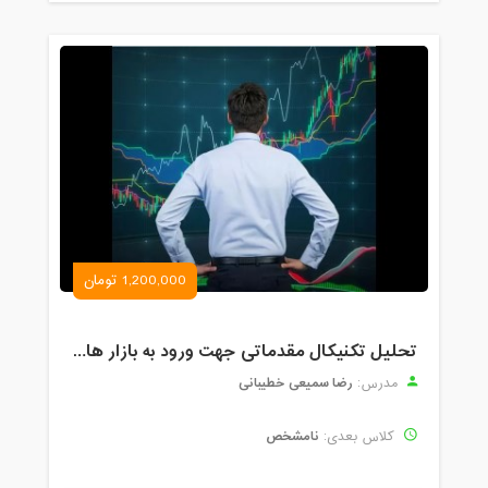
1,200,000 تومان
تحلیل تکنیکال مقدماتی جهت ورود به بازار های مالی (رمز ارز و فارکس )
رضا سمیعی خطیبانی
مدرس:
نامشخص
کلاس بعدی: