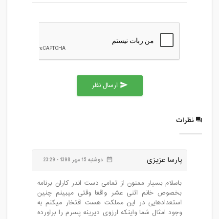
دوشنبه، 27 آبان 1398 / ساعت: 20:30 -
21:30
مدت کلاس : 01:00 ساعت
دوشنبه، 4 آذر 1398 / ساعت: 20:30 - 21:30
مدت کلاس : 01:00 ساعت
ارسال نظر
send
دوشنبه، 11 آذر 1398 / ساعت: 20:30 -
21:30
نظرات
مدت کلاس : 01:00 ساعت
دوشنبه، 18 آذر 1398 / ساعت: 20:30 -
21:30
پارسا عزیزی
دوشنبه 15 مهر 1398 - 23:29
date_range
مدت کلاس : 01:00 ساعت
باسلام بسیار ممنون از تمامی دست اندر کاران برنامه
بخصوص خانم اثنی عشر واقعا وقتی میبینم چنین
استعدادهایی در این مملکت هست افتخار میکنم به
وجود امثال شما واینکه ارزوی دیرینه پسرم را براورده