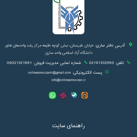
آدرس دفتر ساری:
خیابان طبرستان، نبش کوچه طلیعه مرکز رشد واحدهای فناور
دانشگاه آزاد اسلامی واحد ساری
تلفن:
02191302580
شماره تماس مدیریت فروش:
09021321881
پست الکترونیکی:
onlineamoozanir@gmail.com
info@onlineamoozan.ir
راهنمای سایت