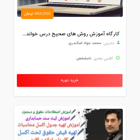
680,000 تومان
کارگاه آموزش روش های صحیح درس خواندن همراه با یادگیری بدون فراموشی
محمد جواد اسکندری
مدرس:
نامشخص
کلاس بعدی:
خرید دوره