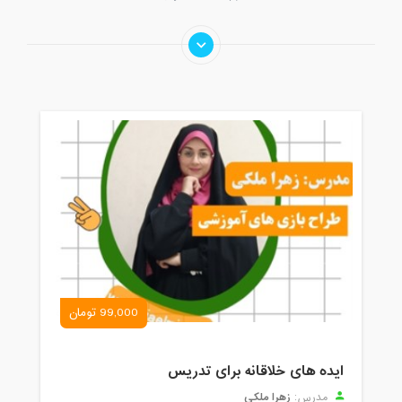
99,000 تومان
ایده های خلاقانه برای تدریس
زهرا ملکی
مدرس: