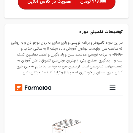
179,000 تومان
عضویت در کلاس آنلاین
توضیحات تکمیلی دوره
در این دوره کامپیوتر و برنامه نویسی و بازی سازی به زبان نوجوانان و به روشی
که مناسب سن اونهاست بهشون آموزش داده میشه تا به شکلی جذاب و
خلاقانه به برنامه نویسی علاقمند بشن و یاد بگیرن و استعدادهاشون کشف
بشه و ... یادگیری اسکرچ یکی از بهترین روش‌های تشویق دانش آموزان به
کسب مهارت کدنویسی است. از همین سن به بچه ها یاد بدیم به جای بازی
کردن، بازی بسازن. و خودشون ایده پرداز و تولید کننده دیجیتالی بشن