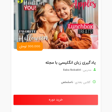
300,000 تومان
یادگیری زبان انگلیسی با مجله
Saba Nobakht
مدرس:
نامشخص
کلاس بعدی:
خرید دوره