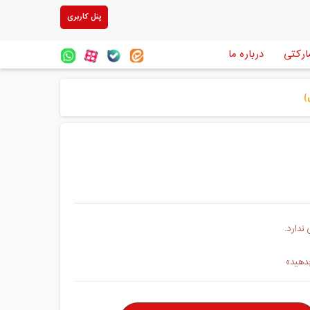
پنل کاربری
ارکتی
درباره ما
)
ندارد.
بدهید»