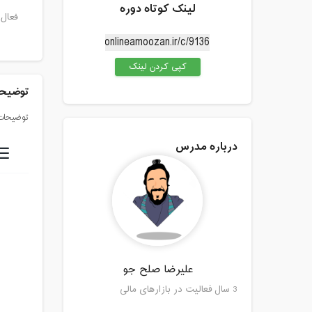
لینک کوتاه دوره
فعال 
کپی کردن لینک
توضیحا
توضیحات 
درباره مدرس
علیرضا صلح جو
3 سال فعالیت در بازارهای مالی