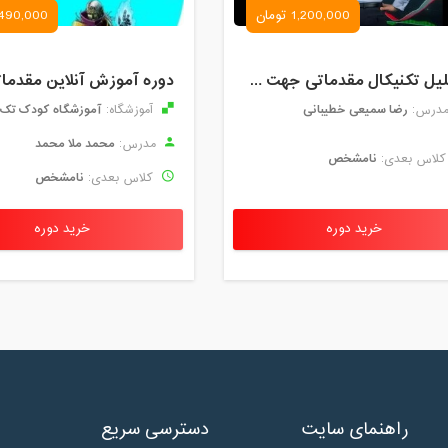
1,200,000 تومان
490,000 تومان
تحلیل تکنیکال مقدماتی جهت ورود به بازار های مالی (رمز ارز و فارکس )
رضا سمیعی خطیبانی
آموزشگاه کودک تک
درس:
آموزشگاه:
محمد ملا محمد
مدرس:
نامشخص
لاس بعدی:
نامشخص
کلاس بعدی:
خرید دوره
خرید دوره
راهنمای سایت
دسترسی سریع