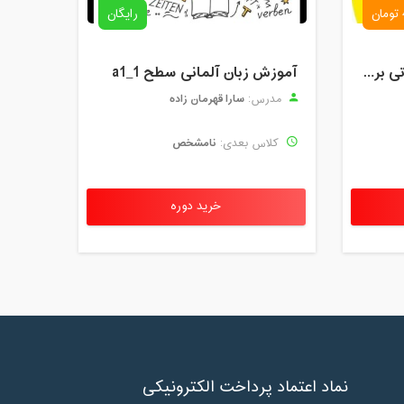
رایگان
دوره آموزش آنلاین مقدماتی برنامه نویسی گیم میکر کودک و نوجوان (برای نهمین بار) کودک تک
آموزش زبان آلمانی سطح a1_1
سارا قهرمان زاده
مدرس:
نامشخص
کلاس بعدی:
خرید دوره
نماد اعتماد پرداخت الکترونیکی