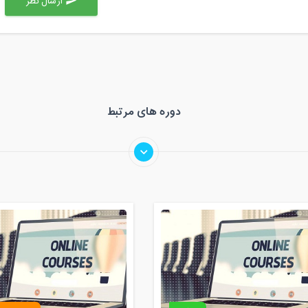
ارسال نظر
send
دوره های مرتبط