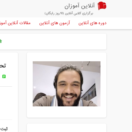
آنلاین آموزان
برگزاری کلاس آنلاین (10روز رایگان)
دوره های آنلاین
آزمون های آنلاین
مقالات آنلاین آموز
me
تحل
س
assignment
ثبت 