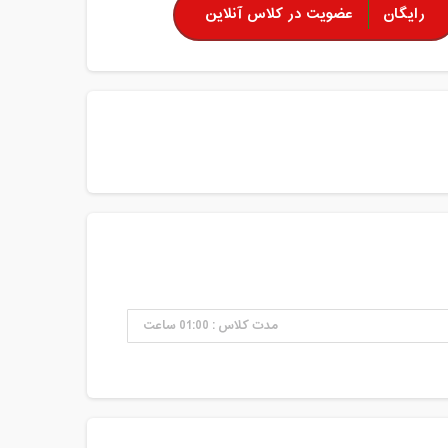
رایگان
عضویت در کلاس آنلاین
مدت کلاس : 01:00 ساعت