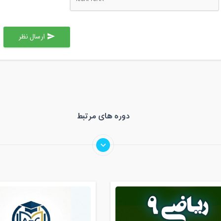
ارسال نظر
send
دوره های مرتبط