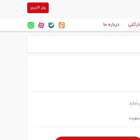
پنل کاربری
ارکتی
درباره ما
ندارد.
بدهید»