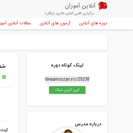
آنلاین آموزان
برگزاری کلاس آنلاین (10روز رایگان)
دوره های آنلاین
آزمون های آنلاین
مقالات آنلاین آموز
لینک کوتاه دوره
خطا
د
assignment
کپی کردن لینک
درباره مدرس
ثبت 