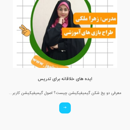
ایده های خلاقانه برای تدریس
معرفی دو یخ شکن گیمیفیکیشن چیست؟ اصول گیمیفیکیشن کاربرد گیمیفیکیشن آشنایی با انواع بازی های کلاسی (آنلاین و فیزیکی)