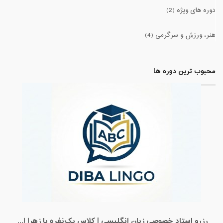
دوره های ویژه (2)
هنر، ورزش و سرگرمی (4)
محبوب ترین دوره ها
رزرو استاد خصوصی زبان انگلیسی | کلاس یک‌نفره با زهرا اسفندیاری + مشاوره رایگان