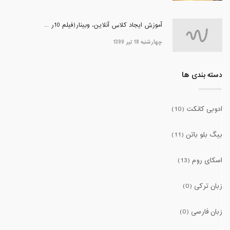
آموزش ایجاد کلاس آنلاین، وبینار(فیلم 10ر ...
چهارشنبه 18 تیر 1399
دسته بندی ها
ادوبی کانکت (10)
بیگ بلو باتن (11)
اسکای روم (13)
زبان ترکی (0)
زبان فارسی (0)