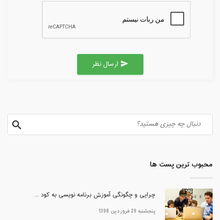
ارسال نظر
send
محبوب ترین پست ها
چرایی و چگونگی آموزش برنامه نویسی به کود ...
پنجشنبه 29 فروردین 1398