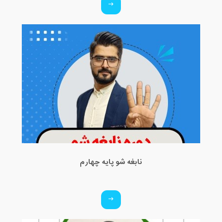
نابغه شو پایه چهارم