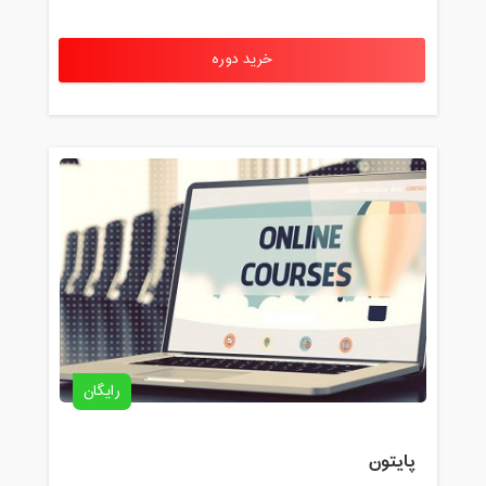
خرید دوره
رایگان
پایتون