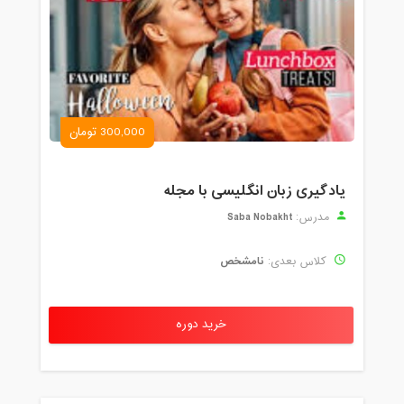
300,000 تومان
یادگیری زبان انگلیسی با مجله
Saba Nobakht
مدرس:
نامشخص
کلاس بعدی:
خرید دوره