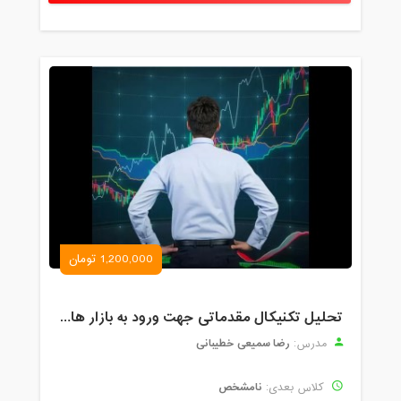
1,200,000 تومان
تحلیل تکنیکال مقدماتی جهت ورود به بازار های مالی (رمز ارز و فارکس )
رضا سمیعی خطیبانی
مدرس:
نامشخص
کلاس بعدی: