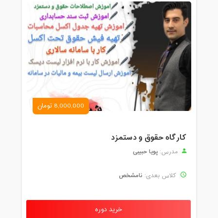
8,000,000 تومان
کارگاه حقوق و دستمزد
پویا حبیبی
مدرس:
نامشخص
کلاس بعدی:
خرید دوره