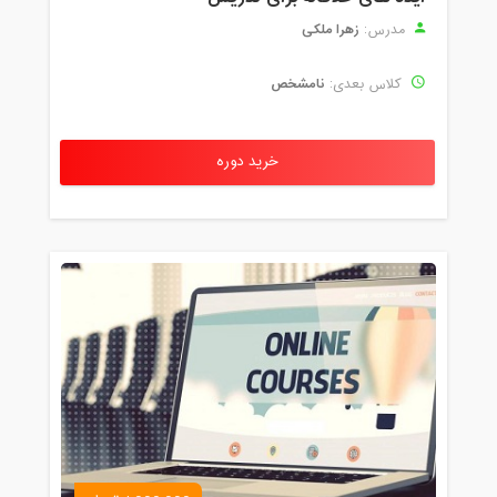
زهرا ملکی
مدرس:
نامشخص
کلاس بعدی:
خرید دوره