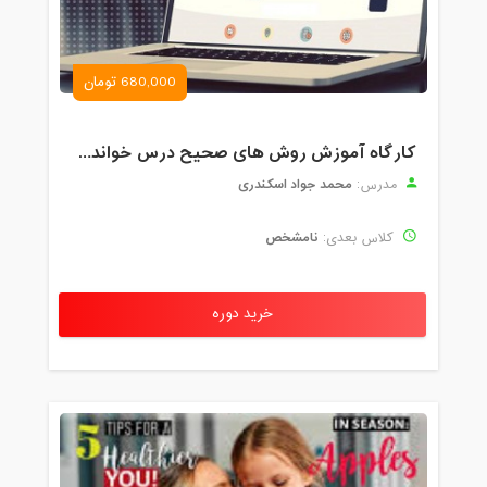
680,000 تومان
کارگاه آموزش روش های صحیح درس خواندن همراه با یادگیری بدون فراموشی
محمد جواد اسکندری
مدرس:
نامشخص
کلاس بعدی:
خرید دوره