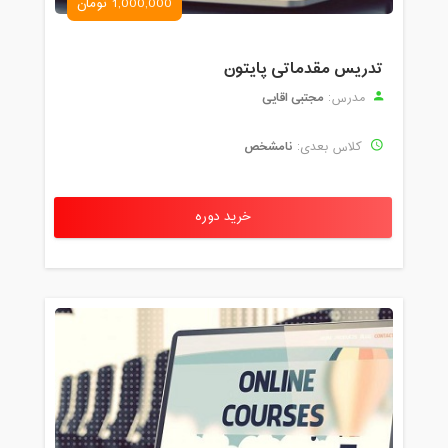
1,000,000 تومان
تدریس مقدماتی پایتون
مجتبی اقایی
مدرس:
نامشخص
کلاس بعدی:
خرید دوره