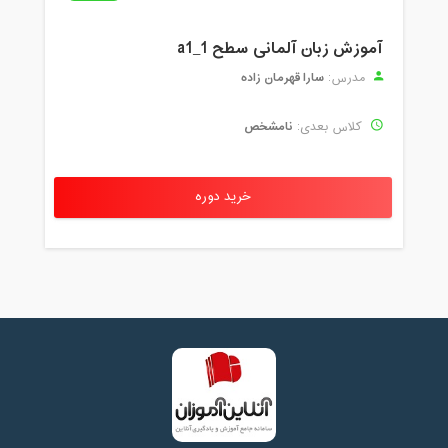
آموزش زبان آلمانی سطح a1_1
سارا قهرمان زاده
مدرس:
نامشخص
کلاس بعدی:
خرید دوره