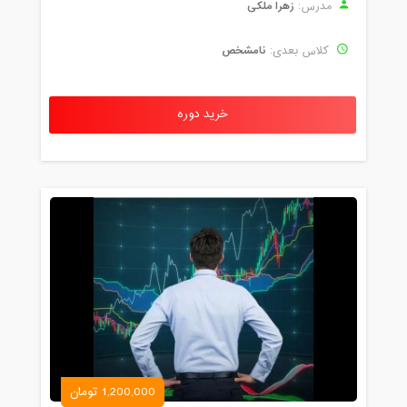
زهرا ملکی
مدرس:
نامشخص
کلاس بعدی:
خرید دوره
1,200,000 تومان