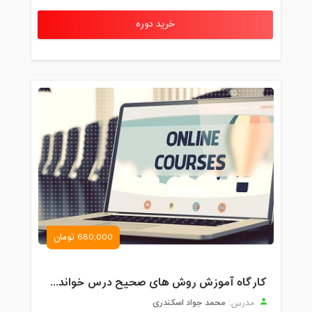
خرید دوره
680,000 تومان
کارگاه آموزش روش های صحیح درس خواندن همراه با یادگیری بدون فراموشی
محمد جواد اسکندری
مدرس: