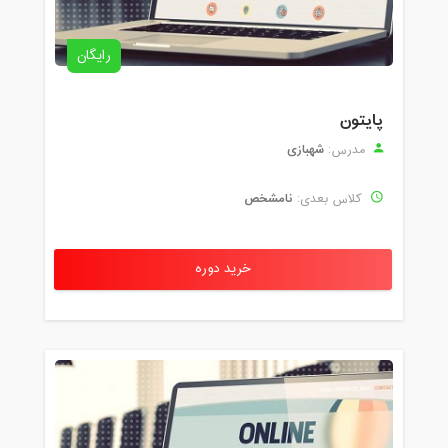
رایگان
پایتون
شهبازی
مدرس:
نامشخص
کلاس بعدی:
خرید دوره