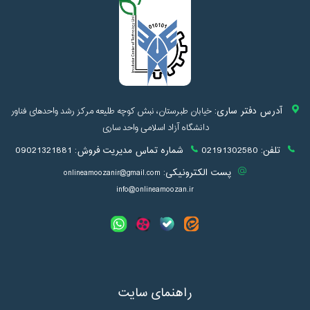
آدرس دفتر ساری:
خیابان طبرستان، نبش کوچه طلیعه مرکز رشد واحدهای فناور
دانشگاه آزاد اسلامی واحد ساری
تلفن:
02191302580
شماره تماس مدیریت فروش:
09021321881
پست الکترونیکی:
onlineamoozanir@gmail.com
info@onlineamoozan.ir
راهنمای سایت