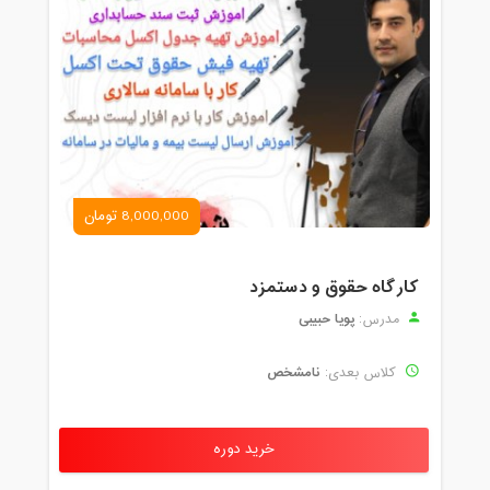
8,000,000 تومان
کارگاه حقوق و دستمزد
پویا حبیبی
مدرس:
نامشخص
کلاس بعدی:
خرید دوره