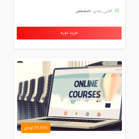
نامشخص
کلاس بعدی:
خرید دوره
50,000 تومان