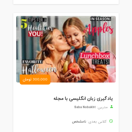
300,000 تومان
یادگیری زبان انگلیسی با مجله
Saba Nobakht
مدرس:
نامشخص
کلاس بعدی: