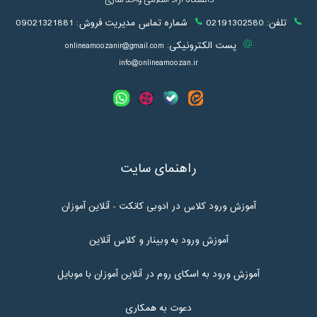
دانشگاه آزاد اسلامی واحد ساری
تلفن:
02191302580
شماره تماس مدیریت فروش:
09021321881
پست الکترونیکی:
onlineamoozanir@gmail.com
info@onlineamoozan.ir
راهنمای سایت
آموزش ورود کلاس در ادوبی کانکت - آنلاین آموزان
آموزش ورود به وبینار و کلاس آنلاین
آموزش ورود به اسکای روم در آنلاین آموزان با موبایل
دعوت به همکاری