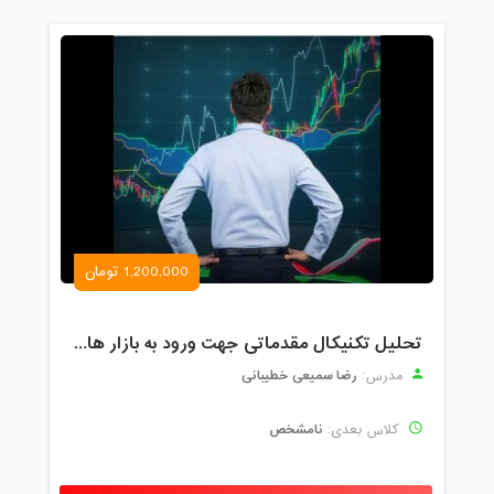
1,200,000 تومان
تحلیل تکنیکال مقدماتی جهت ورود به بازار های مالی (رمز ارز و فارکس )
رضا سمیعی خطیبانی
مدرس:
نامشخص
کلاس بعدی: