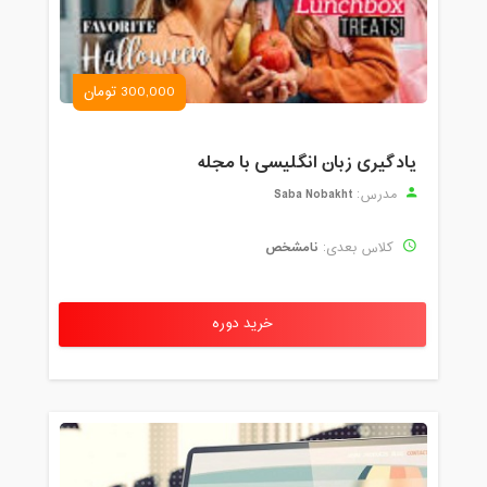
300,000 تومان
یادگیری زبان انگلیسی با مجله
Saba Nobakht
مدرس:
نامشخص
کلاس بعدی:
خرید دوره