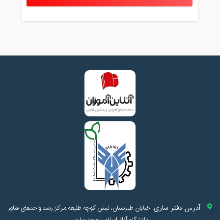
آدرس دفتر ساری:
خیابان طبرستان، نبش کوچه طلیعه مرکز رشد واحدهای فناور