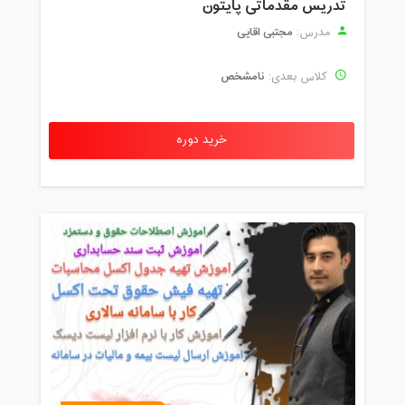
تدریس مقدماتی پایتون
مجتبی اقایی
مدرس:
نامشخص
کلاس بعدی:
خرید دوره