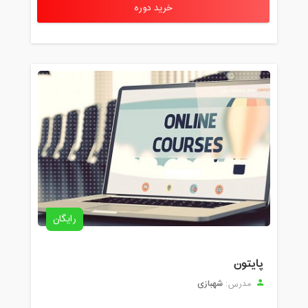
خرید دوره
رایگان
پایتون
شهبازی
مدرس: