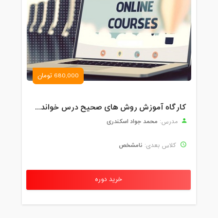
680,000 تومان
کارگاه آموزش روش های صحیح درس خواندن همراه با یادگیری بدون فراموشی
محمد جواد اسکندری
مدرس:
نامشخص
کلاس بعدی:
خرید دوره