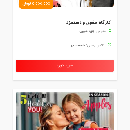
8,000,000 تومان
کارگاه حقوق و دستمزد
پویا حبیبی
مدرس:
نامشخص
کلاس بعدی:
خرید دوره