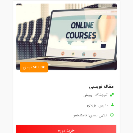
50,000 تومان
مقاله نویسی
رویش
آموزشگاه:
بزودی ...
مدرس:
نامشخص
کلاس بعدی:
خرید دوره