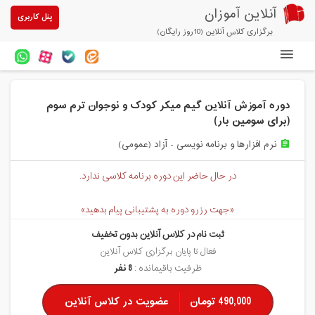
آنلاین آموزان
پنل کاربری
برگزاری کلاس آنلاین (10روز رایگان)
دوره های آنلاین
دوره آموزش آنلاین گیم میکر کودک و نوجوان ترم سوم
آزمون های آنلاین
(برای سومین بار)
مقالات آنلاین آموزان
نرم افزارها و برنامه نویسی - آزاد (عمومی)
assignment
خرید سرویس کلاس آنلاین
در حال حاضر این دوره برنامه کلاسی ندارد.
پیشنهادهای ویژه
«جهت رزرو دوره به پشتیبانی پیام بدهید»
تخفیفهای مشارکتی
ثبت نام در کلاس آنلاین بدون تخفیف
فعال تا پایان برگزاری کلاس آنلاین
درباره ما
ظرفیت باقیمانده :
8 نفر
490,000 تومان
عضویت در کلاس آنلاین