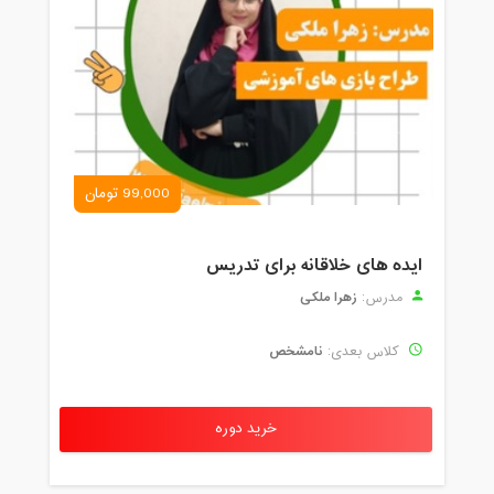
99,000 تومان
ایده های خلاقانه برای تدریس
زهرا ملکی
مدرس:
نامشخص
کلاس بعدی:
خرید دوره