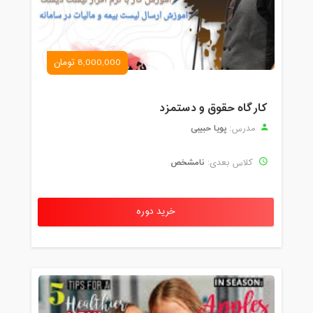
8,000,000 تومان
کارگاه حقوق و دستمزد
پویا حبیبی
مدرس:
نامشخص
کلاس بعدی:
خرید دوره