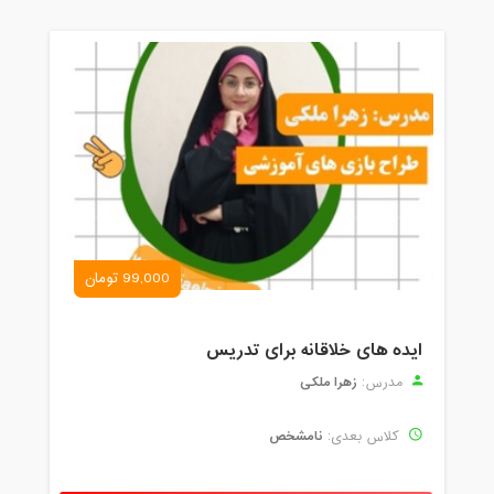
99,000 تومان
ایده های خلاقانه برای تدریس
زهرا ملکی
مدرس:
نامشخص
کلاس بعدی: