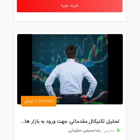
خرید دوره
1,200,000 تومان
تحلیل تکنیکال مقدماتی جهت ورود به بازار های مالی (رمز ارز و فارکس )
رضا سمیعی خطیبانی
مدرس: