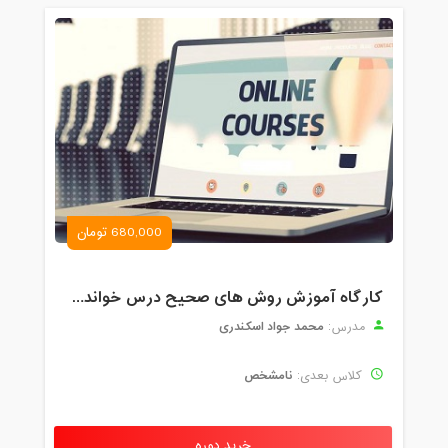
680,000 تومان
کارگاه آموزش روش های صحیح درس خواندن همراه با یادگیری بدون فراموشی
محمد جواد اسکندری
مدرس:
نامشخص
کلاس بعدی:
خرید دوره