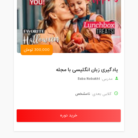
300,000 تومان
یادگیری زبان انگلیسی با مجله
Saba Nobakht
مدرس:
نامشخص
کلاس بعدی:
خرید دوره