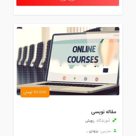
50,000 تومان
مقاله نویسی
رویش
آموزشگاه:
بزودی ...
مدرس: