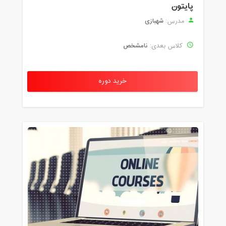
پایتون
شهبازی
مدرس:
نامشخص
کلاس بعدی:
خرید دوره