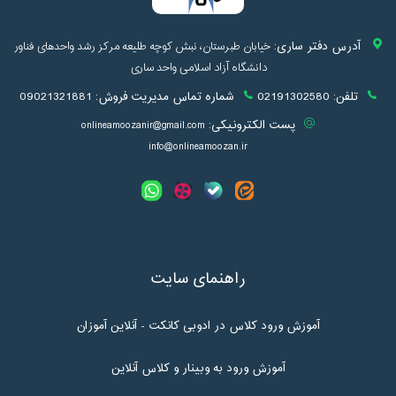
آدرس دفتر ساری:
خیابان طبرستان، نبش کوچه طلیعه مرکز رشد واحدهای فناور
دانشگاه آزاد اسلامی واحد ساری
تلفن:
02191302580
شماره تماس مدیریت فروش:
09021321881
پست الکترونیکی:
onlineamoozanir@gmail.com
info@onlineamoozan.ir
راهنمای سایت
آموزش ورود کلاس در ادوبی کانکت - آنلاین آموزان
آموزش ورود به وبینار و کلاس آنلاین