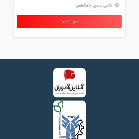
نامشخص
کلاس بعدی:
خرید دوره