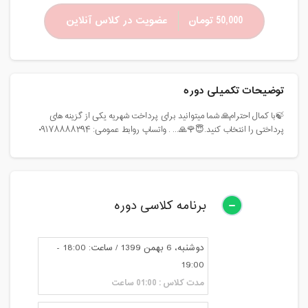
50,000 تومان
عضویت در کلاس آنلاین
توضیحات تکمیلی دوره
🍃با کمال احترام🙏 شما میتوانید برای پرداخت شهریه یکی از گزینه های
پرداختی را انتخاب کنید.😇🌹🙏... . واتساپ روابط عمومی: ۰۹۱۷۸۸۸۸۳۹۴
برنامه کلاسی دوره
دوشنبه، 6 بهمن 1399 / ساعت: 18:00 -
19:00
مدت کلاس : 01:00 ساعت