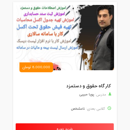
8,000,000 تومان
کارگاه حقوق و دستمزد
پویا حبیبی
مدرس:
نامشخص
کلاس بعدی:
خرید دوره