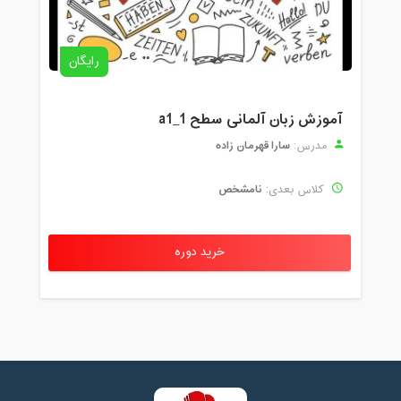
رایگان
آموزش زبان آلمانی سطح a1_1
سارا قهرمان زاده
مدرس:
نامشخص
کلاس بعدی:
خرید دوره