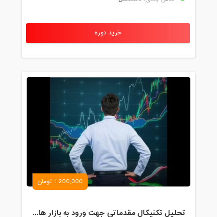
خرید دوره
1,200,000 تومان
تحلیل تکنیکال مقدماتی جهت ورود به بازار های مالی (رمز ارز و فارکس )