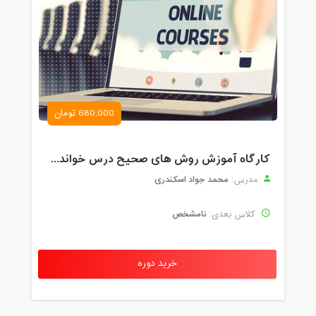
680,000 تومان
کارگاه آموزش روش های صحیح درس خواندن همراه با یادگیری بدون فراموشی
محمد جواد اسکندری
مدرس:
نامشخص
کلاس بعدی:
خرید دوره