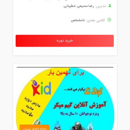
رضا سمیعی خطیبانی
مدرس:
نامشخص
کلاس بعدی:
خرید دوره
490,000 تومان