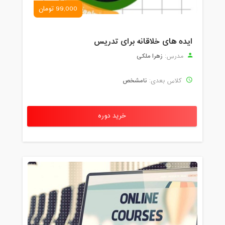
99,000 تومان
ایده های خلاقانه برای تدریس
زهرا ملکی
مدرس:
نامشخص
کلاس بعدی:
خرید دوره