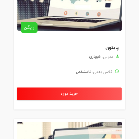
رایگان
پایتون
شهبازی
مدرس:
نامشخص
کلاس بعدی:
خرید دوره