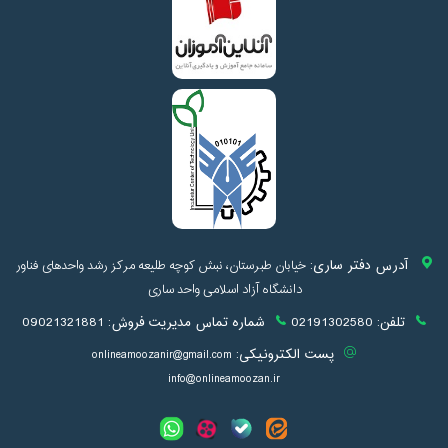
آدرس دفتر ساری:
خیابان طبرستان، نبش کوچه طلیعه مرکز رشد واحدهای فناور
دانشگاه آزاد اسلامی واحد ساری
تلفن:
02191302580
شماره تماس مدیریت فروش:
09021321881
پست الکترونیکی:
onlineamoozanir@gmail.com
info@onlineamoozan.ir