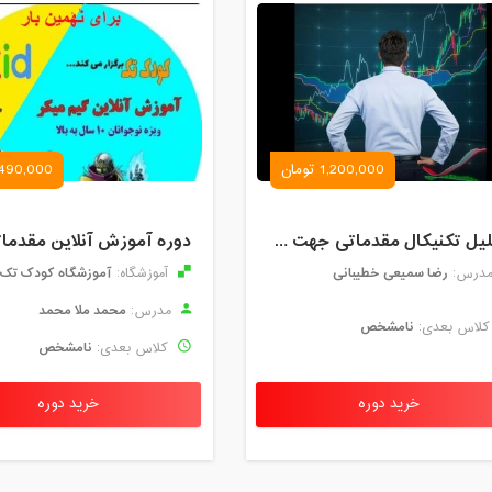
1,200,000 تومان
490,000 تومان
تحلیل تکنیکال مقدماتی جهت ورود به بازار های مالی (رمز ارز و فارکس )
رضا سمیعی خطیبانی
آموزشگاه کودک تک
درس:
آموزشگاه:
محمد ملا محمد
مدرس:
نامشخص
لاس بعدی:
نامشخص
کلاس بعدی:
خرید دوره
خرید دوره