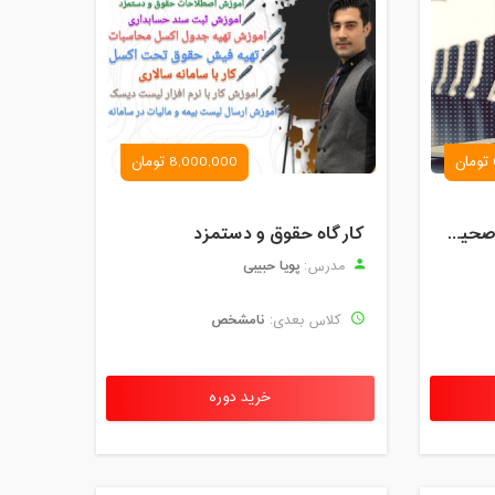
8,000,000 تومان
کارگاه آموزش روش های صحیح درس خواندن همراه با یادگیری بدون فراموشی
کارگاه حقوق و دستمزد
پویا حبیبی
مدرس:
نامشخص
کلاس بعدی:
خرید دوره