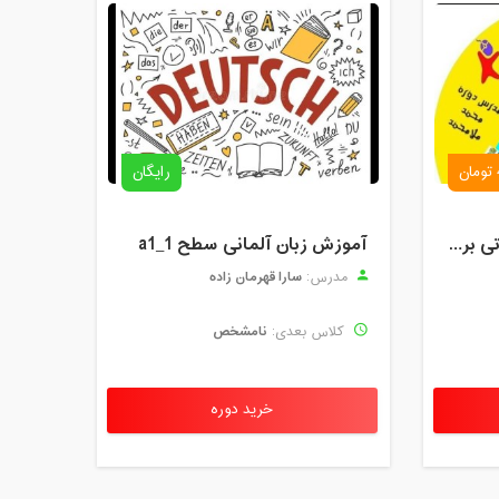
رایگان
دوره آموزش آنلاین مقدماتی برنامه نویسی گیم میکر کودک و نوجوان (برای نهمین بار) کودک تک
آموزش زبان آلمانی سطح a1_1
سارا قهرمان زاده
مدرس:
نامشخص
کلاس بعدی:
خرید دوره