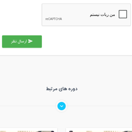
ارسال نظر
send
دوره های مرتبط