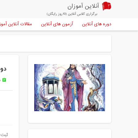
آنلاین آموزان
برگزاری کلاس آنلاین (10روز رایگان)
دوره های آنلاین
آزمون های آنلاین
مقالات آنلاین آموز
دور
ن
assignment
ثبت ن