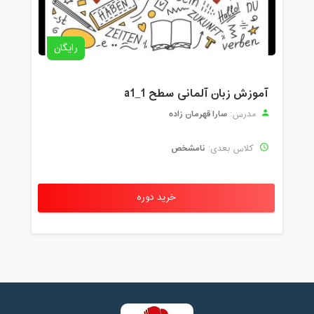
رایگان
آموزش زبان آلمانی سطح a1_1
سارا قهرمان زاده
مدرس:
نامشخص
کلاس بعدی:
خرید دوره