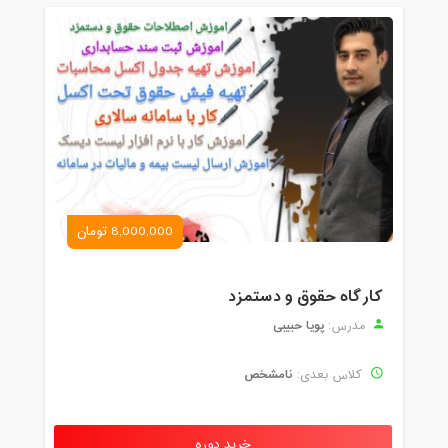
8,000,000 تومان
کارگاه حقوق و دستمزد
پویا حبیبی
مدرس:
نامشخص
کلاس بعدی:
خرید دوره