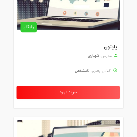
رایگان
پایتون
شهبازی
مدرس:
نامشخص
کلاس بعدی:
خرید دوره