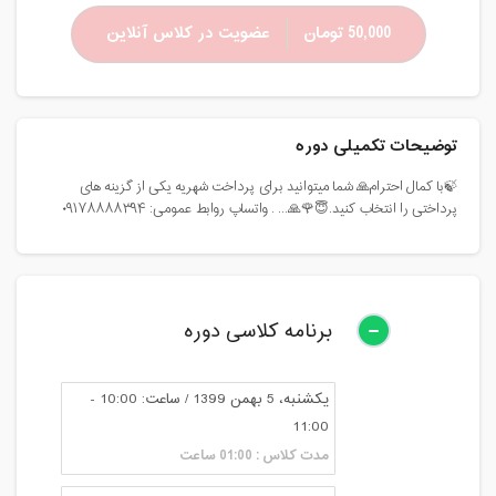
50,000 تومان
عضویت در کلاس آنلاین
توضیحات تکمیلی دوره
🍃با کمال احترام🙏 شما میتوانید برای پرداخت شهریه یکی از گزینه های
پرداختی را انتخاب کنید.😇🌹🙏... . واتساپ روابط عمومی: ۰۹۱۷۸۸۸۸۳۹۴
برنامه کلاسی دوره
یکشنبه، 5 بهمن 1399 / ساعت: 10:00 -
11:00
مدت کلاس : 01:00 ساعت