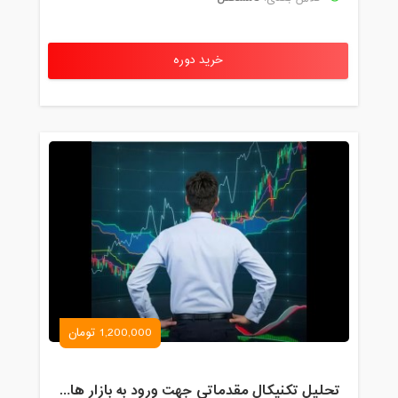
خرید دوره
1,200,000 تومان
تحلیل تکنیکال مقدماتی جهت ورود به بازار های مالی (رمز ارز و فارکس )