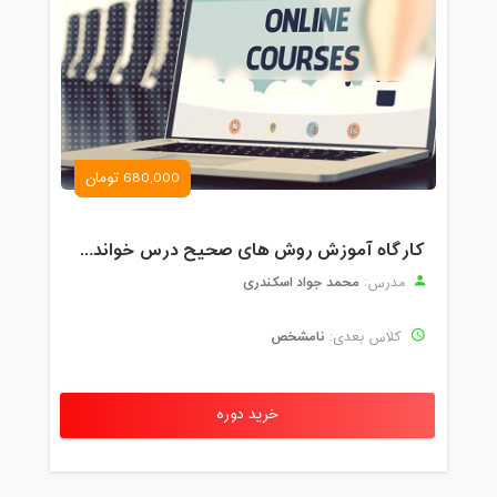
680,000 تومان
کارگاه آموزش روش های صحیح درس خواندن همراه با یادگیری بدون فراموشی
محمد جواد اسکندری
مدرس:
نامشخص
کلاس بعدی:
خرید دوره