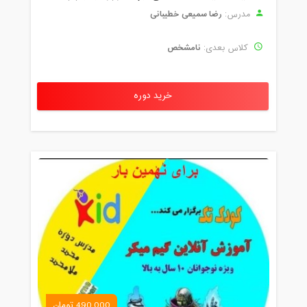
رضا سمیعی خطیبانی
مدرس:
نامشخص
کلاس بعدی:
خرید دوره
490,000 تومان