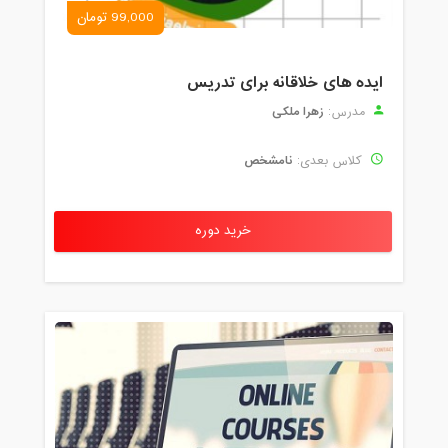
99,000 تومان
ایده های خلاقانه برای تدریس
زهرا ملکی
مدرس:
نامشخص
کلاس بعدی:
خرید دوره