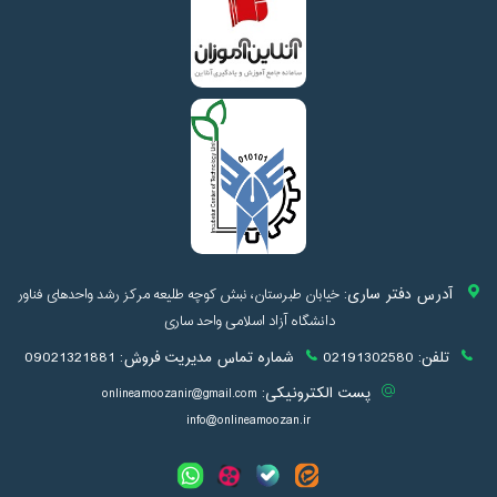
آدرس دفتر ساری:
خیابان طبرستان، نبش کوچه طلیعه مرکز رشد واحدهای فناور
دانشگاه آزاد اسلامی واحد ساری
تلفن:
02191302580
شماره تماس مدیریت فروش:
09021321881
پست الکترونیکی:
onlineamoozanir@gmail.com
info@onlineamoozan.ir