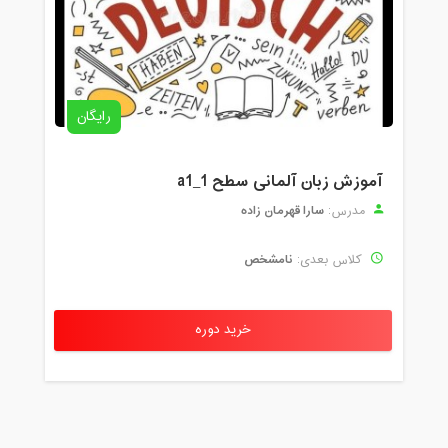
رایگان
آموزش زبان آلمانی سطح a1_1
سارا قهرمان زاده
مدرس:
نامشخص
کلاس بعدی:
خرید دوره