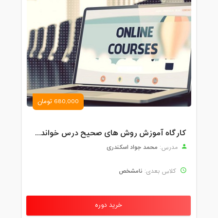
680,000 تومان
کارگاه آموزش روش های صحیح درس خواندن همراه با یادگیری بدون فراموشی
محمد جواد اسکندری
مدرس:
نامشخص
کلاس بعدی:
خرید دوره