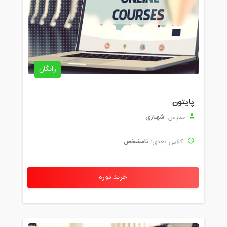
رایگان
پایتون
شهبازی
مدرس:
نامشخص
کلاس بعدی:
خرید دوره