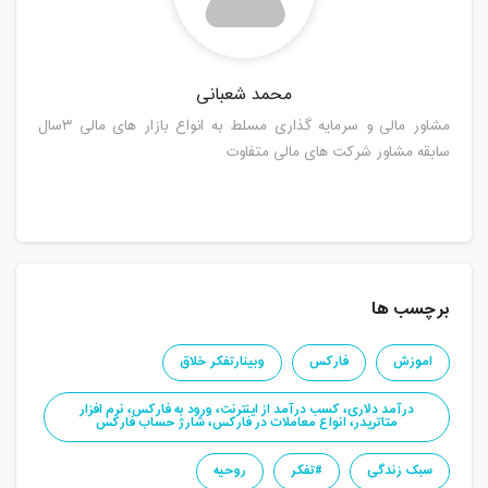
محمد شعبانی
مشاور مالی و سرمایه گذاری مسلط به انواع بازار های مالی ۳سال
سابقه مشاور شرکت های مالی متفاوت
برچسب ها
اموزش
فارکس
وبینارتفکر خلاق
درآمد دلاری، کسب درآمد از اینترنت، ورود به فارکس، نرم افزار
متاتریدر، انواع معاملات در فارکس، شارژ حساب فارکس
سبک زندگی
#تفکر
روحیه