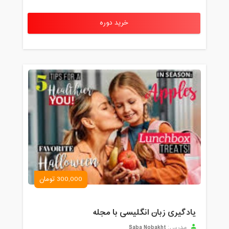
خرید دوره
300,000 تومان
یادگیری زبان انگلیسی با مجله
Saba Nobakht
مدرس: