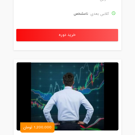
نامشخص
کلاس بعدی:
خرید دوره
1,200,000 تومان