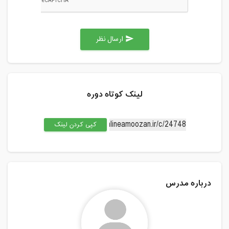
ارسال نظر
send
لینک کوتاه دوره
کپی کردن لینک
درباره مدرس