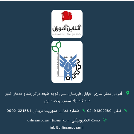
آدرس دفتر ساری:
خیابان طبرستان، نبش کوچه طلیعه مرکز رشد واحدهای فناور
دانشگاه آزاد اسلامی واحد ساری
تلفن:
02191302580
شماره تماس مدیریت فروش:
09021321881
پست الکترونیکی:
onlineamoozanir@gmail.com
info@onlineamoozan.ir