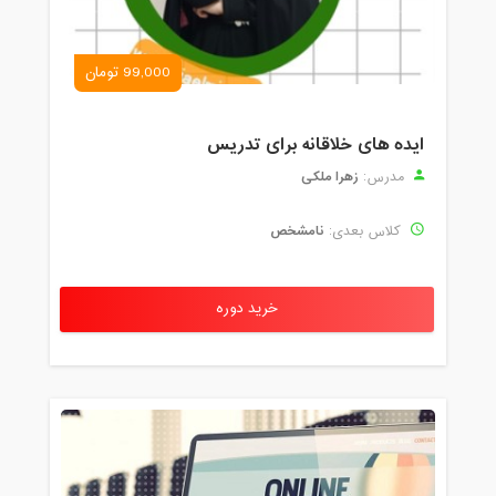
99,000 تومان
ایده های خلاقانه برای تدریس
زهرا ملکی
مدرس:
نامشخص
کلاس بعدی:
خرید دوره