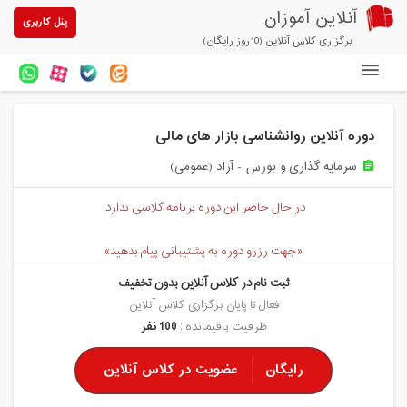
آنلاین آموزان
پنل کاربری
برگزاری کلاس آنلاین (10روز رایگان)
دوره های آنلاین
دوره آنلاین روانشناسی بازار های مالی
آزمون های آنلاین
سرمایه گذاری و بورس - آزاد (عمومی)
assignment
مقالات آنلاین آموزان
در حال حاضر این دوره برنامه کلاسی ندارد.
خرید سرویس کلاس آنلاین
«جهت رزرو دوره به پشتیبانی پیام بدهید»
پیشنهادهای ویژه
ثبت نام در کلاس آنلاین بدون تخفیف
تخفیفهای مشارکتی
فعال تا پایان برگزاری کلاس آنلاین
ظرفیت باقیمانده :
100 نفر
درباره ما
رایگان
عضویت در کلاس آنلاین