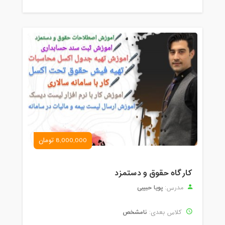
8,000,000 تومان
کارگاه حقوق و دستمزد
پویا حبیبی
مدرس:
نامشخص
کلاس بعدی: