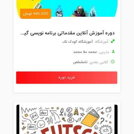
490,000 تومان
دوره آموزش آنلاین مقدماتی برنامه نویسی گیم میکر کودک و نوجوان (برای نهمین بار) کودک تک
آموزشگاه کودک تک
آموزشگاه:
محمد ملا محمد
مدرس:
نامشخص
کلاس بعدی:
خرید دوره