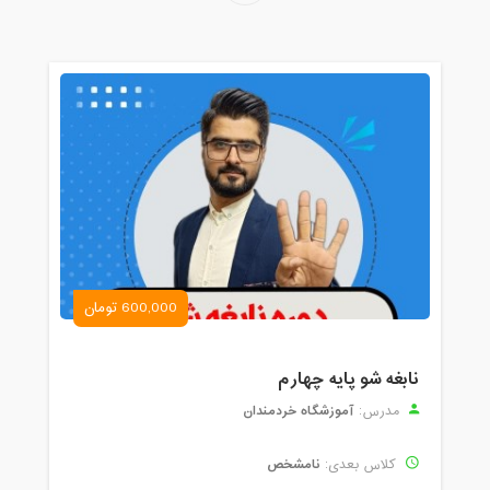
600,000 تومان
نابغه شو پایه چهارم
آموزشگاه خردمندان
مدرس:
نامشخص
کلاس بعدی: