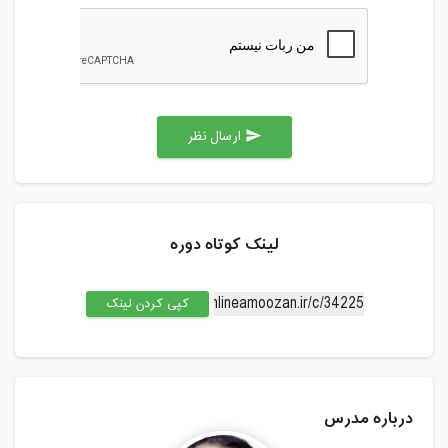
ارسال نظر
send
لینک کوتاه دوره
کپی کردن لینک
درباره مدرس