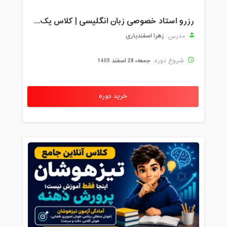
رزرو استاد خصوصی زبان انگلیسی | کلاس یک‌نفره با زهرا اسفندیاری + مشاوره رایگان
زهرا اسفندیاری
مدرس:
جمعه، 28 اسفند 1405
شروع دوره:
خرید دوره