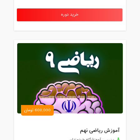
خرید دوره
600,000 تومان
آموزش ریاضی نهم
آموزشگاه خردمندان
مدرس: