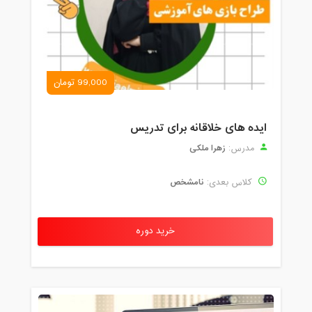
99,000 تومان
ایده های خلاقانه برای تدریس
زهرا ملکی
مدرس:
نامشخص
کلاس بعدی:
خرید دوره