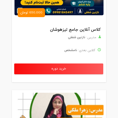
650,000 تومان
کلاس آنلاین جامع تیزهوشان
نازنین شفقی
مدرس:
نامشخص
کلاس بعدی:
خرید دوره