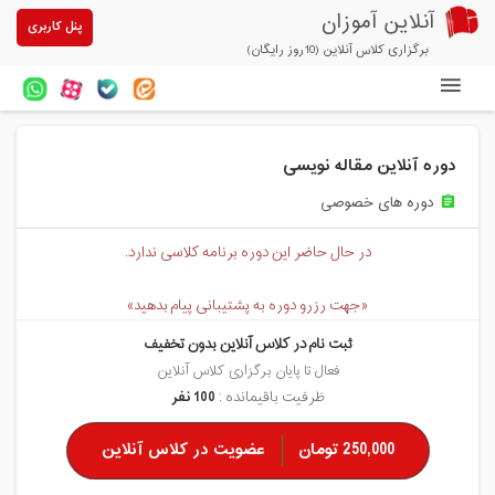
آنلاین آموزان
پنل کاربری
برگزاری کلاس آنلاین (10روز رایگان)
دوره های آنلاین
دوره آنلاین مقاله نویسی
آزمون های آنلاین
دوره های خصوصی
assignment
مقالات آنلاین آموزان
در حال حاضر این دوره برنامه کلاسی ندارد.
خرید سرویس کلاس آنلاین
«جهت رزرو دوره به پشتیبانی پیام بدهید»
پیشنهادهای ویژه
ثبت نام در کلاس آنلاین بدون تخفیف
تخفیفهای مشارکتی
فعال تا پایان برگزاری کلاس آنلاین
ظرفیت باقیمانده :
100 نفر
درباره ما
250,000 تومان
عضویت در کلاس آنلاین