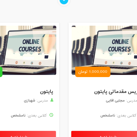
1,000,000 تومان
یس مقدماتی پایتون
پایتون
مجتبی اقایی
شهبازی
درس:
مدرس:
نامشخص
نامشخص
لاس بعدی:
کلاس بعدی: