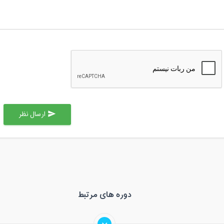
ارسال نظر
send
دوره های مرتبط