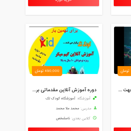
خرید دوره
490,000 تومان
تحلیل تکنیکال مقدماتی جهت ورود به بازار های مالی (رمز ارز و فارکس )
دوره آموزش آنلاین مقدماتی برنامه نویسی گیم میکر کودک و نوجوان (برای نهمین بار) کودک تک
آموزشگاه کودک تک
آموزشگاه:
محمد ملا محمد
مدرس:
نامشخص
کلاس بعدی: