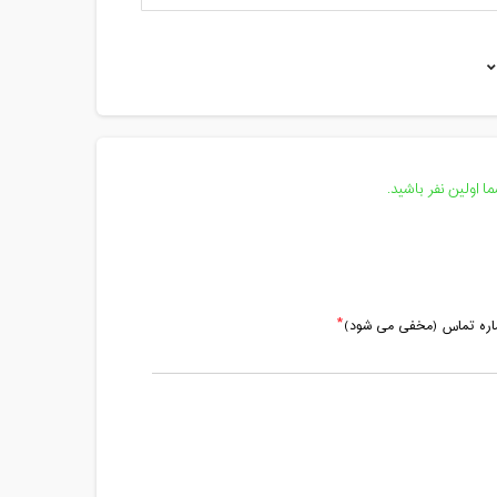
مدت کلاس : 01:00 ساعت
مدت کلاس : 02:10 ساعت
 اولین نفر باشید.
ماره تماس (مخفی می شود)