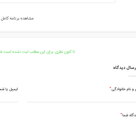
پنج شنبه، 21 مرداد 1400 / ساعت: 08:00 - 09:00
مشاهده برنامه کامل
پنج شنبه، 21 مرداد 1400 / ساعت: 09:30 - 11:40
تا کنون نظری برای این مطلب ثبت نشده است.شما
سال دیدگاه
 و نام خانوادگی
ایمیل یا ش
دگاه شما