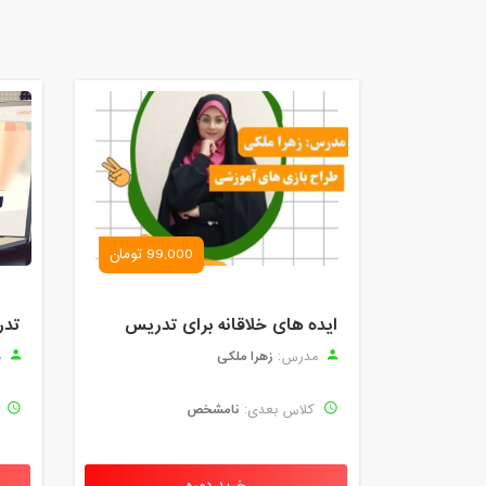
99,000 تومان
ایده های خلاقانه برای تدریس
تدر
زهرا ملکی
مدرس:
م
نامشخص
کلاس بعدی:
ک