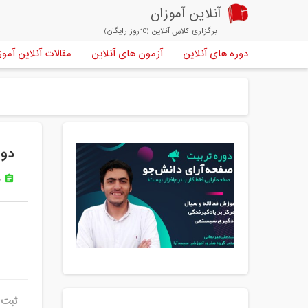
آنلاین آموزان
برگزاری کلاس آنلاین (10روز رایگان)
دوره های آنلاین
آزمون های آنلاین
مقالات آنلاین آموز
دور
ه
assignment
ثبت ن