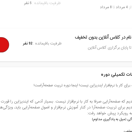
ظرفیت باقیمانده :
5 نفر
از
4 مرداد
تا
8 مرداد
نام در کلاس آنلاین بدون تخفیف
ظرفیت باقیمانده :
92 نفر
تا پایان برگزاری کلاس آنلاین
ت تکمیلی دوره
برای کار با نرم‌افزار ایندیزاین نیست! اینجا دوره تربیت صفحه‌آراست!
یم که صفحه‌آرایی صرفا به کار با نرم‌افزار نیست. بسیار آدمی که ایندیزاین را قورت 
یم برای تربیت صفحه‌‌آرا در کنار آموزش نرم‌افزار و اصول صفحه‌آرایی باید، ویژگی‌ه
سه رویکرد پیش خواهد رفت:
گی (میل به یادگیری مداوم)
ستمی