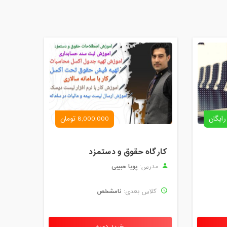
رایگان
8,000,000 تومان
کارگاه حقوق و دستمزد
پویا حبیبی
مدرس:
نامشخص
کلاس بعدی: