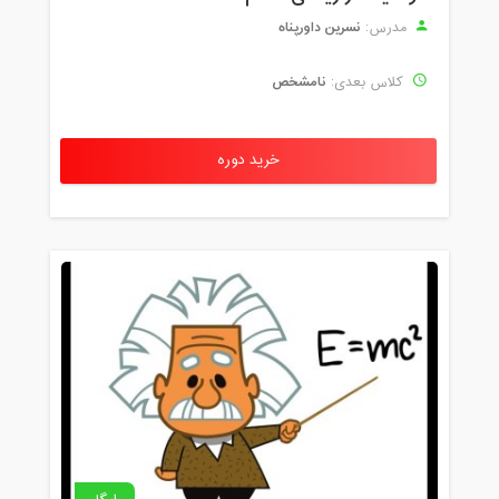
نسرین داورپناه
مدرس:
نامشخص
کلاس بعدی:
خرید دوره