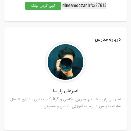
کپی کردن لینک
درباره مدرس
امیرعلی پارسا
امیرعلی پارسا هستم. مدرس عکاسی و گرافیک صنعتی ، دارای 6 سال
سابقه تدریس در زمینه آموزش عکاسی و همچنی...