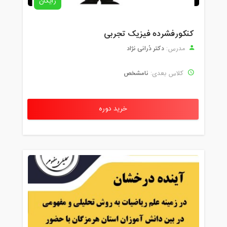
رایگان
کنکورفشرده فیزیک تجربی
دکتر دُرانی نژاد
مدرس:
نامشخص
کلاس بعدی:
خرید دوره