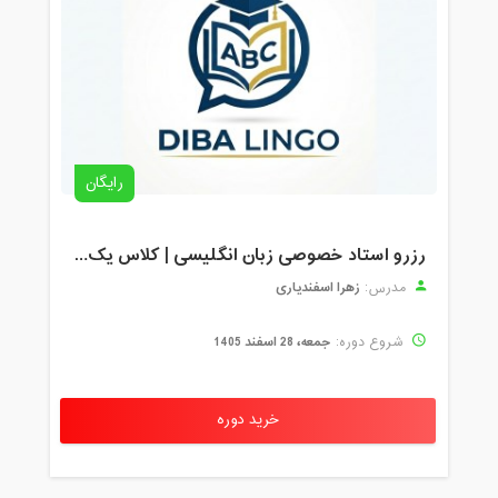
رایگان
رزرو استاد خصوصی زبان انگلیسی | کلاس یک‌نفره با زهرا اسفندیاری + مشاوره رایگان
زهرا اسفندیاری
مدرس:
جمعه، 28 اسفند 1405
شروع دوره:
خرید دوره