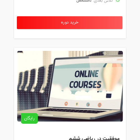
نامشخص
کلاس بعدی:
خرید دوره
رایگان
موفقیت در ریاضی ششم