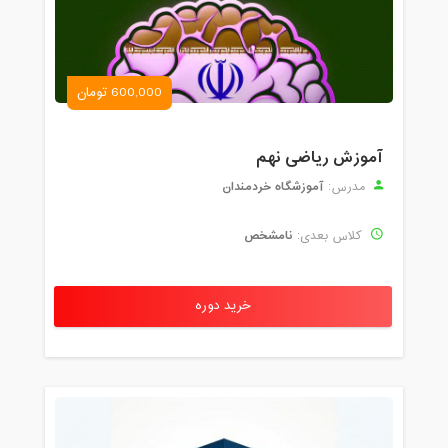
600,000 تومان
آموزش ریاضی نهم
آموزشگاه خردمندان
مدرس:
نامشخص
کلاس بعدی:
خرید دوره