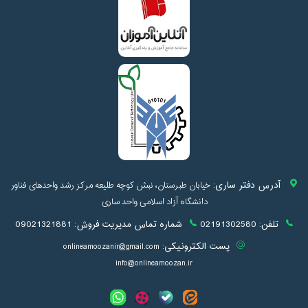
آدرس دفتر ساری:
خیابان طبرستان، نبش کوچه طلیعه مرکز رشد واحدهای فناور
دانشگاه آزاد اسلامی واحد ساری
تلفن:
02191302580
شماره تماس مدیریت فروش:
09021321881
پست الکترونیکی:
onlineamoozanir@gmail.com
info@onlineamoozan.ir