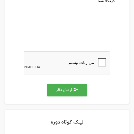
دیدگاه شما
ارسال نظر
send
لینک کوتاه دوره