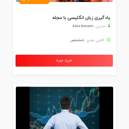
یادگیری زبان انگلیسی با مجله
Saba Nobakht
مدرس:
نامشخص
کلاس بعدی:
خرید دوره