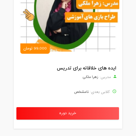
99,000 تومان
ایده های خلاقانه برای تدریس
زهرا ملکی
مدرس:
نامشخص
کلاس بعدی:
خرید دوره