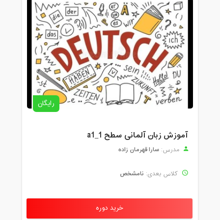
رایگان
آموزش زبان آلمانی سطح a1_1
سارا قهرمان زاده
مدرس:
نامشخص
کلاس بعدی:
خرید دوره