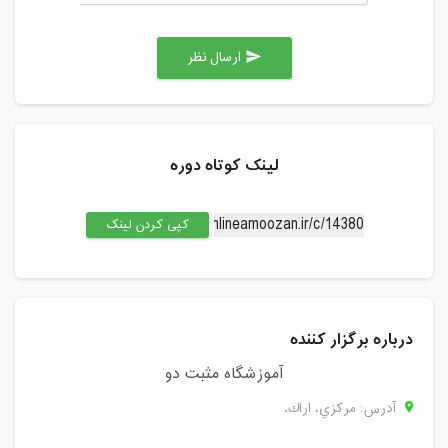
ارسال نظر
send
لینک کوتاه دوره
کپی کردن لینک
درباره برگزار کننده
آموزشگاه مثبت دو
آدرس: مركزي، اراك،