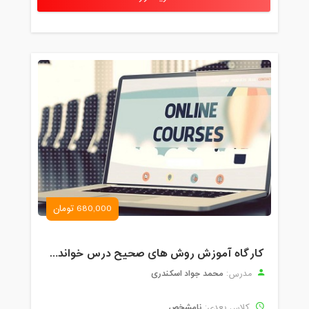
680,000 تومان
کارگاه آموزش روش های صحیح درس خواندن همراه با یادگیری بدون فراموشی
محمد جواد اسکندری
مدرس:
نامشخص
کلاس بعدی: