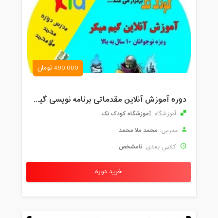
490,000 تومان
دوره آموزش آنلاین مقدماتی برنامه نویسی گیم میکر کودک و نوجوان (برای نهمین بار) کودک تک
آموزشگاه کودک تک
آموزشگاه:
محمد ملا محمد
مدرس:
نامشخص
کلاس بعدی:
خرید دوره