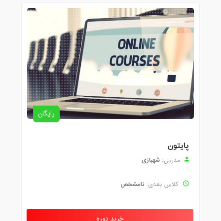
رایگان
پایتون
شهبازی
مدرس:
نامشخص
کلاس بعدی:
خرید دوره