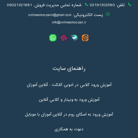
تلفن:
02191302580
شماره تماس مدیریت فروش:
09021321881
پست الکترونیکی:
onlineamoozanir@gmail.com
info@onlineamoozan.ir
راهنمای سایت
آموزش ورود کلاس در ادوبی کانکت - آنلاین آموزان
آموزش ورود به وبینار و کلاس آنلاین
آموزش ورود به اسکای روم در آنلاین آموزان با موبایل
دعوت به همکاری