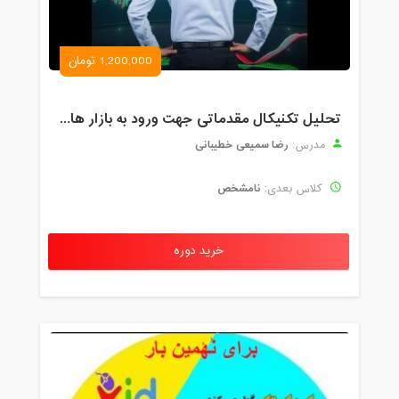
1,200,000 تومان
تحلیل تکنیکال مقدماتی جهت ورود به بازار های مالی (رمز ارز و فارکس )
رضا سمیعی خطیبانی
مدرس:
نامشخص
کلاس بعدی:
خرید دوره