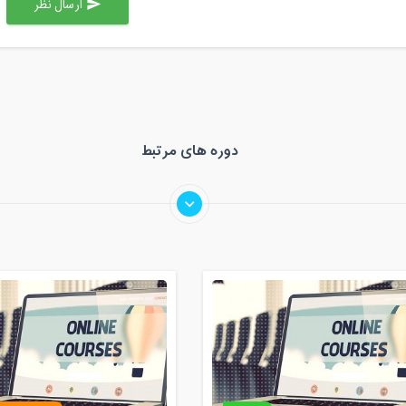
ارسال نظر
send
دوره های مرتبط