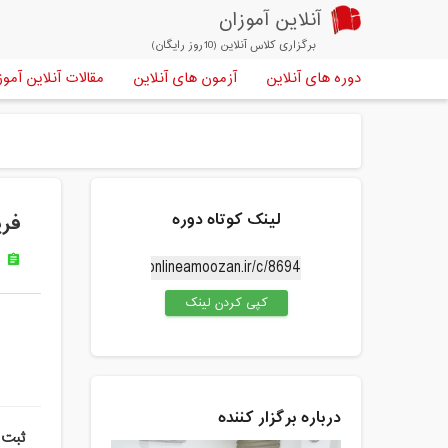
آنلاین آموزان
برگزاری کلاس آنلاین (10روز رایگان)
دوره های آنلاین
آزمون های آنلاین
مقالات آنلاین آموز
لینک کوتاه دوره
فر
س
assignment
کپی کردن لینک
درباره برگزار کننده
ثبت 