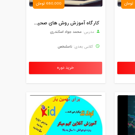
680,000 تومان
کارگاه آموزش روش های صحیح درس خواندن همراه با یادگیری بدون فراموشی
محمد جواد اسکندری
مدرس:
نامشخص
کلاس بعدی:
خرید دوره