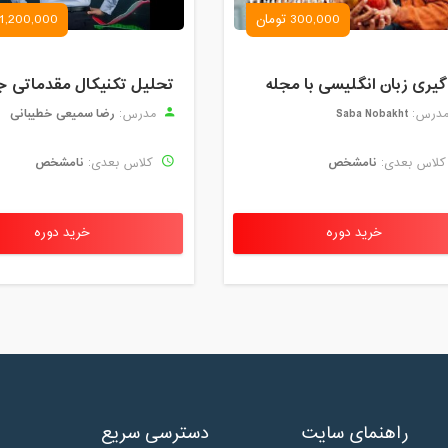
300,000 تومان
1,200,000 تومان
گیری زبان انگلیسی با مجله
Saba Nobakht
رضا سمیعی خطیبانی
درس:
مدرس:
نامشخص
نامشخص
لاس بعدی:
کلاس بعدی:
خرید دوره
خرید دوره
راهنمای سایت
دسترسی سریع