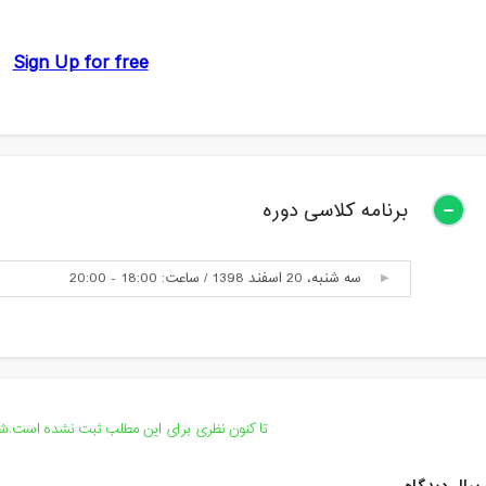
برنامه کلاسی دوره
سه شنبه، 20 اسفند 1398 / ساعت: 18:00 - 20:00
تا کنون نظری برای این مطلب ثبت نشده است.شما