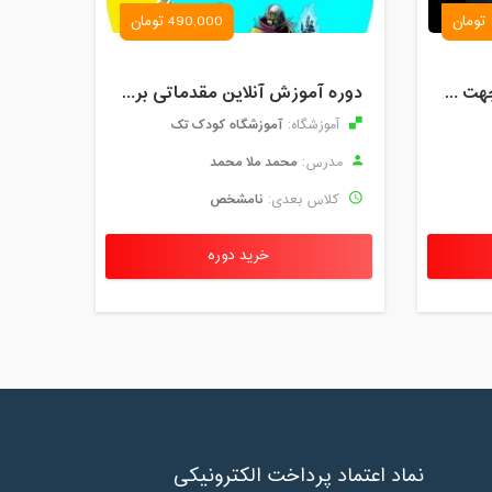
490,000 تومان
تحلیل تکنیکال مقدماتی جهت ورود به بازار های مالی (رمز ارز و فارکس )
دوره آموزش آنلاین مقدماتی برنامه نویسی گیم میکر کودک و نوجوان (برای نهمین بار) کودک تک
آموزشگاه کودک تک
آموزشگاه:
محمد ملا محمد
مدرس:
نامشخص
کلاس بعدی:
خرید دوره
نماد اعتماد پرداخت الکترونیکی