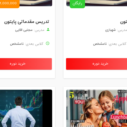
رایگان
1,000,000 تومان
تون
تدریس مقدماتی پایتون
شهبازی
مجتبی اقایی
درس:
مدرس:
نامشخص
نامشخص
لاس بعدی:
کلاس بعدی:
خرید دوره
خرید دوره