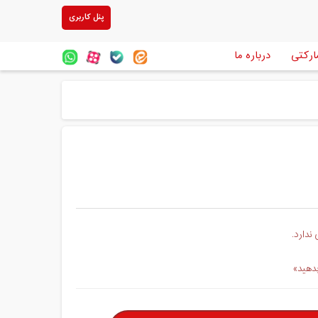
پنل کاربری
ارکتی
درباره ما
ندارد.
بدهید»