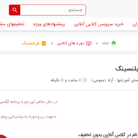
ان
خرید سرویس کلاس آنلاین
پیشنهادهای ویژه
تخفیفهای مش
خانه
دوره های آنلاین
فریلنسینگ
home
check_box
dvr
chevron_left
chevron_left
یلنسینگ
ایر آموزشها - آزاد (عمومی)
2 ساعت و 0 دقیقه
access_time
در حال حاضر این دوره برنامه کلاسی 
«جهت رزرو دوره به پشتیبانی پیام 
نام در کلاس آنلاین بدون تخفیف