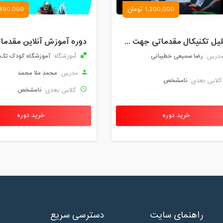
1,200,000 تومان
490,000 تومان
تحلیل تکنیکال مقدماتی جهت ورود به بازار های مالی (رمز ارز و فارکس )
رضا سمیعی خطیبانی
آموزشگاه کودک تک
درس:
آموزشگاه:
محمد ملا محمد
مدرس:
نامشخص
لاس بعدی:
نامشخص
کلاس بعدی:
خرید دوره
خرید دوره
راهنمای سایت
دسترسی سریع