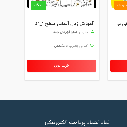
رایگان
دوره آموزش آنلاین مقدماتی برنامه نویسی گیم میکر کودک و نوجوان (برای نهمین بار) کودک تک
آموزش زبان آلمانی سطح a1_1
سارا قهرمان زاده
مدرس:
نامشخص
کلاس بعدی:
خرید دوره
نماد اعتماد پرداخت الکترونیکی