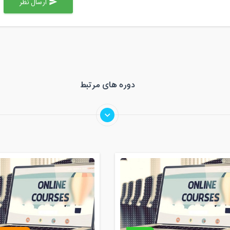
ارسال نظر
send
دوره های مرتبط