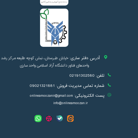
آدرس دفتر ساری:
خیابان طبرستان، نبش کوچه طلیعه مرکز رشد
واحدهای فناور دانشگاه آزاد اسلامی واحد ساری
تلفن:
02191302580
شماره تماس مدیریت فروش:
09021321881
پست الکترونیکی:
onlineamoozanir@gmail.com
info@onlineamoozan.ir