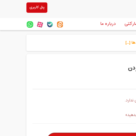
پنل کاربری
ارکتی
درباره ما
[...]
دن
ندارد.
بدهید»