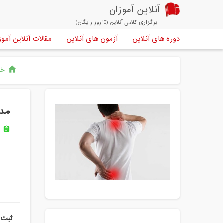
آنلاین آموزان
برگزاری کلاس آنلاین (10روز رایگان)
دوره های آنلاین
آزمون های آنلاین
مقالات آنلاین آموز
خا
home
مدر
ب
assignment
ثبت 