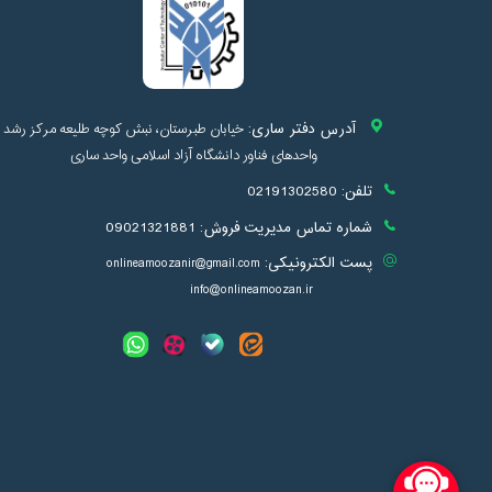
آدرس دفتر ساری:
خیابان طبرستان، نبش کوچه طلیعه مرکز رشد
واحدهای فناور دانشگاه آزاد اسلامی واحد ساری
تلفن:
02191302580
شماره تماس مدیریت فروش:
09021321881
پست الکترونیکی:
onlineamoozanir@gmail.com
info@onlineamoozan.ir