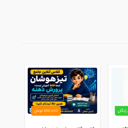
رایگان
650,000 تومان