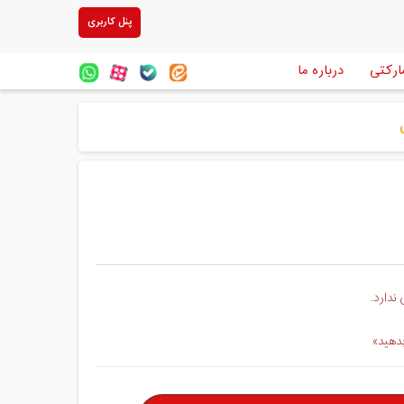
پنل کاربری
ارکتی
درباره ما
ندارد.
بدهید»