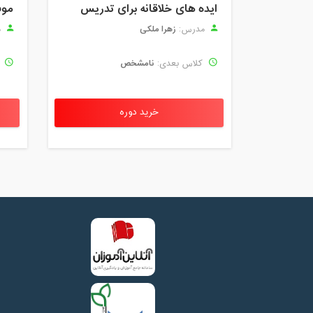
ایده های خلاقانه برای تدریس
موف
زهرا ملکی
مدرس:
م
نامشخص
کلاس بعدی:
ک
خرید دوره