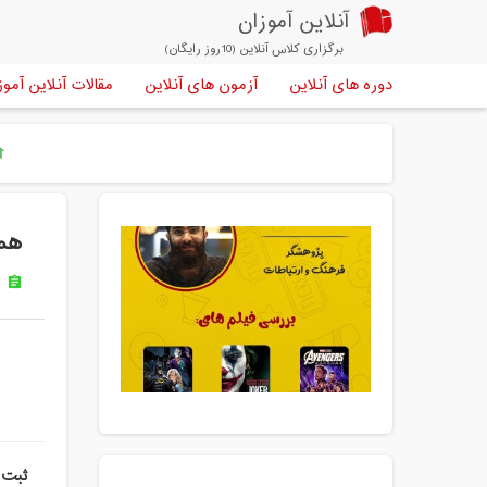
آنلاین آموزان
برگزاری کلاس آنلاین (10روز رایگان)
دوره های آنلاین
آزمون های آنلاین
مقالات آنلاین آموز
me
هما
د
assignment
ثبت 