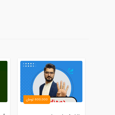
600,000 تومان